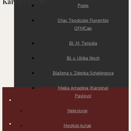
Karta Družbe:
Popis
Otac Teodozije Florentini
OFMCap
Bl. M. Terezija
Bl. s. Ulrika Nisch
Blažena s. Zdenka Schelingova
Majka Amadeja (Karolina)
Pavlović
Nekrologij
Medijski kutak