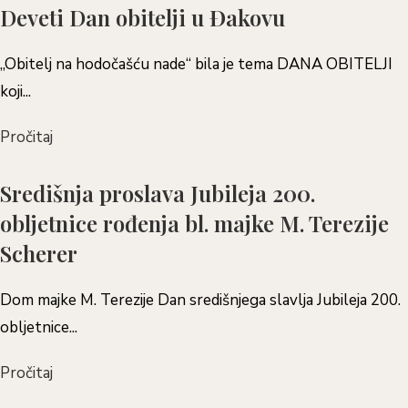
Deveti Dan obitelji u Đakovu
,,Obitelj na hodočašću nade“ bila je tema DANA OBITELJI
koji...
Pročitaj
Središnja proslava Jubileja 200.
obljetnice rođenja bl. majke M. Terezije
Scherer
Dom majke M. Terezije Dan središnjega slavlja Jubileja 200.
obljetnice...
Pročitaj