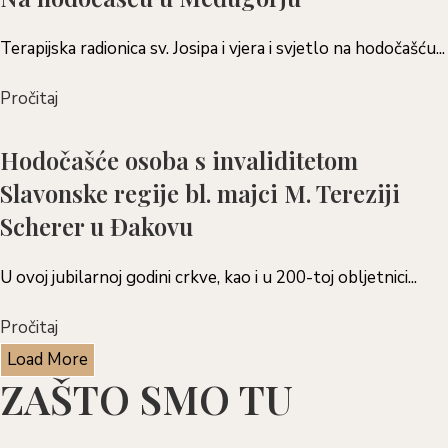
Terapijska radionica sv. Josipa i vjera i svjetlo na hodočašću...
Pročitaj
Hodočašće osoba s invaliditetom
Slavonske regije bl. majci M. Tereziji
Scherer u Đakovu
U ovoj jubilarnoj godini crkve, kao i u 200-toj obljetnici...
Pročitaj
Load More
ZAŠTO SMO TU