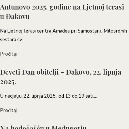
Antunovo 2025. godine na Ljetnoj terasi
u Đakovu
Na Ljetnoj terasi centra Amadea pri Samostanu Milosrdnih
sestara sv....
Pročitaj
Deveti Dan obitelji – Đakovo, 22. lipnja
2025.
U nedjelju, 22. lipnja 2025., od 13 do 19 sati,...
Pročitaj
Na hodočašću u Međugorju