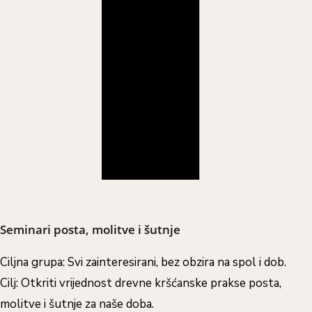
Seminari posta, molitve i šutnje
Ciljna grupa: Svi zainteresirani, bez obzira na spol i dob.
Cilj: Otkriti vrijednost drevne kršćanske prakse posta,
molitve i šutnje za naše doba.