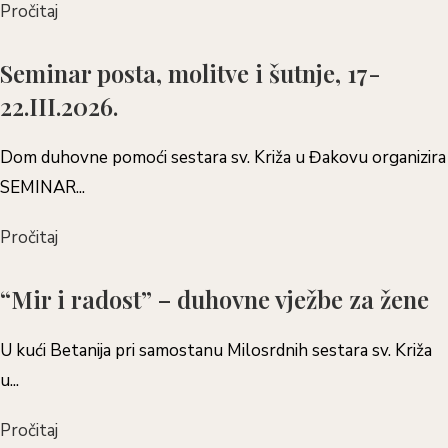
Pročitaj
Seminar posta, molitve i šutnje, 17-
22.III.2026.
Dom duhovne pomoći sestara sv. Križa u Đakovu organizira
SEMINAR...
Pročitaj
“Mir i radost” – duhovne vježbe za žene
U kući Betanija pri samostanu Milosrdnih sestara sv. Križa
u...
Pročitaj