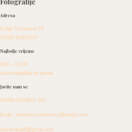
Fotografije
Adresa
Kralja Tomislava 29
31400 ĐAKOVO
Najbolje vrijeme
9.00 – 11.00
od ponedjeljka do petka
Javite nam se
tel/fax 031/801-262
Email : rastislava.ralbovsky@gmail.com
klaramarija8@gmail.com