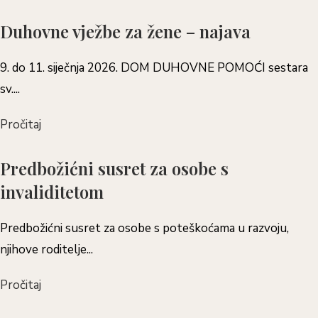
Duhovne vježbe za žene – najava
9. do 11. siječnja 2026. DOM DUHOVNE POMOĆI sestara
sv....
Pročitaj
Predbožićni susret za osobe s
invaliditetom
Predbožićni susret za osobe s poteškoćama u razvoju,
njihove roditelje...
Pročitaj