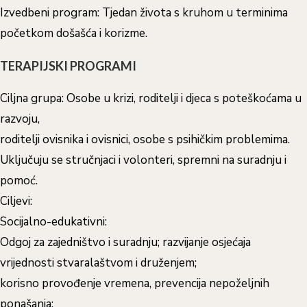
Izvedbeni program: Tjedan života s kruhom u terminima
početkom došašća i korizme.
TERAPIJSKI PROGRAMI
Ciljna grupa: Osobe u krizi, roditelji i djeca s poteškoćama u
razvoju,
roditelji ovisnika i ovisnici, osobe s psihičkim problemima.
Uključuju se stručnjaci i volonteri, spremni na suradnju i
pomoć.
Ciljevi:
Socijalno-edukativni:
Odgoj za zajedništvo i suradnju; razvijanje osjećaja
vrijednosti stvaralaštvom i druženjem;
korisno provođenje vremena, prevencija nepoželjnih
ponašanja;