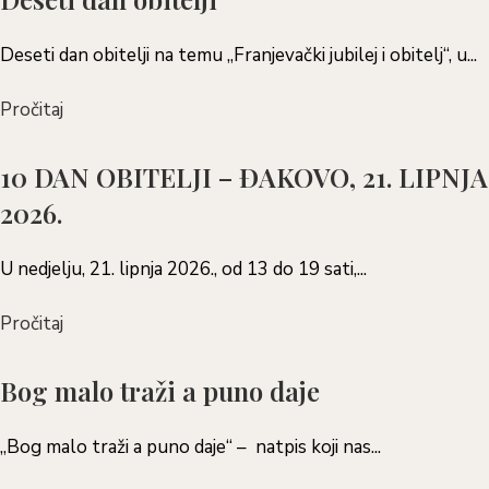
Deseti dan obitelji na temu „Franjevački jubilej i obitelj“, u...
Pročitaj
10 DAN OBITELJI – ĐAKOVO, 21. LIPNJA
2026.
U nedjelju, 21. lipnja 2026., od 13 do 19 sati,...
Pročitaj
Bog malo traži a puno daje
„Bog malo traži a puno daje“ – natpis koji nas...