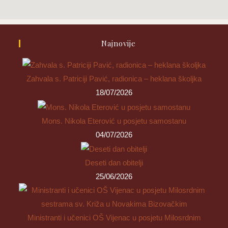
Najnovije
Zahvala s. Patriciji Pavić, radionica – heklana školjka
18/07/2026
Mons. Nikola Eterović u posjetu samostanu
04/07/2026
Deseti dan obitelji
25/06/2026
Ministranti i učenici OŠ Vijenac u posjetu Milosrdnim