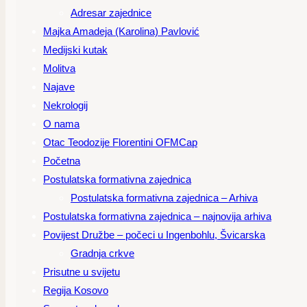
Adresar zajednice
Majka Amadeja (Karolina) Pavlović
Medijski kutak
Molitva
Najave
Nekrologij
O nama
Otac Teodozije Florentini OFMCap
Početna
Postulatska formativna zajednica
Postulatska formativna zajednica – Arhiva
Postulatska formativna zajednica – najnovija arhiva
Povijest Družbe – počeci u Ingenbohlu, Švicarska
Gradnja crkve
Prisutne u svijetu
Regija Kosovo