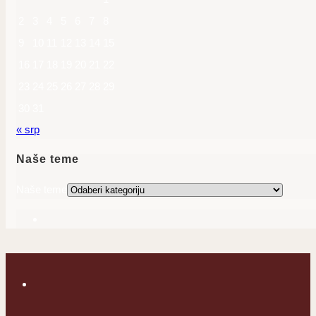
2
3
4
5
6
7
8
9
10
11
12
13
14
15
16
17
18
19
20
21
22
23
24
25
26
27
28
29
30
31
« srp
Naše teme
Naše teme