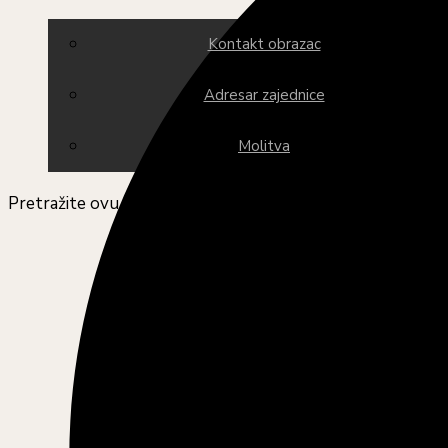
Kontakt obrazac
Adresar zajednice
Molitva
Pretražite ovu web stranicu