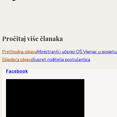
Pročitaj više članaka
Prethodna objava
Ministranti i učenici OŠ Vijenac u posje
Slijedeća objava
Susret roditelja postulantica
Facebook