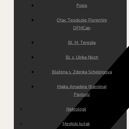
Popis
Otac Teodozije Florentini
OFMCap
Bl. M. Terezija
Bl. s. Ulrika Nisch
Blažena s. Zdenka Schelingova
Majka Amadeja (Karolina)
Pavlović
Nekrologij
Medijski kutak