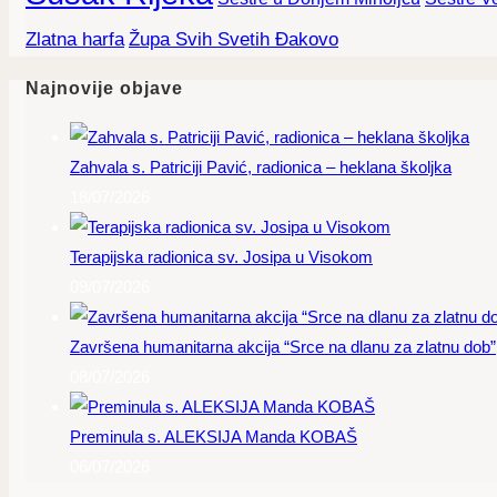
Zlatna harfa
Župa Svih Svetih Đakovo
Najnovije objave
Zahvala s. Patriciji Pavić, radionica – heklana školjka
18/07/2026
Terapijska radionica sv. Josipa u Visokom
09/07/2026
Završena humanitarna akcija “Srce na dlanu za zlatnu dob”
08/07/2026
Preminula s. ALEKSIJA Manda KOBAŠ
06/07/2026