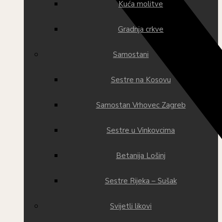
Kuća molitve
Gradnja crkve
Samostani
Sestre na Kosovu
Samostan Vrhovec Zagreb
Sestre u Vinkovcima
Betanija Lošinj
Sestre Rijeka – Sušak
Svijetli likovi