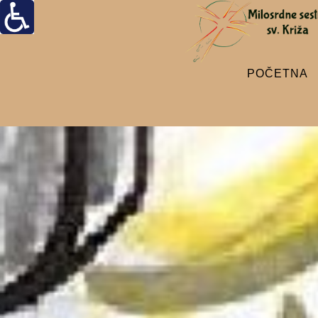
POČETNA
Stvaralaštvo