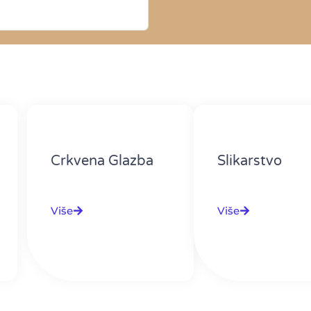
Crkvena Glazba
Slikarstvo
Više
Više