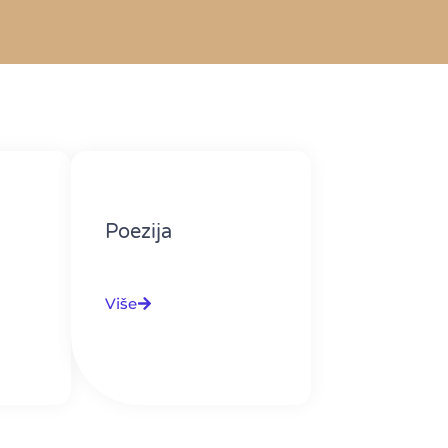
Poezija
Više