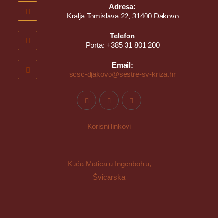
Adresa:
Kralja Tomislava 22, 31400 Đakovo
Telefon
Porta: +385 31 801 200
Email:
scsc-djakovo@sestre-sv-kriza.hr
Korisni linkovi
Kuća Matica u Ingenbohlu,
Švicarska