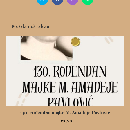
Možda nešto kao
130. rođendan majke M. Amadeje Pavlović
23/01/2025