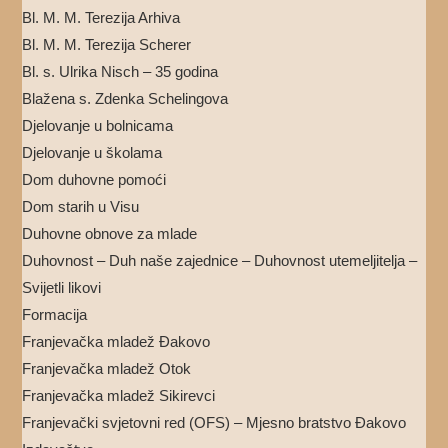
Bl. M. M. Terezija Arhiva
Bl. M. M. Terezija Scherer
Bl. s. Ulrika Nisch – 35 godina
Blažena s. Zdenka Schelingova
Djelovanje u bolnicama
Djelovanje u školama
Dom duhovne pomoći
Dom starih u Visu
Duhovne obnove za mlade
Duhovnost – Duh naše zajednice – Duhovnost utemeljitelja –
Svijetli likovi
Formacija
Franjevačka mladež Đakovo
Franjevačka mladež Otok
Franjevačka mladež Sikirevci
Franjevački svjetovni red (OFS) – Mjesno bratstvo Đakovo