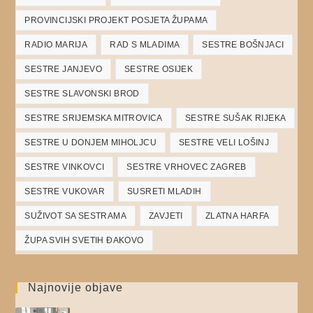
PROVINCIJSKI PROJEKT POSJETA ŽUPAMA
RADIO MARIJA
RAD S MLADIMA
SESTRE BOŠNJACI
SESTRE JANJEVO
SESTRE OSIJEK
SESTRE SLAVONSKI BROD
SESTRE SRIJEMSKA MITROVICA
SESTRE SUŠAK RIJEKA
SESTRE U DONJEM MIHOLJCU
SESTRE VELI LOŠINJ
SESTRE VINKOVCI
SESTRE VRHOVEC ZAGREB
SESTRE VUKOVAR
SUSRETI MLADIH
SUŽIVOT SA SESTRAMA
ZAVJETI
ZLATNA HARFA
ŽUPA SVIH SVETIH ĐAKOVO
Najnovije objave