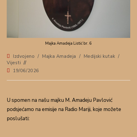
Majka Amadeja Listić br. 6
Izdvojeno
/
Majka Amadeja
/
Medijski kutak
/
Vijesti
19/06/2026
U spomen na našu majku M. Amadeju Pavlović
podsjećamo na emisije na Radio Mariji, koje možete
poslušati: