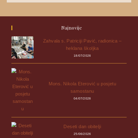
Najnovije
Zahvala s. Patriciji Pavić, radionica –
heklana školjka
18/07/2026
Mons. Nikola Eterović u posjetu
samostanu
04/07/2026
Deseti dan obitelji
25/06/2026