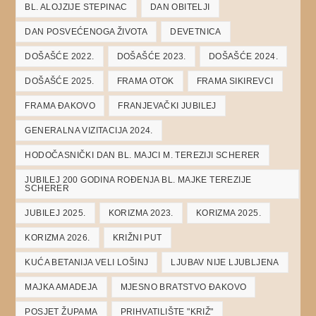
BL. ALOJZIJE STEPINAC
DAN OBITELJI
DAN POSVEĆENOGA ŽIVOTA
DEVETNICA
DOŠAŠĆE 2022.
DOŠAŠĆE 2023.
DOŠAŠĆE 2024.
DOŠAŠĆE 2025.
FRAMA OTOK
FRAMA SIKIREVCI
FRAMA ĐAKOVO
FRANJEVAČKI JUBILEJ
GENERALNA VIZITACIJA 2024.
HODOČASNIČKI DAN BL. MAJCI M. TEREZIJI SCHERER
JUBILEJ 200 GODINA ROĐENJA BL. MAJKE TEREZIJE
SCHERER
JUBILEJ 2025.
KORIZMA 2023.
KORIZMA 2025.
KORIZMA 2026.
KRIŽNI PUT
KUĆA BETANIJA VELI LOŠINJ
LJUBAV NIJE LJUBLJENA
MAJKA AMADEJA
MJESNO BRATSTVO ĐAKOVO
POSJET ŽUPAMA
PRIHVATILIŠTE "KRIŽ"