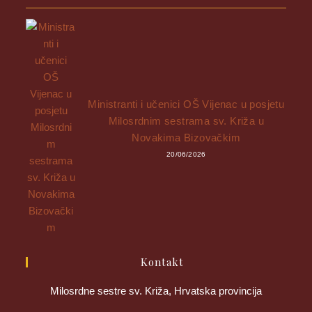
Ministranti i učenici OŠ Vijenac u posjetu
Milosrdnim sestrama sv. Križa u
Novakima Bizovačkim
20/06/2026
Kontakt
Milosrdne sestre sv. Križa, Hrvatska provincija