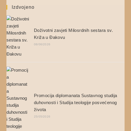
Izdvojeno
Doživotni zavjeti Milosrdnih sestara sv.
Križa u Đakovu
08/06/2026
Promocija diplomanata Sustavnog studija
duhovnosti i Studija teologije posvećenog
života
25/05/2026