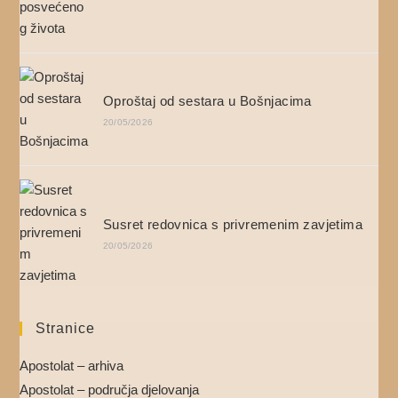
Oproštaj od sestara u Bošnjacima
20/05/2026
Susret redovnica s privremenim zavjetima
20/05/2026
Stranice
Apostolat – arhiva
Apostolat – područja djelovanja