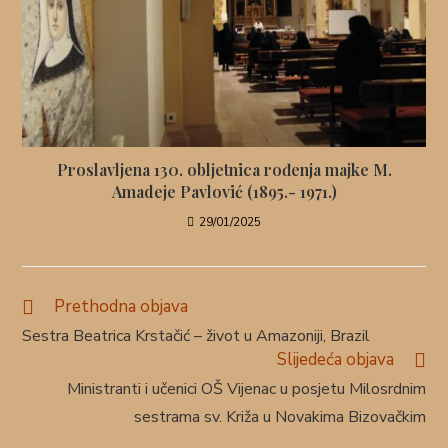
Proslavljena 130. obljetnica rođenja majke M.
Amadeje Pavlović (1895.- 1971.)
29/01/2025
Prethodna objava
Sestra Beatrica Krstačić – život u Amazoniji, Brazil
Slijedeća objava
Ministranti i učenici OŠ Vijenac u posjetu Milosrdnim
sestrama sv. Križa u Novakima Bizovačkim