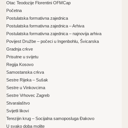
Otac Teodozije Florentini OFMCap
Početna
Postulatska formativna zajednica
Postulatska formativna zajednica – Arhiva
Postulatska formativna zajednica – najnovija arhiva
Povijest Družbe – počeci u Ingenbohlu, Švicarska
Gradnja crkve
Prisutne u svijetu
Regija Kosovo
Samostanska crkva
Sestre Rijeka – Sušak
Sestre u Vinkovcima
Sestre Vrhovec Zagreb
Stvaralaštvo
Svijetli likovi
Terezijin krug – Socijalna samoposluga Đakovo
U svako doba molite