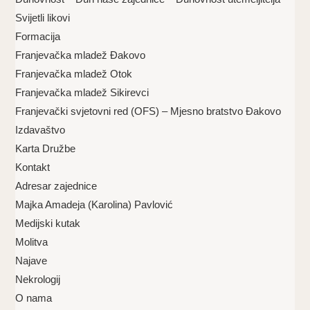
Svijetli likovi
Formacija
Franjevačka mladež Đakovo
Franjevačka mladež Otok
Franjevačka mladež Sikirevci
Franjevački svjetovni red (OFS) – Mjesno bratstvo Đakovo
Izdavaštvo
Karta Družbe
Kontakt
Adresar zajednice
Majka Amadeja (Karolina) Pavlović
Medijski kutak
Molitva
Najave
Nekrologij
O nama