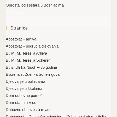
Oproštaj od sestara u Bošnjacima
20/05/2026
Stranice
Apostolat – arhiva
Apostolat – područja djelovanja
Bl. M. M. Terezija Arhiva
Bl. M. M. Terezija Scherer
Bl. s. Ulrika Nisch – 35 godina
Blažena s. Zdenka Schelingova
Djelovanje u bolnicama
Djelovanje u školama
Dom duhovne pomoći
Dom starih u Visu
Duhovne obnove za mlade
Duhovnost – Duh naše zajednice – Duhovnost utemeljitelja –