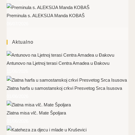
Preminula s. ALEKSIJA Manda KOBAŠ
06/07/2026
Aktualno
Antunovo na Ljetnoj terasi Centra Amadea u Đakovu
11/06/2026
Zlatna harfa u samostanskoj crkvi Presvetog Srca Isusova
01/06/2026
Zlatna misa vlč. Mate Špoljara
01/06/2026