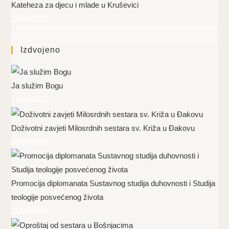
Kateheza za djecu i mlade u Kruševici
25/05/2026
Izdvojeno
Ja služim Bogu
19/06/2026
Doživotni zavjeti Milosrdnih sestara sv. Križa u Đakovu
08/06/2026
Promocija diplomanata Sustavnog studija duhovnosti i Studija
teologije posvećenog života
25/05/2026