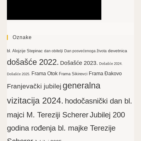
Oznake
devetnica
bl. Alojzije Stepinac
dan obitelji
Dan posvećenoga života
došašće 2022.
Došašće 2023.
Došašće 2024.
Frama Otok
Frama Đakovo
Frama Sikirevci
Došašće 2025.
generalna
Franjevački jubilej
vizitacija 2024.
hodočasnički dan bl.
majci M. Tereziji Scherer
Jubilej 200
godina rođenja bl. majke Terezije