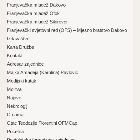
Franjevačka mladež Đakovo
Franjevačka mladež Otok
Franjevačka mladež Sikirevci
Franjevački svjetovni red (OFS) – Mjesno bratstvo Đakovo
Izdavaštvo
Karta Družbe
Kontakt
Adresar zajednice
Majka Amadeja (Karolina) Pavlović
Medijski kutak
Molitva
Najave
Nekrologij
O nama
Otac Teodozije Florentini OFMCap
Početna
Postulatska formativna zajednica