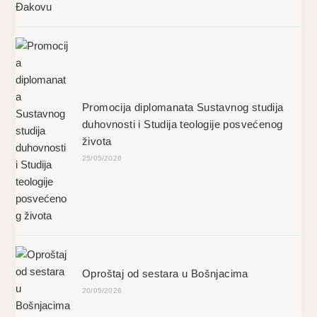
Promocija diplomanata Sustavnog studija
duhovnosti i Studija teologije posvećenog
života
25/05/2026
Oproštaj od sestara u Bošnjacima
20/05/2026