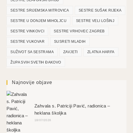
SESTRE SRIJEMSKA MITROVICA
SESTRE SUŠAK RIJEKA
SESTRE U DONJEM MIHOLJCU
SESTRE VELI LOŠINJ
SESTRE VINKOVCI
SESTRE VRHOVEC ZAGREB
SESTRE VUKOVAR
SUSRETI MLADIH
SUŽIVOT SA SESTRAMA
ZAVJETI
ZLATNA HARFA
ŽUPA SVIH SVETIH ĐAKOVO
Najnovije objave
Zahvala s. Patriciji Pavić, radionica –
heklana školjka
18/07/2026