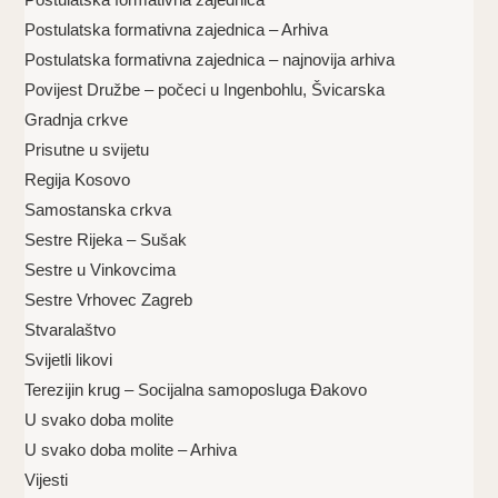
Postulatska formativna zajednica – Arhiva
Postulatska formativna zajednica – najnovija arhiva
Povijest Družbe – počeci u Ingenbohlu, Švicarska
Gradnja crkve
Prisutne u svijetu
Regija Kosovo
Samostanska crkva
Sestre Rijeka – Sušak
Sestre u Vinkovcima
Sestre Vrhovec Zagreb
Stvaralaštvo
Svijetli likovi
Terezijin krug – Socijalna samoposluga Đakovo
U svako doba molite
U svako doba molite – Arhiva
Vijesti