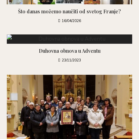
Što danas možemo naučiti od svetog Franje?
16/04/2026
Duhovna obnova u Adventu
23/11/2023