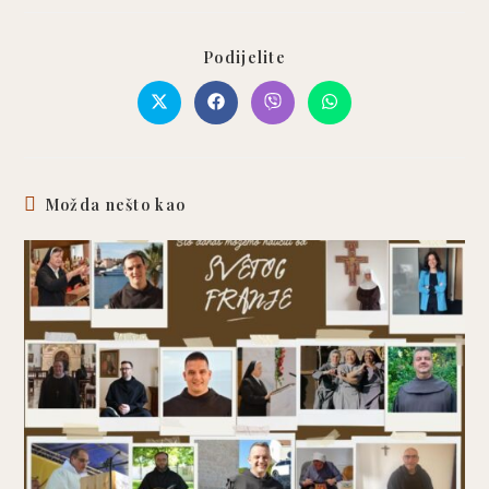
Podijelite
Možda nešto kao