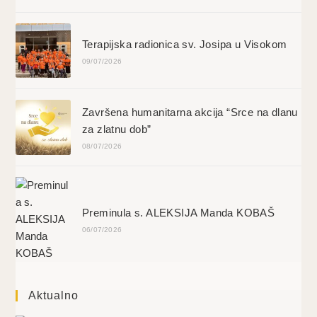
Terapijska radionica sv. Josipa u Visokom
09/07/2026
Završena humanitarna akcija “Srce na dlanu
za zlatnu dob”
08/07/2026
Preminula s. ALEKSIJA Manda KOBAŠ
06/07/2026
Aktualno