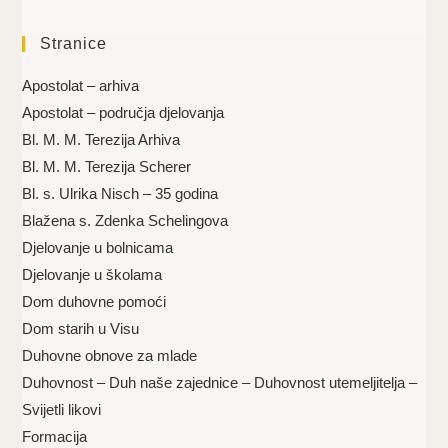
Stranice
Apostolat – arhiva
Apostolat – područja djelovanja
Bl. M. M. Terezija Arhiva
Bl. M. M. Terezija Scherer
Bl. s. Ulrika Nisch – 35 godina
Blažena s. Zdenka Schelingova
Djelovanje u bolnicama
Djelovanje u školama
Dom duhovne pomoći
Dom starih u Visu
Duhovne obnove za mlade
Duhovnost – Duh naše zajednice – Duhovnost utemeljitelja –
Svijetli likovi
Formacija