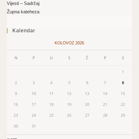
Vijesti – Sadržaj
Župna kateheza
Kalendar
KOLOVOZ 2026
N
P
U
S
Č
P
S
1
2
3
4
5
6
7
8
9
10
11
12
13
14
15
16
17
18
19
20
21
22
23
24
25
26
27
28
29
30
31