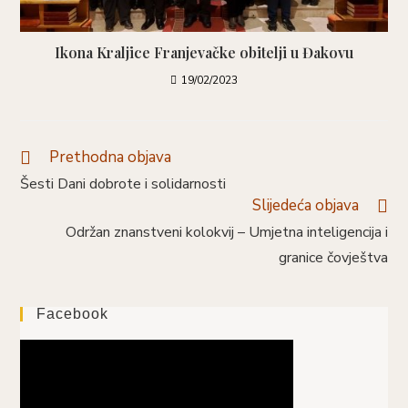
Ikona Kraljice Franjevačke obitelji u Đakovu
19/02/2023
Prethodna objava
Šesti Dani dobrote i solidarnosti
Slijedeća objava
Održan znanstveni kolokvij – Umjetna inteligencija i
granice čovještva
Facebook