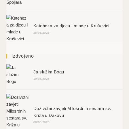
Kateheza za djecu i mlade u Kruševici
25/05/2026
Izdvojeno
Ja služim Bogu
19/06/2026
Doživotni zavjeti Milosrdnih sestara sv.
Križa u Đakovu
08/06/2026