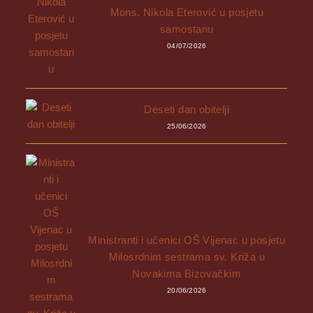
Mons. Nikola Eterović u posjetu
samostanu
04/07/2026
Deseti dan obitelji
25/06/2026
Ministranti i učenici OŠ Vijenac u posjetu
Milosrdnim sestrama sv. Križa u
Novakima Bizovačkim
20/06/2026