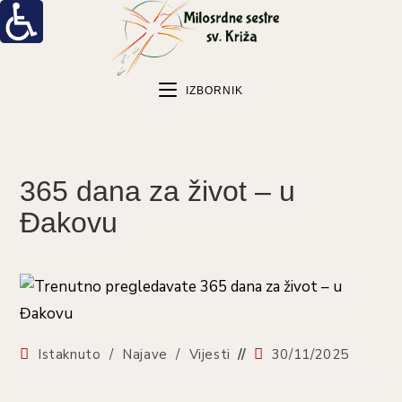
IZBORNIK
365 dana za život – u
Đakovu
Istaknuto
/
Najave
/
Vijesti
30/11/2025