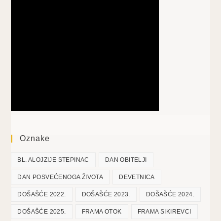
Oznake
BL. ALOJZIJE STEPINAC
DAN OBITELJI
DAN POSVEĆENOGA ŽIVOTA
DEVETNICA
DOŠAŠĆE 2022.
DOŠAŠĆE 2023.
DOŠAŠĆE 2024.
DOŠAŠĆE 2025.
FRAMA OTOK
FRAMA SIKIREVCI