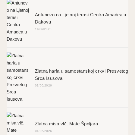
Antunovo na Ljetnoj terasi Centra Amadea u
Đakovu
11/06/2026
Zlatna harfa u samostanskoj crkvi Presvetog
Srca Isusova
01/06/2026
Zlatna misa vlč. Mate Špoljara
01/06/2026