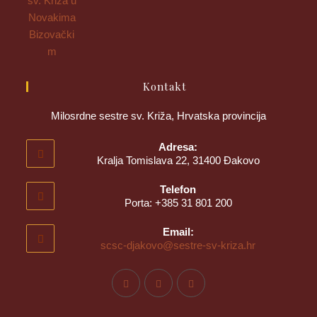
Kontakt
Milosrdne sestre sv. Križa, Hrvatska provincija
Adresa:
Kralja Tomislava 22, 31400 Đakovo
Telefon
Porta: +385 31 801 200
Email:
scsc-djakovo@sestre-sv-kriza.hr