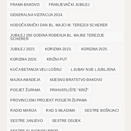
FRAMA ĐAKOVO
FRANJEVAČKI JUBILEJ
GENERALNA VIZITACIJA 2024.
HODOČASNIČKI DAN BL. MAJCI M. TEREZIJI SCHERER
JUBILEJ 200 GODINA ROĐENJA BL. MAJKE TEREZIJE
SCHERER
JUBILEJ 2025.
KORIZMA 2023.
KORIZMA 2025.
KORIZMA 2026.
KRIŽNI PUT
KUĆA BETANIJA VELI LOŠINJ
LJUBAV NIJE LJUBLJENA
MAJKA AMADEJA
MJESNO BRATSTVO ĐAKOVO
POSJET ŽUPAMA
PRIHVATILIŠTE "KRIŽ"
PROVINCIJSKI PROJEKT POSJETA ŽUPAMA
RADIO MARIJA
RAD S MLADIMA
SESTRE BOŠNJACI
SESTRE JANJEVO
SESTRE OSIJEK
SESTRE SLAVONSKI BROD