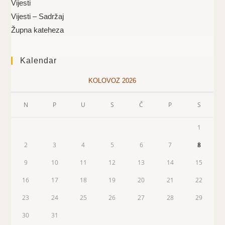
Vijesti
Vijesti – Sadržaj
Župna kateheza
Kalendar
KOLOVOZ 2026
N
P
U
S
Č
P
S
1
2
3
4
5
6
7
8
9
10
11
12
13
14
15
16
17
18
19
20
21
22
23
24
25
26
27
28
29
30
31