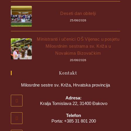
Deseti dan obitelji
25/06/2026
Ministranti i učenici OŠ Vijenac u posjetu
Milosrdnim sestrama sv. Križa u
Novakima Bizovačkim
20/06/2026
Kontakt
Milosrdne sestre sv. Križa, Hrvatska provincija
Adresa:
Kralja Tomislava 22, 31400 Đakovo
Telefon
Porta: +385 31 801 200