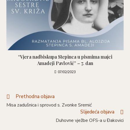
“Vjera nadbiskupa Stepinca u pismima majci
Amadeji Pavlović” – 7. dan
07/02/2023
Prethodna objava
Misa zadušnica i sprovod s. Zvonke Sremić
Slijedeća objava
Duhovne vježbe OFS-a u Đakovici