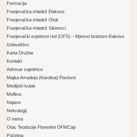
Formacija
Franjevačka mladež Đakovo
Franjevačka mladež Otok
Franjevačka mladež Sikirevci
Franjevački svjetovni red (OFS) – Mjesno bratstvo Đakovo
Izdavaštvo
Karta Družbe
Kontakt
Adresar zajednice
Majka Amadeja (Karolina) Pavlović
Medijski kutak
Molitva
Najave
Nekrologij
O nama
Otac Teodozije Florentini OFMCap
Početna