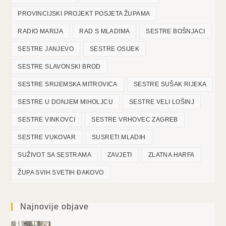
PROVINCIJSKI PROJEKT POSJETA ŽUPAMA
RADIO MARIJA
RAD S MLADIMA
SESTRE BOŠNJACI
SESTRE JANJEVO
SESTRE OSIJEK
SESTRE SLAVONSKI BROD
SESTRE SRIJEMSKA MITROVICA
SESTRE SUŠAK RIJEKA
SESTRE U DONJEM MIHOLJCU
SESTRE VELI LOŠINJ
SESTRE VINKOVCI
SESTRE VRHOVEC ZAGREB
SESTRE VUKOVAR
SUSRETI MLADIH
SUŽIVOT SA SESTRAMA
ZAVJETI
ZLATNA HARFA
ŽUPA SVIH SVETIH ĐAKOVO
Najnovije objave