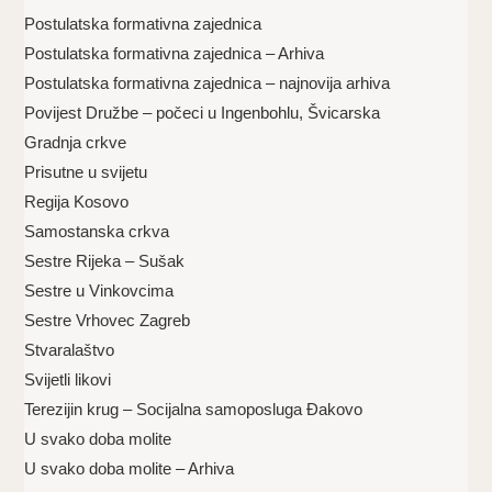
Postulatska formativna zajednica
Postulatska formativna zajednica – Arhiva
Postulatska formativna zajednica – najnovija arhiva
Povijest Družbe – počeci u Ingenbohlu, Švicarska
Gradnja crkve
Prisutne u svijetu
Regija Kosovo
Samostanska crkva
Sestre Rijeka – Sušak
Sestre u Vinkovcima
Sestre Vrhovec Zagreb
Stvaralaštvo
Svijetli likovi
Terezijin krug – Socijalna samoposluga Đakovo
U svako doba molite
U svako doba molite – Arhiva