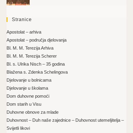
Stranice
Apostolat – arhiva
Apostolat – područja djelovanja
Bl. M. M. Terezija Arhiva
Bl. M. M. Terezija Scherer
Bl. s. Ulrika Nisch – 35 godina
Blažena s. Zdenka Schelingova
Djelovanje u bolnicama
Djelovanje u školama
Dom duhovne pomoći
Dom starih u Visu
Duhovne obnove za mlade
Duhovnost – Duh naše zajednice – Duhovnost utemeljitelja –
Svijetli likovi