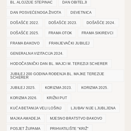
BL. ALOJZIJE STEPINAC
DAN OBITELJI
DAN POSVEĆENOGA ŽIVOTA
DEVETNICA
DOŠAŠĆE 2022.
DOŠAŠĆE 2023.
DOŠAŠĆE 2024.
DOŠAŠĆE 2025.
FRAMA OTOK
FRAMA SIKIREVCI
FRAMA ĐAKOVO
FRANJEVAČKI JUBILEJ
GENERALNA VIZITACIJA 2024.
HODOČASNIČKI DAN BL. MAJCI M. TEREZIJI SCHERER
JUBILEJ 200 GODINA ROĐENJA BL. MAJKE TEREZIJE
SCHERER
JUBILEJ 2025.
KORIZMA 2023.
KORIZMA 2025.
KORIZMA 2026.
KRIŽNI PUT
KUĆA BETANIJA VELI LOŠINJ
LJUBAV NIJE LJUBLJENA
MAJKA AMADEJA
MJESNO BRATSTVO ĐAKOVO
POSJET ŽUPAMA
PRIHVATILIŠTE "KRIŽ"