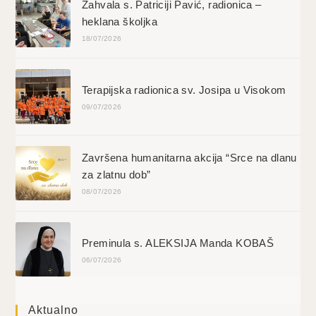
Zahvala s. Patriciji Pavić, radionica –
heklana školjka
18/07/2026
Terapijska radionica sv. Josipa u Visokom
09/07/2026
Završena humanitarna akcija “Srce na dlanu
za zlatnu dob”
08/07/2026
Preminula s. ALEKSIJA Manda KOBAŠ
06/07/2026
Aktualno