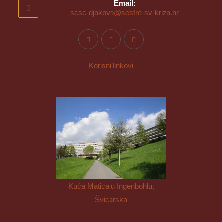
Email:
scsc-djakovo@sestre-sv-kriza.hr
Korisni linkovi
Kuća Matica u Ingenbohlu,
Švicarska