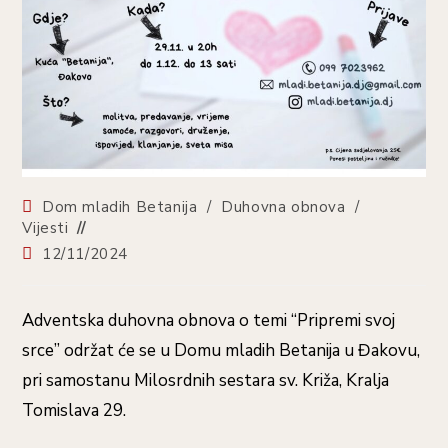
Dom mladih Betanija
/
Duhovna obnova
/
Vijesti
12/11/2024
Adventska duhovna obnova o temi “Pripremi svoj
srce” održat će se u Domu mladih Betanija u Đakovu,
pri samostanu Milosrdnih sestara sv. Križa, Kralja
Tomislava 29.