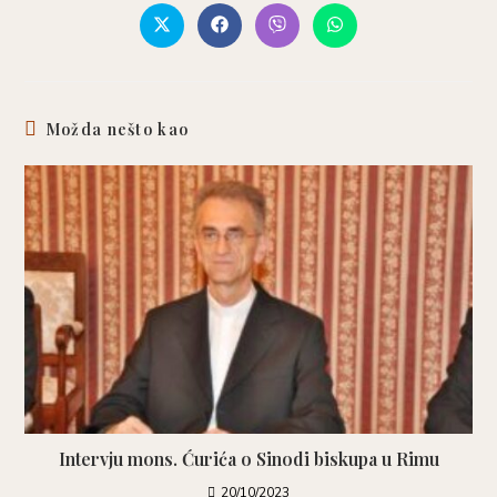
Možda nešto kao
Intervju mons. Ćurića o Sinodi biskupa u Rimu
20/10/2023