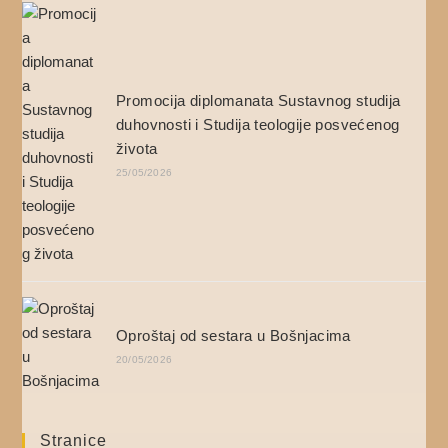
Promocija diplomanata Sustavnog studija
duhovnosti i Studija teologije posvećenog
života
25/05/2026
Oproštaj od sestara u Bošnjacima
20/05/2026
Stranice