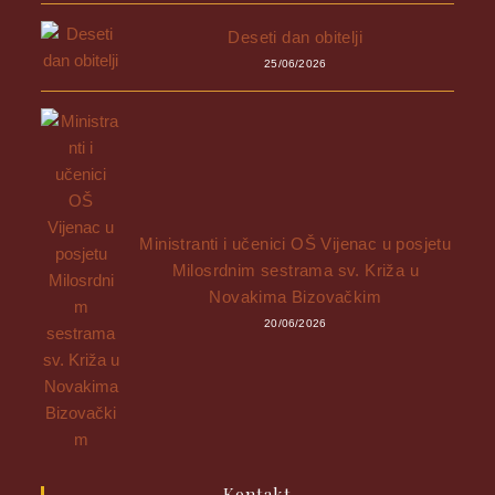
Deseti dan obitelji
25/06/2026
Ministranti i učenici OŠ Vijenac u posjetu
Milosrdnim sestrama sv. Križa u
Novakima Bizovačkim
20/06/2026
Kontakt