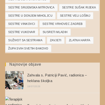
SESTRE SRIJEMSKA MITROVICA
SESTRE SUŠAK RIJEKA
SESTRE U DONJEM MIHOLJCU
SESTRE VELI LOŠINJ
SESTRE VINKOVCI
SESTRE VRHOVEC ZAGREB
SESTRE VUKOVAR
SUSRETI MLADIH
SUŽIVOT SA SESTRAMA
ZAVJETI
ZLATNA HARFA
ŽUPA SVIH SVETIH ĐAKOVO
Najnovije objave
Zahvala s. Patriciji Pavić, radionica –
heklana školjka
18/07/2026