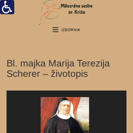
IZBORNIK
Bl. majka Marija Terezija
Scherer – životopis