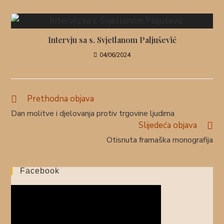
Intervju sa s. Svjetlanom Paljušević
04/06/2024
Prethodna objava
Dan molitve i djelovanja protiv trgovine ljudima
Slijedeća objava
Otisnuta framaška monografija
Facebook