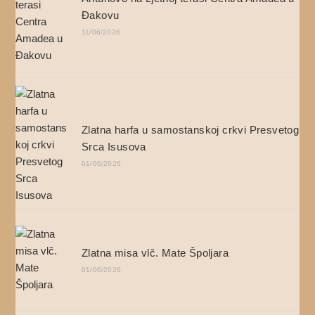
Đakovu
11/06/2026
Zlatna harfa u samostanskoj crkvi Presvetog
Srca Isusova
01/06/2026
Zlatna misa vlč. Mate Špoljara
01/06/2026