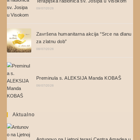
Terapijska radionica sv. Josipa u Visokom
09/07/2026
Završena humanitarna akcija “Srce na dlanu
za zlatnu dob”
08/07/2026
Preminula s. ALEKSIJA Manda KOBAŠ
06/07/2026
Aktualno
Antunovo na Ljetnoj terasi Centra Amadea u