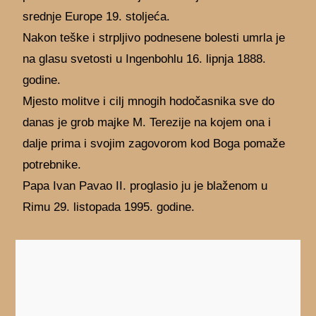
srednje Europe 19. stoljeća.
Nakon teške i strpljivo podnesene bolesti umrla je
na glasu svetosti u Ingenbohlu 16. lipnja 1888.
godine.
Mjesto molitve i cilj mnogih hodočasnika sve do
danas je grob majke M. Terezije na kojem ona i
dalje prima i svojim zagovorom kod Boga pomaže
potrebnike.
Papa Ivan Pavao II. proglasio ju je blaženom u
Rimu 29. listopada 1995. godine.