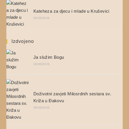
Kateheza za djecu i mlade u Kruševici
25/05/2026
Izdvojeno
Ja služim Bogu
19/06/2026
Doživotni zavjeti Milosrdnih sestara sv.
Križa u Đakovu
08/06/2026