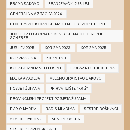
FRAMA ĐAKOVO
FRANJEVAČKI JUBILEJ
GENERALNA VIZITACIJA 2024.
HODOČASNIČKI DAN BL. MAJCI M. TEREZIJI SCHERER
JUBILEJ 200 GODINA ROĐENJA BL. MAJKE TEREZIJE
SCHERER
JUBILEJ 2025.
KORIZMA 2023.
KORIZMA 2025.
KORIZMA 2026.
KRIŽNI PUT
KUĆA BETANIJA VELI LOŠINJ
LJUBAV NIJE LJUBLJENA
MAJKA AMADEJA
MJESNO BRATSTVO ĐAKOVO
POSJET ŽUPAMA
PRIHVATILIŠTE "KRIŽ"
PROVINCIJSKI PROJEKT POSJETA ŽUPAMA
RADIO MARIJA
RAD S MLADIMA
SESTRE BOŠNJACI
SESTRE JANJEVO
SESTRE OSIJEK
SESTRE SLAVONSKI BROD