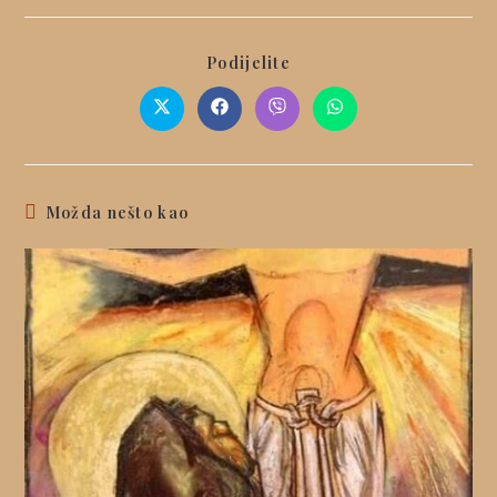
Podijelite
Možda nešto kao