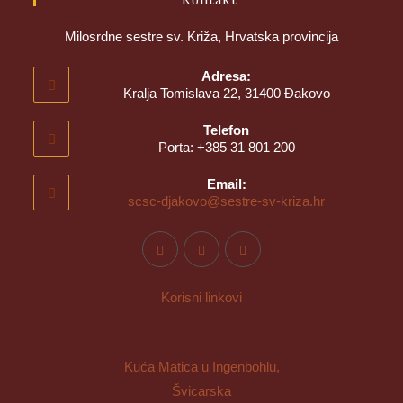
Milosrdne sestre sv. Križa, Hrvatska provincija
Adresa:
Kralja Tomislava 22, 31400 Đakovo
Telefon
Porta: +385 31 801 200
Email:
scsc-djakovo@sestre-sv-kriza.hr
Korisni linkovi
Kuća Matica u Ingenbohlu,
Švicarska