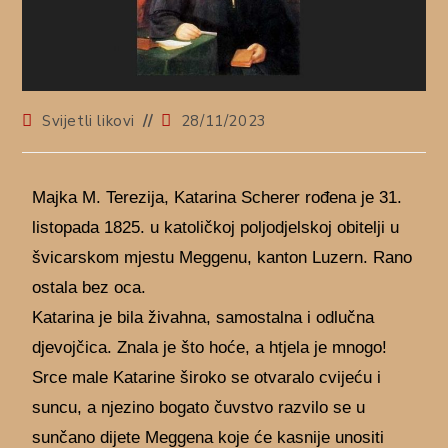
Svijetli likovi
28/11/2023
Majka M. Terezija, Katarina Scherer rođena je 31.
listopada 1825. u katoličkoj poljodjelskoj obitelji u
švicarskom mjestu Meggenu, kanton Luzern. Rano
ostala bez oca.
Katarina je bila živahna, samostalna i odlučna
djevojčica. Znala je što hoće, a htjela je mnogo!
Srce male Katarine široko se otvaralo cvijeću i
suncu, a njezino bogato čuvstvo razvilo se u
sunčano dijete Meggena koje će kasnije unositi