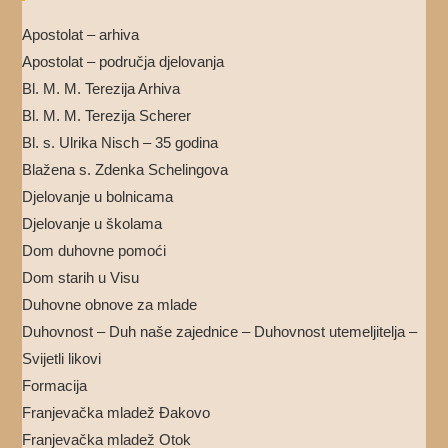
Apostolat – arhiva
Apostolat – područja djelovanja
Bl. M. M. Terezija Arhiva
Bl. M. M. Terezija Scherer
Bl. s. Ulrika Nisch – 35 godina
Blažena s. Zdenka Schelingova
Djelovanje u bolnicama
Djelovanje u školama
Dom duhovne pomoći
Dom starih u Visu
Duhovne obnove za mlade
Duhovnost – Duh naše zajednice – Duhovnost utemeljitelja –
Svijetli likovi
Formacija
Franjevačka mladež Đakovo
Franjevačka mladež Otok