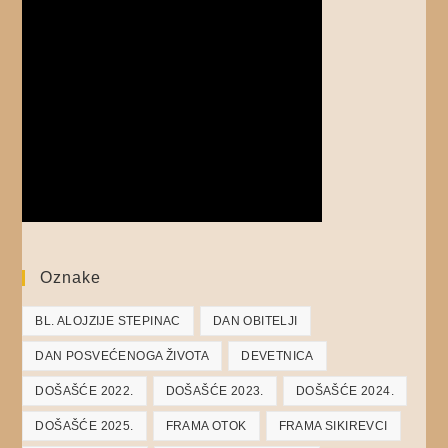
Oznake
BL. ALOJZIJE STEPINAC
DAN OBITELJI
DAN POSVEĆENOGA ŽIVOTA
DEVETNICA
DOŠAŠĆE 2022.
DOŠAŠĆE 2023.
DOŠAŠĆE 2024.
DOŠAŠĆE 2025.
FRAMA OTOK
FRAMA SIKIREVCI