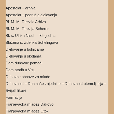
Apostolat – arhiva
Apostolat – područja djelovanja
Bl. M. M. Terezija Arhiva
Bl. M. M. Terezija Scherer
Bl. s. Ulrika Nisch – 35 godina
Blažena s. Zdenka Schelingova
Djelovanje u bolnicama
Djelovanje u školama
Dom duhovne pomoći
Dom starih u Visu
Duhovne obnove za mlade
Duhovnost – Duh naše zajednice – Duhovnost utemeljitelja –
Svijetli likovi
Formacija
Franjevačka mladež Đakovo
Franjevačka mladež Otok