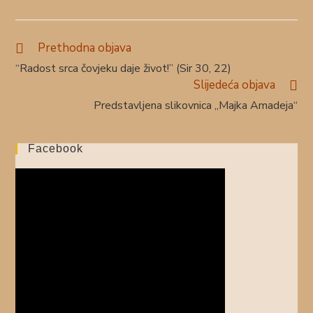
Prethodna objava
“Radost srca čovjeku daje život!” (Sir 30, 22)
Slijedeća objava
Predstavljena slikovnica „Majka Amadeja“
Facebook