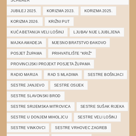
SCHERER
JUBILEJ 2025.
KORIZMA 2023.
KORIZMA 2025.
KORIZMA 2026.
KRIŽNI PUT
KUĆA BETANIJA VELI LOŠINJ
LJUBAV NIJE LJUBLJENA
MAJKA AMADEJA
MJESNO BRATSTVO ĐAKOVO
POSJET ŽUPAMA
PRIHVATILIŠTE "KRIŽ"
PROVINCIJSKI PROJEKT POSJETA ŽUPAMA
RADIO MARIJA
RAD S MLADIMA
SESTRE BOŠNJACI
SESTRE JANJEVO
SESTRE OSIJEK
SESTRE SLAVONSKI BROD
SESTRE SRIJEMSKA MITROVICA
SESTRE SUŠAK RIJEKA
SESTRE U DONJEM MIHOLJCU
SESTRE VELI LOŠINJ
SESTRE VINKOVCI
SESTRE VRHOVEC ZAGREB