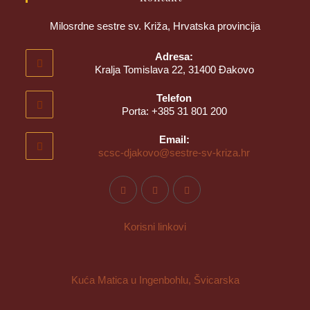
Milosrdne sestre sv. Križa, Hrvatska provincija
Adresa:
Kralja Tomislava 22, 31400 Đakovo
Telefon
Porta: +385 31 801 200
Email:
scsc-djakovo@sestre-sv-kriza.hr
Korisni linkovi
Kuća Matica u Ingenbohlu, Švicarska