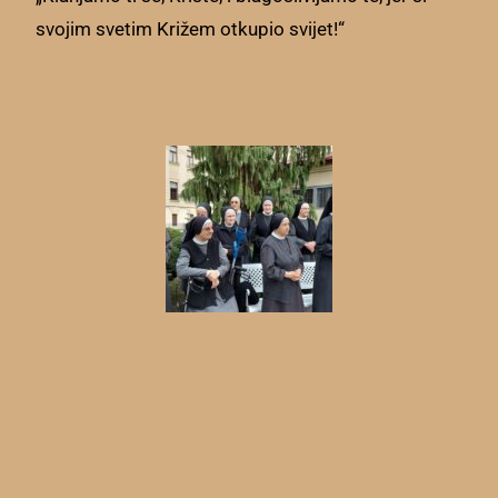
svojim svetim Križem otkupio svijet!“