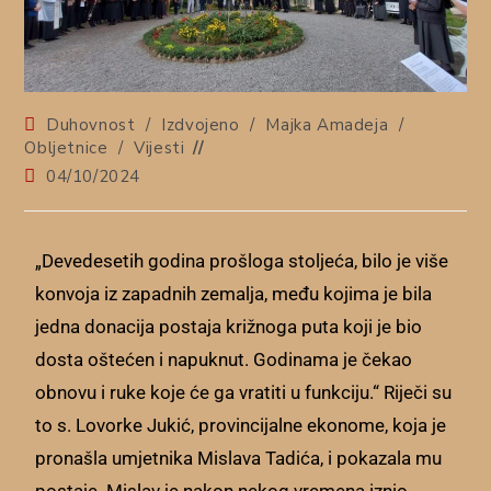
Duhovnost
/
Izdvojeno
/
Majka Amadeja
/
Obljetnice
/
Vijesti
04/10/2024
„Devedesetih godina prošloga stoljeća, bilo je više
konvoja iz zapadnih zemalja, među kojima je bila
jedna donacija postaja križnoga puta koji je bio
dosta oštećen i napuknut. Godinama je čekao
obnovu i ruke koje će ga vratiti u funkciju.“ Riječi su
to s. Lovorke Jukić, provincijalne ekonome, koja je
pronašla umjetnika Mislava Tadića, i pokazala mu
postaje. Mislav je nakon nekog vremena iznio