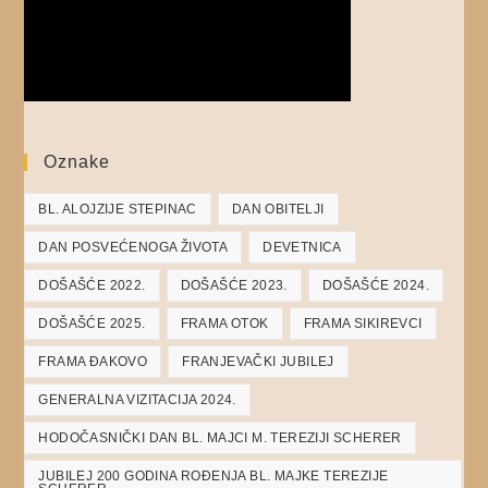
Oznake
BL. ALOJZIJE STEPINAC
DAN OBITELJI
DAN POSVEĆENOGA ŽIVOTA
DEVETNICA
DOŠAŠĆE 2022.
DOŠAŠĆE 2023.
DOŠAŠĆE 2024.
DOŠAŠĆE 2025.
FRAMA OTOK
FRAMA SIKIREVCI
FRAMA ĐAKOVO
FRANJEVAČKI JUBILEJ
GENERALNA VIZITACIJA 2024.
HODOČASNIČKI DAN BL. MAJCI M. TEREZIJI SCHERER
JUBILEJ 200 GODINA ROĐENJA BL. MAJKE TEREZIJE