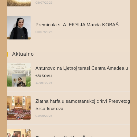
08/07/2026
Preminula s. ALEKSIJA Manda KOBAŠ
06/07/2026
Aktualno
Antunovo na Ljetnoj terasi Centra Amadea u
Đakovu
11/06/2026
Zlatna harfa u samostanskoj crkvi Presvetog
Srca Isusova
01/06/2026