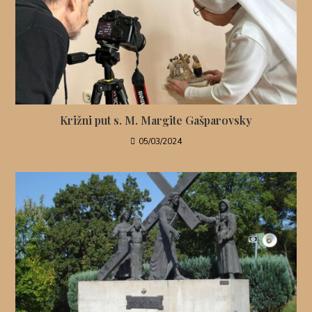
Križni put s. M. Margite Gašparovsky
05/03/2024