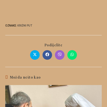
OZNAKE
:
KRIŽNI PUT
Podijelite
Možda nešto kao