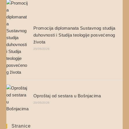
Promocija diplomanata Sustavnog studija
duhovnosti i Studija teologije posvećenog
života
25/05/2026
Oproštaj od sestara u Bošnjacima
20/05/2026
Stranice