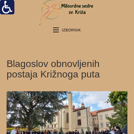
IZBORNIK
Blagoslov obnovljenih
postaja Križnoga puta