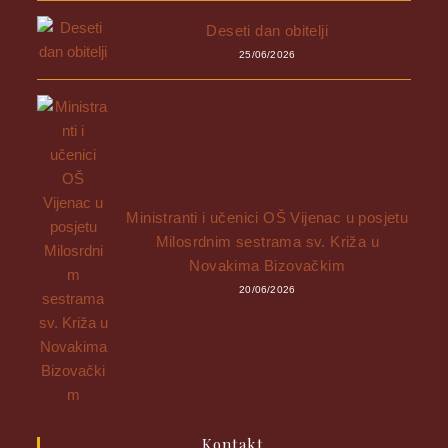
Deseti dan obitelji
25/06/2026
Ministranti i učenici OŠ Vijenac u posjetu
Milosrdnim sestrama sv. Križa u
Novakima Bizovačkim
20/06/2026
Kontakt