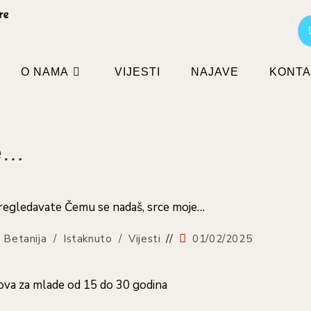
O NAMA
VIJESTI
NAJAVE
KONTA
je…
Objava
 Betanija
/
Istaknuto
/
Vijesti
01/02/2025
objavljena:
va za mlade od 15 do 30 godina