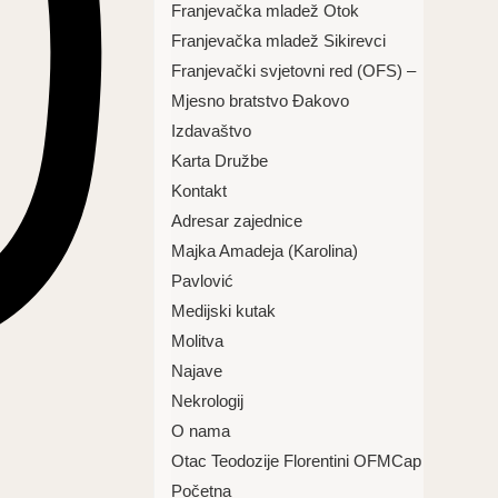
Franjevačka mladež Otok
Franjevačka mladež Sikirevci
Franjevački svjetovni red (OFS) –
Mjesno bratstvo Đakovo
Izdavaštvo
Karta Družbe
Kontakt
Adresar zajednice
Majka Amadeja (Karolina)
Pavlović
Medijski kutak
Molitva
Najave
Nekrologij
O nama
Otac Teodozije Florentini OFMCap
Početna