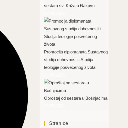
sestara sv. Križa u Đakovu
08/06/2026
Promocija diplomanata Sustavnog
studija duhovnosti i Studija
teologije posvećenog života
25/05/2026
Oproštaj od sestara u Bošnjacima
20/05/2026
Stranice