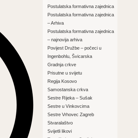
Postulatska formativna zajednica
Postulatska formativna zajednica
– Arhiva
Postulatska formativna zajednica
– najnovija arhiva
Povijest Družbe – počeci u
Ingenbohlu, Švicarska
Gradnja crkve
Prisutne u svijetu
Regija Kosovo
Samostanska crkva
Sestre Rijeka – Sušak
Sestre u Vinkovcima
Sestre Vrhovec Zagreb
Stvaralaštvo
Svijetli likovi