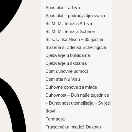
Apostolat – arhiva
Apostolat – područja djelovanja
Bl. M. M. Terezija Arhiva
Bl. M. M. Terezija Scherer
Bl. s. Ulrika Nisch – 35 godina
Blažena s. Zdenka Schelingova
Djelovanje u bolnicama
Djelovanje u školama
Dom duhovne pomoći
Dom starih u Visu
Duhovne obnove za mlade
Duhovnost – Duh naše zajednice
– Duhovnost utemeljitelja – Svijetli
likovi
Formacija
Franjevačka mladež Đakovo