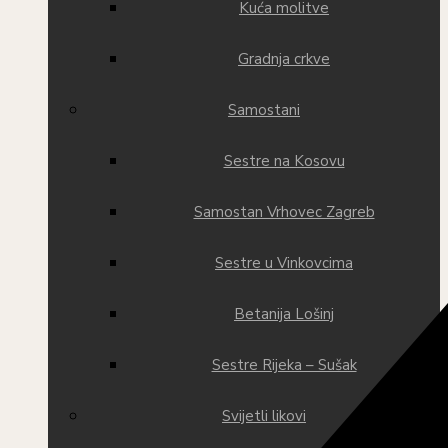
Kuća molitve
Gradnja crkve
Samostani
Sestre na Kosovu
Samostan Vrhovec Zagreb
Sestre u Vinkovcima
Betanija Lošinj
Sestre Rijeka – Sušak
Svijetli likovi