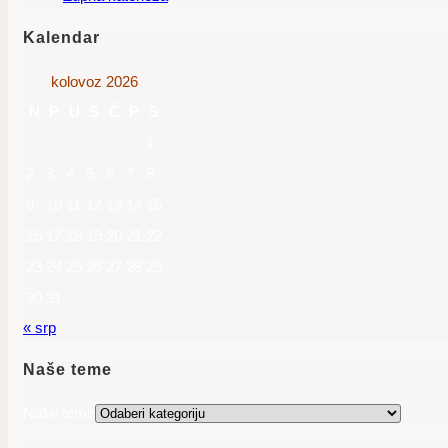
Kalendar
kolovoz 2026
N
P
U
S
Č
P
S
1
2
3
4
5
6
7
8
9
10
11
12
13
14
15
16
17
18
19
20
21
22
23
24
25
26
27
28
29
30
31
« srp
Naše teme
Naše teme