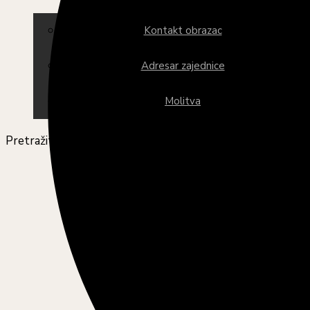
Kontakt obrazac
Adresar zajednice
Molitva
Pretražite ovu web stranicu