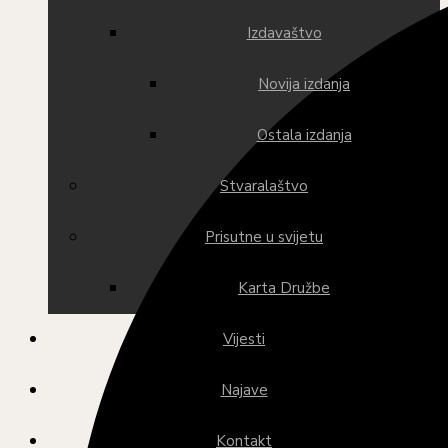
Izdavaštvo
Novija izdanja
Ostala izdanja
Stvaralaštvo
Prisutne u svijetu
Karta Družbe
Vijesti
Najave
Kontakt