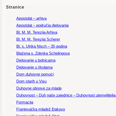
Stranice
Apostolat – arhiva
Apostolat – područja djelovanja
Bl. M. M. Terezija Arhiva
Bl. M. M. Terezija Scherer
Bl. s. Ulrika Nisch – 35 godina
Blažena s. Zdenka Schelingova
Djelovanje u bolnicama
Djelovanje u školama
Dom duhovne pomoći
Dom starih u Visu
Duhovne obnove za mlade
Duhovnost – Duh naše zajednice – Duhovnost utemeljitelja – 
Formacija
Franjevačka mladež Đakovo