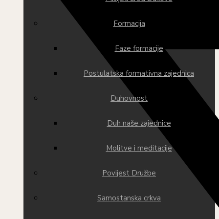
Formacija
Faze formacije
Postulatska formativna zajednica
Duhovnost
Duh naše zajednice
Molitve i meditacije
Povijest Družbe
Samostanska crkva