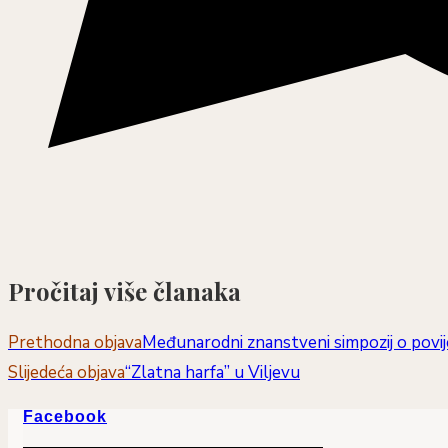
Pročitaj više članaka
Prethodna objava
Međunarodni znanstveni simpozij o povije
Slijedeća objava
“Zlatna harfa” u Viljevu
Facebook