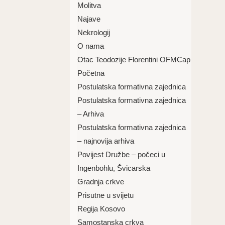
Molitva
Najave
Nekrologij
O nama
Otac Teodozije Florentini OFMCap
Početna
Postulatska formativna zajednica
Postulatska formativna zajednica
– Arhiva
Postulatska formativna zajednica
– najnovija arhiva
Povijest Družbe – počeci u
Ingenbohlu, Švicarska
Gradnja crkve
Prisutne u svijetu
Regija Kosovo
Samostanska crkva