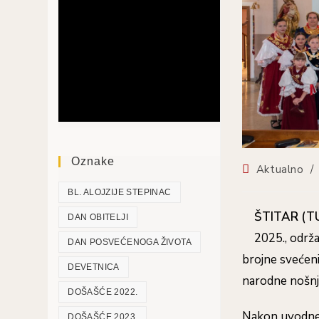
Oznake
Aktualno
/
BL. ALOJZIJE STEPINAC
ŠTITAR (T
DAN OBITELJI
2025., održa
DAN POSVEĆENOGA ŽIVOTA
brojne svećeni
DEVETNICA
narodne nošnj
DOŠAŠĆE 2022.
Nakon uvodne 
DOŠAŠĆE 2023.