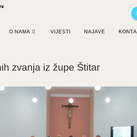
O NAMA
VIJESTI
NAJAVE
KONTA
h zvanja iz župe Štitar