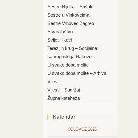
Sestre Rijeka – Sušak
Sestre u Vinkovcima
Sestre Vrhovec Zagreb
Stvaralaštvo
Svijetli likovi
Terezijin krug – Socijalna
samoposluga Đakovo
U svako doba molite
U svako doba molite – Arhiva
Vijesti
Vijesti – Sadržaj
Župna kateheza
Kalendar
KOLOVOZ 2026