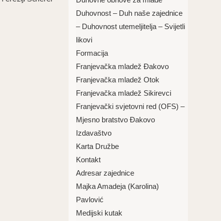
Duhovnost – Duh naše zajednice
– Duhovnost utemeljitelja – Svijetli
likovi
Formacija
Franjevačka mladež Đakovo
Franjevačka mladež Otok
Franjevačka mladež Sikirevci
Franjevački svjetovni red (OFS) –
Mjesno bratstvo Đakovo
Izdavaštvo
Karta Družbe
Kontakt
Adresar zajednice
Majka Amadeja (Karolina)
Pavlović
Medijski kutak