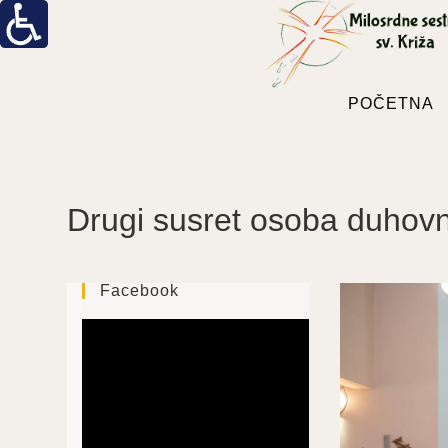
POČETNA
Drugi susret osoba duhovni
Facebook