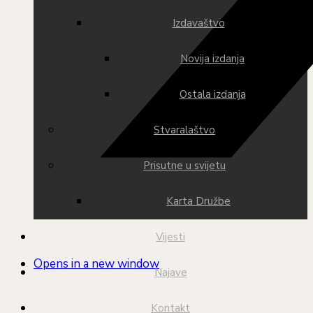
Izdavaštvo
Novija izdanja
Ostala izdanja
Stvaralaštvo
Prisutne u svijetu
Karta Družbe
Vijesti
Opens in a new window
Najave
Kontakt