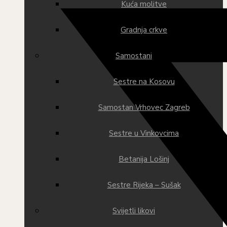
Kuća molitve
Gradnja crkve
Samostani
Sestre na Kosovu
Samostan Vrhovec Zagreb
Sestre u Vinkovcima
Betanija Lošinj
Sestre Rijeka – Sušak
Svijetli likovi