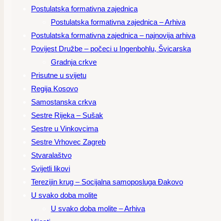
Postulatska formativna zajednica
Postulatska formativna zajednica – Arhiva
Postulatska formativna zajednica – najnovija arhiva
Povijest Družbe – počeci u Ingenbohlu, Švicarska
Gradnja crkve
Prisutne u svijetu
Regija Kosovo
Samostanska crkva
Sestre Rijeka – Sušak
Sestre u Vinkovcima
Sestre Vrhovec Zagreb
Stvaralaštvo
Svijetli likovi
Terezijin krug – Socijalna samoposluga Đakovo
U svako doba molite
U svako doba molite – Arhiva