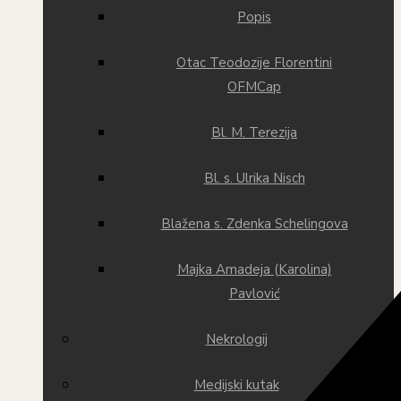
Popis
Otac Teodozije Florentini
OFMCap
Bl. M. Terezija
Bl. s. Ulrika Nisch
Blažena s. Zdenka Schelingova
Majka Amadeja (Karolina)
Pavlović
Nekrologij
Medijski kutak