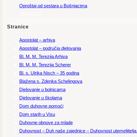
Oproštaj od sestara u Bošnjacima
20/05/2026
Stranice
Apostolat – arhiva
Apostolat – područja djelovanja
Bl. M. M. Terezija Arhiva
Bl. M. M. Terezija Scherer
Bl. s. Ulrika Nisch – 35 godina
Blažena s. Zdenka Schelingova
Djelovanje u bolnicama
Djelovanje u školama
Dom duhovne pomoći
Dom starih u Visu
Duhovne obnove za mlade
Duhovnost – Duh naše zajednice – Duhovnost utemeljitelja – 