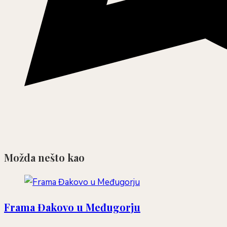
Možda nešto kao
Frama Đakovo u Međugorju