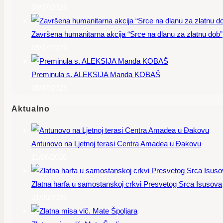
09/07/2026
Završena humanitarna akcija “Srce na dlanu za zlatnu dob”
08/07/2026
Preminula s. ALEKSIJA Manda KOBAŠ
06/07/2026
Aktualno
Antunovo na Ljetnoj terasi Centra Amadea u Đakovu
11/06/2026
Zlatna harfa u samostanskoj crkvi Presvetog Srca Isusova
01/06/2026