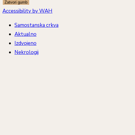
Zatvori gumb
Accessibility by WAH
Samostanska crkva
Aktualno
Izdvojeno
Nekrologij