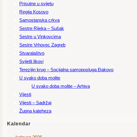
Prisutne u svijetu
Regija Kosovo
Samostanska crkva
Sestre Rijeka – Sušak
Sestre u Vinkovcima
Sestre Vrhovec Zagreb
Stvaralaštvo
Svijetli likovi
Terezijin krug – Socijalna samoposluga Đakovo
U svako doba molite
U svako doba molite – Arhiva
Vijesti
Vijesti – Sadržaj
Župna kateheza
Kalendar