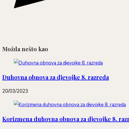
Možda nešto kao
Duhovna obnova za djevojke 8. razreda
20/03/2023
Korizmena duhovna obnova za djevojke 8. raz