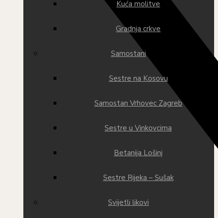
Kuća molitve
Gradnja crkve
Samostani
Sestre na Kosovu
Samostan Vrhovec Zagreb
Sestre u Vinkovcima
Betanija Lošinj
Sestre Rijeka – Sušak
Svijetli likovi