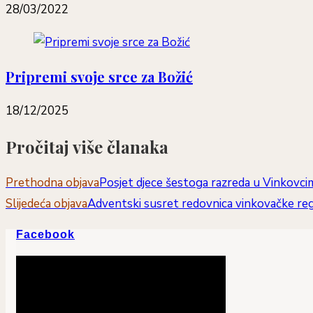
28/03/2022
Pripremi svoje srce za Božić
18/12/2025
Pročitaj više članaka
Prethodna objava
Posjet djece šestoga razreda u Vinkovci
Slijedeća objava
Adventski susret redovnica vinkovačke reg
Facebook