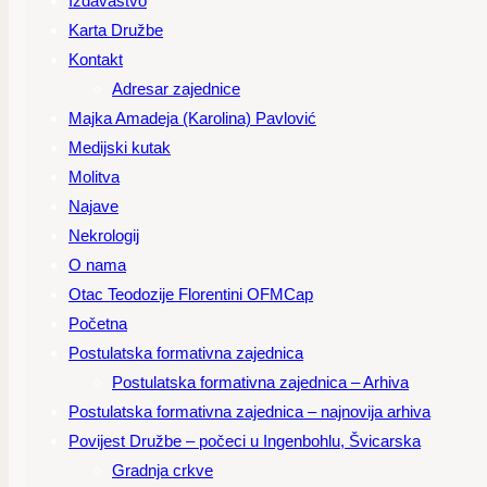
Izdavaštvo
Karta Družbe
Kontakt
Adresar zajednice
Majka Amadeja (Karolina) Pavlović
Medijski kutak
Molitva
Najave
Nekrologij
O nama
Otac Teodozije Florentini OFMCap
Početna
Postulatska formativna zajednica
Postulatska formativna zajednica – Arhiva
Postulatska formativna zajednica – najnovija arhiva
Povijest Družbe – počeci u Ingenbohlu, Švicarska
Gradnja crkve