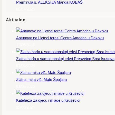
Preminula s. ALEKSIJA Manda KOBAŠ
06/07/2026
Aktualno
Antunovo na Ljetnoj terasi Centra Amadea u Đakovu
11/06/2026
Zlatna harfa u samostanskoj crkvi Presvetog Srca Isusova
01/06/2026
Zlatna misa vlč. Mate Špoljara
01/06/2026
Kateheza za djecu i mlade u Kruševici
25/05/2026