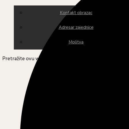
Kontakt obrazac
Adresar zajednice
Molitva
Pretražite ovu web stranicu