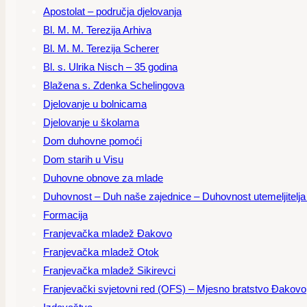
Apostolat – područja djelovanja
Bl. M. M. Terezija Arhiva
Bl. M. M. Terezija Scherer
Bl. s. Ulrika Nisch – 35 godina
Blažena s. Zdenka Schelingova
Djelovanje u bolnicama
Djelovanje u školama
Dom duhovne pomoći
Dom starih u Visu
Duhovne obnove za mlade
Duhovnost – Duh naše zajednice – Duhovnost utemeljitelja – 
Formacija
Franjevačka mladež Đakovo
Franjevačka mladež Otok
Franjevačka mladež Sikirevci
Franjevački svjetovni red (OFS) – Mjesno bratstvo Đakovo