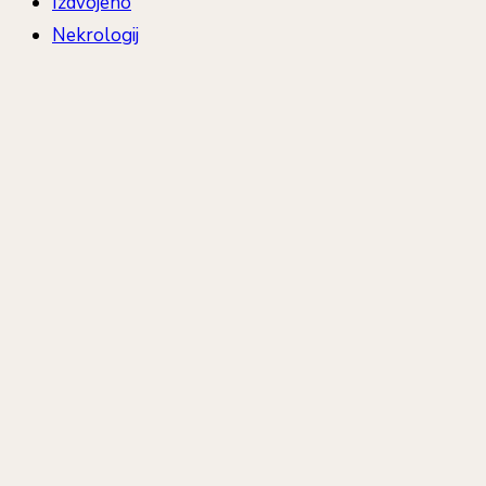
Izdvojeno
Nekrologij