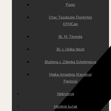
Popis
Otac Teodozije Florentini
OFMCap
Bl. M. Terezija
Bl. s. Ulrika Nisch
Blažena s. Zdenka Schelingova
Majka Amadeja (Karolina)
Pavlović
Nekrologij
Medijski kutak