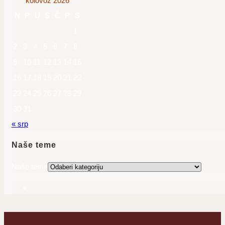
kolovoz 2026
N
P
U
S
Č
P
S
1
2
3
4
5
6
7
8
9
10
11
12
13
14
15
16
17
18
19
20
21
22
23
24
25
26
27
28
29
30
31
« srp
Naše teme
Naše teme