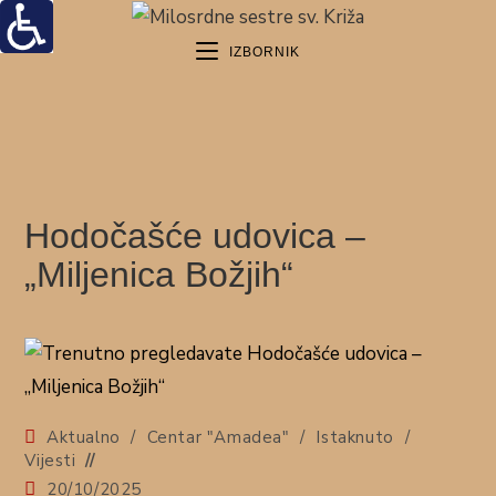
IZBORNIK
Hodočašće udovica –
„Miljenica Božjih“
Aktualno
/
Centar "Amadea"
/
Istaknuto
/
Vijesti
20/10/2025