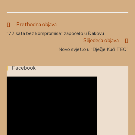
Prethodna objava
“72 sata bez kompromisa” započelo u Đakovu
Slijedeća objava
Novo svjetlo u “Dječje Kući TEO”
Facebook