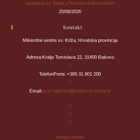
sestrama sv. Križa u Novakima Bizovačkim
20/06/2026
Kontakt
Milosrdne sestre sv. Križa, Hrvatska provincija
Adresa:
Kralja Tomislava 22, 31400 Đakovo
Telefon
Porta: +385 31 801 200
Email:
scsc-djakovo@sestre-sv-kriza.hr
Korisni linkovi