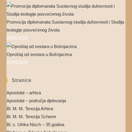
Promocija diplomanata Sustavnog studija duhovnosti i Studija
teologije posvećenog života
25/05/2026
Oproštaj od sestara u Bošnjacima
20/05/2026
Stranice
Apostolat – arhiva
Apostolat – područja djelovanja
Bl. M. M. Terezija Arhiva
Bl. M. M. Terezija Scherer
Bl. s. Ulrika Nisch – 35 godina