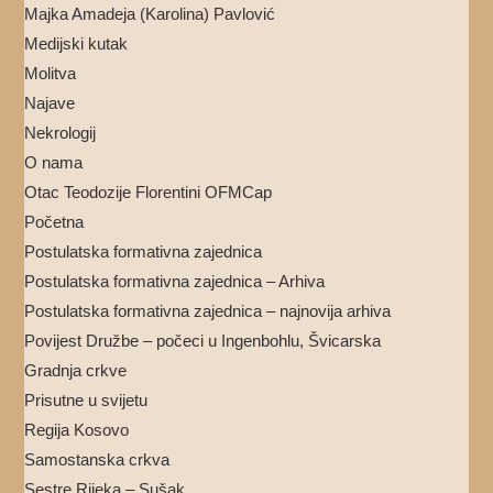
Majka Amadeja (Karolina) Pavlović
Medijski kutak
Molitva
Najave
Nekrologij
O nama
Otac Teodozije Florentini OFMCap
Početna
Postulatska formativna zajednica
Postulatska formativna zajednica – Arhiva
Postulatska formativna zajednica – najnovija arhiva
Povijest Družbe – počeci u Ingenbohlu, Švicarska
Gradnja crkve
Prisutne u svijetu
Regija Kosovo
Samostanska crkva
Sestre Rijeka – Sušak