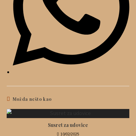
Možda nešto kao
Susret za udovice
10/02/2025