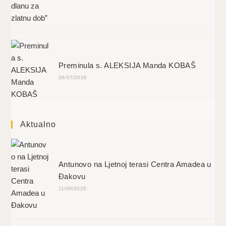
Preminula s. ALEKSIJA Manda KOBAŠ
06/07/2026
Aktualno
Antunovo na Ljetnoj terasi Centra Amadea u
Đakovu
11/06/2026