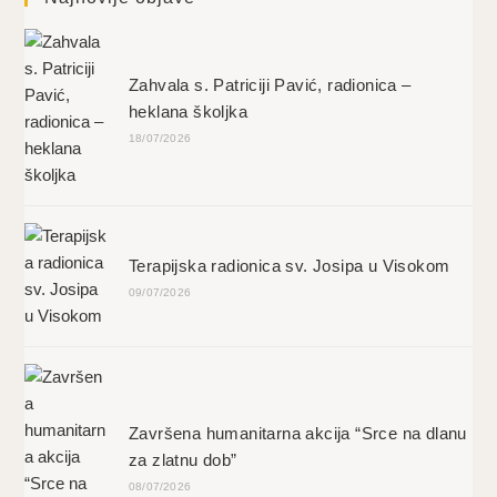
Zahvala s. Patriciji Pavić, radionica –
heklana školjka
18/07/2026
Terapijska radionica sv. Josipa u Visokom
09/07/2026
Završena humanitarna akcija “Srce na dlanu
za zlatnu dob”
08/07/2026