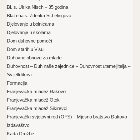
Bl. s. Ulrika Nisch – 35 godina
Blažena s. Zdenka Schelingova
Djelovanje u bolnicama
Djelovanje u školama
Dom duhovne pomoći
Dom starih u Visu
Duhovne obnove za mlade
Duhovnost – Duh naše zajednice – Duhovnost utemeljitelja –
Svijetli likovi
Formacija
Franjevačka mladež Đakovo
Franjevačka mladež Otok
Franjevačka mladež Sikirevci
Franjevački svjetovni red (OFS) – Mjesno bratstvo Đakovo
Izdavaštvo
Karta Družbe