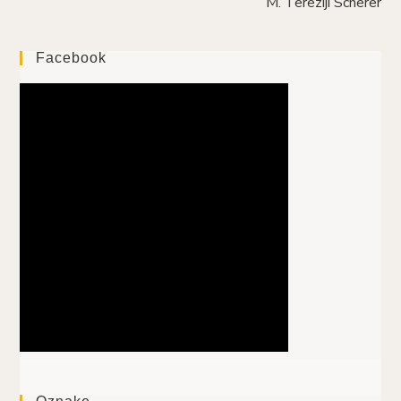
M. Tereziji Scherer
Facebook