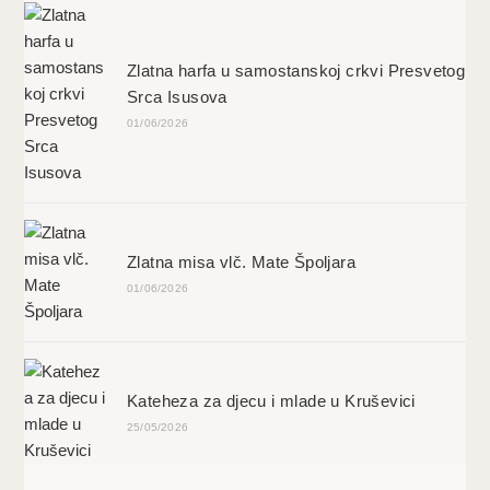
Zlatna harfa u samostanskoj crkvi Presvetog
Srca Isusova
01/06/2026
Zlatna misa vlč. Mate Špoljara
01/06/2026
Kateheza za djecu i mlade u Kruševici
25/05/2026