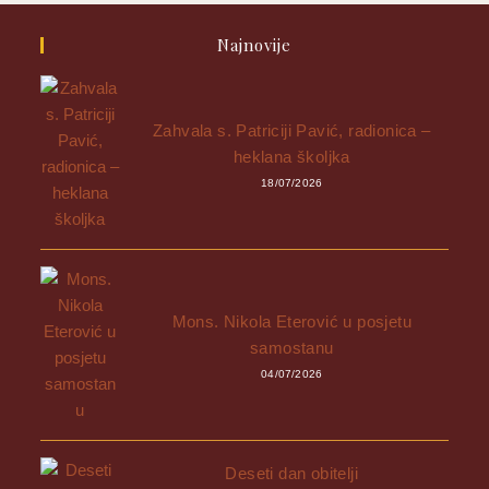
Najnovije
Zahvala s. Patriciji Pavić, radionica –
heklana školjka
18/07/2026
Mons. Nikola Eterović u posjetu
samostanu
04/07/2026
Deseti dan obitelji