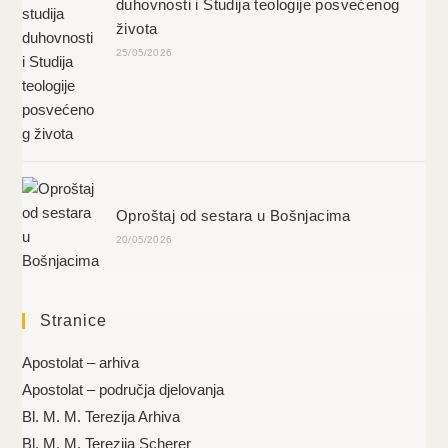
duhovnosti i Studija teologije posvećenog
života
25/05/2026
Oproštaj od sestara u Bošnjacima
20/05/2026
Stranice
Apostolat – arhiva
Apostolat – područja djelovanja
Bl. M. M. Terezija Arhiva
Bl. M. M. Terezija Scherer