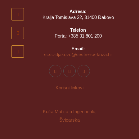
Adresa:
Kralja Tomislava 22, 31400 Đakovo
Telefon
Porta: +385 31 801 200
Email:
scsc-djakovo@sestre-sv-kriza.hr
Korisni linkovi
Kuća Matica u Ingenbohlu,
Švicarska