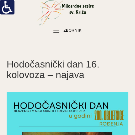
IZBORNIK
Hodočasnički dan 16.
kolovoza – najava