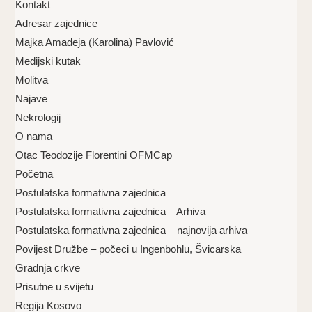
Kontakt
Adresar zajednice
Majka Amadeja (Karolina) Pavlović
Medijski kutak
Molitva
Najave
Nekrologij
O nama
Otac Teodozije Florentini OFMCap
Početna
Postulatska formativna zajednica
Postulatska formativna zajednica – Arhiva
Postulatska formativna zajednica – najnovija arhiva
Povijest Družbe – počeci u Ingenbohlu, Švicarska
Gradnja crkve
Prisutne u svijetu
Regija Kosovo