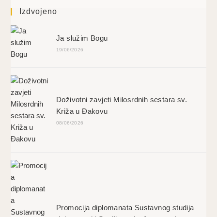
Izdvojeno
Ja služim Bogu
19/06/2026
Doživotni zavjeti Milosrdnih sestara sv.
Križa u Đakovu
08/06/2026
Promocija diplomanata Sustavnog studija