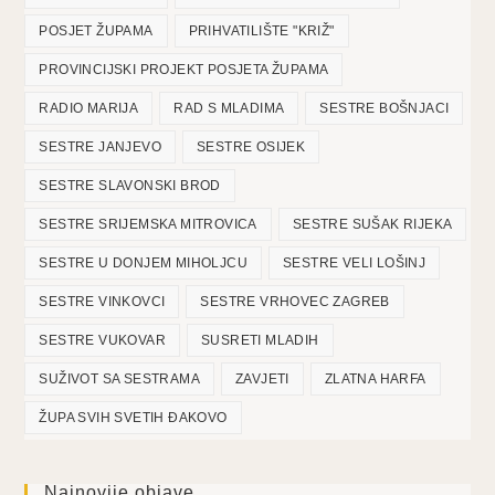
POSJET ŽUPAMA
PRIHVATILIŠTE "KRIŽ"
PROVINCIJSKI PROJEKT POSJETA ŽUPAMA
RADIO MARIJA
RAD S MLADIMA
SESTRE BOŠNJACI
SESTRE JANJEVO
SESTRE OSIJEK
SESTRE SLAVONSKI BROD
SESTRE SRIJEMSKA MITROVICA
SESTRE SUŠAK RIJEKA
SESTRE U DONJEM MIHOLJCU
SESTRE VELI LOŠINJ
SESTRE VINKOVCI
SESTRE VRHOVEC ZAGREB
SESTRE VUKOVAR
SUSRETI MLADIH
SUŽIVOT SA SESTRAMA
ZAVJETI
ZLATNA HARFA
ŽUPA SVIH SVETIH ĐAKOVO
Najnovije objave