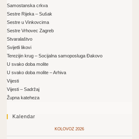
Samostanska crkva
Sestre Rijeka – Sušak
Sestre u Vinkovcima
Sestre Vrhovec Zagreb
Stvaralaštvo
Svijetli likovi
Terezijin krug – Socijalna samoposluga Đakovo
U svako doba molite
U svako doba molite – Arhiva
Vijesti
Vijesti – Sadržaj
Župna kateheza
Kalendar
KOLOVOZ 2026