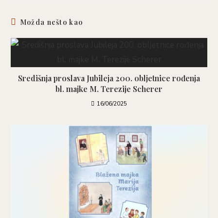
Možda nešto kao
Središnja proslava Jubileja 200. obljetnice rođenja
bl. majke M. Terezije Scherer
16/06/2025