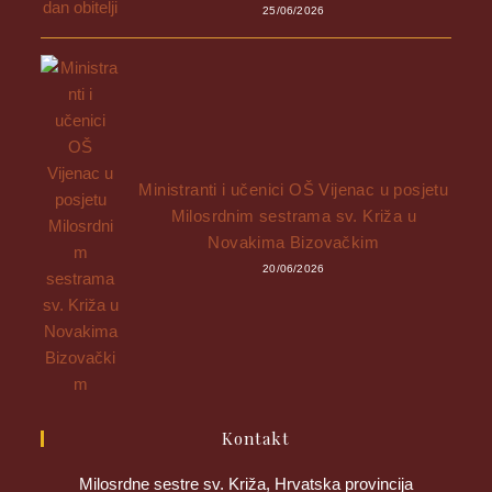
25/06/2026
Ministranti i učenici OŠ Vijenac u posjetu
Milosrdnim sestrama sv. Križa u
Novakima Bizovačkim
20/06/2026
Kontakt
Milosrdne sestre sv. Križa, Hrvatska provincija