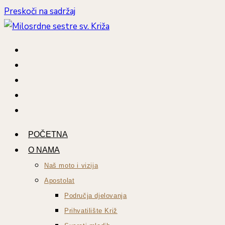
Preskoči na sadržaj
POČETNA
O NAMA
Naš moto i vizija
Apostolat
Područja djelovanja
Prihvatilište Križ