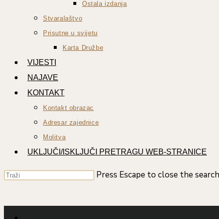
Ostala izdanja
Stvaralaštvo
Prisutne u svijetu
Karta Družbe
VIJESTI
NAJAVE
KONTAKT
Kontakt obrazac
Adresar zajednice
Molitva
UKLJUČI/ISKLJUČI PRETRAGU WEB-STRANICE
Press Escape to close the search