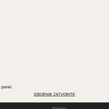
 panel.
IZBORNIK
ZATVORITE
Početna