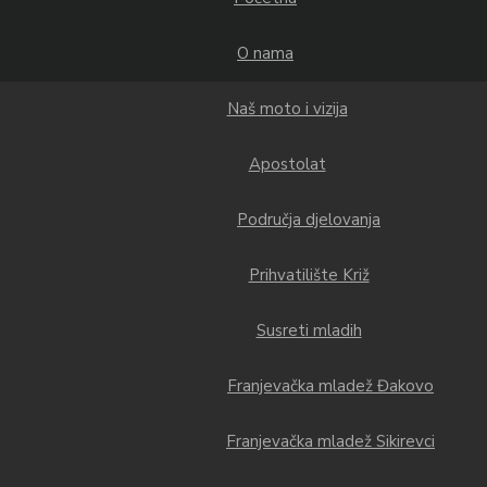
O nama
Naš moto i vizija
Apostolat
Područja djelovanja
Prihvatilište Križ
Susreti mladih
Franjevačka mladež Đakovo
Franjevačka mladež Sikirevci