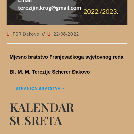
FSR Đakovo
22/08/2022
Mje
sno bratstvo Franjevačkoga svjetovnog reda
Bl. M. M. Terezije Scherer Đakovo
STRANICA BRATSTVA >
KALENDAR
SUSRETA