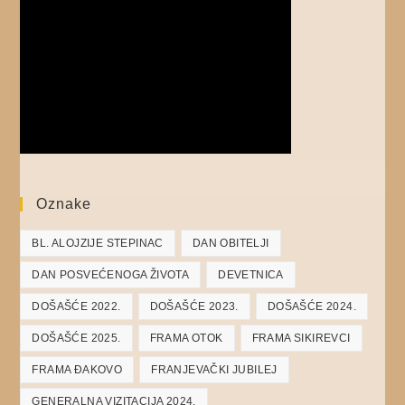
Oznake
BL. ALOJZIJE STEPINAC
DAN OBITELJI
DAN POSVEĆENOGA ŽIVOTA
DEVETNICA
DOŠAŠĆE 2022.
DOŠAŠĆE 2023.
DOŠAŠĆE 2024.
DOŠAŠĆE 2025.
FRAMA OTOK
FRAMA SIKIREVCI
FRAMA ĐAKOVO
FRANJEVAČKI JUBILEJ
GENERALNA VIZITACIJA 2024.