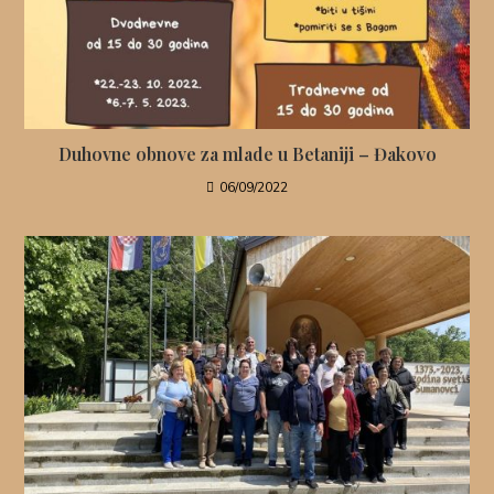
Duhovne obnove za mlade u Betaniji – Đakovo
06/09/2022