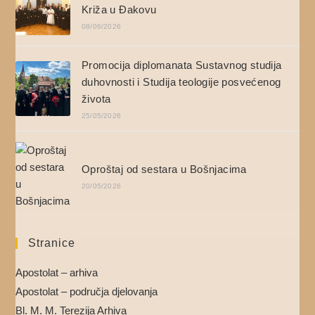
Križa u Đakovu
08/06/2026
Promocija diplomanata Sustavnog studija
duhovnosti i Studija teologije posvećenog
života
25/05/2026
Oproštaj od sestara u Bošnjacima
20/05/2026
Stranice
Apostolat – arhiva
Apostolat – područja djelovanja
Bl. M. M. Terezija Arhiva