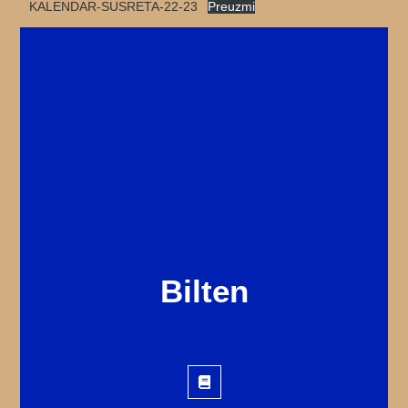
KALENDAR-SUSRETA-22-23
Preuzmi
Bilten