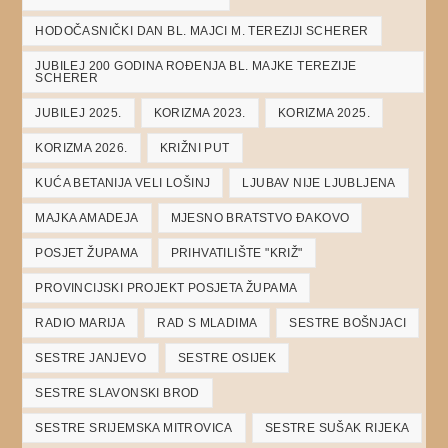
HODOČASNIČKI DAN BL. MAJCI M. TEREZIJI SCHERER
JUBILEJ 200 GODINA ROĐENJA BL. MAJKE TEREZIJE
SCHERER
JUBILEJ 2025.
KORIZMA 2023.
KORIZMA 2025.
KORIZMA 2026.
KRIŽNI PUT
KUĆA BETANIJA VELI LOŠINJ
LJUBAV NIJE LJUBLJENA
MAJKA AMADEJA
MJESNO BRATSTVO ĐAKOVO
POSJET ŽUPAMA
PRIHVATILIŠTE "KRIŽ"
PROVINCIJSKI PROJEKT POSJETA ŽUPAMA
RADIO MARIJA
RAD S MLADIMA
SESTRE BOŠNJACI
SESTRE JANJEVO
SESTRE OSIJEK
SESTRE SLAVONSKI BROD
SESTRE SRIJEMSKA MITROVICA
SESTRE SUŠAK RIJEKA