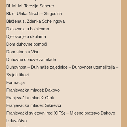
Bl. M. M. Terezija Scherer
Bl. s. Ulrika Nisch – 35 godina
Blažena s. Zdenka Schelingova
Djelovanje u bolnicama
Djelovanje u školama
Dom duhovne pomoći
Dom starih u Visu
Duhovne obnove za mlade
Duhovnost – Duh naše zajednice – Duhovnost utemeljitelja –
Svijetli likovi
Formacija
Franjevačka mladež Đakovo
Franjevačka mladež Otok
Franjevačka mladež Sikirevci
Franjevački svjetovni red (OFS) – Mjesno bratstvo Đakovo
Izdavaštvo