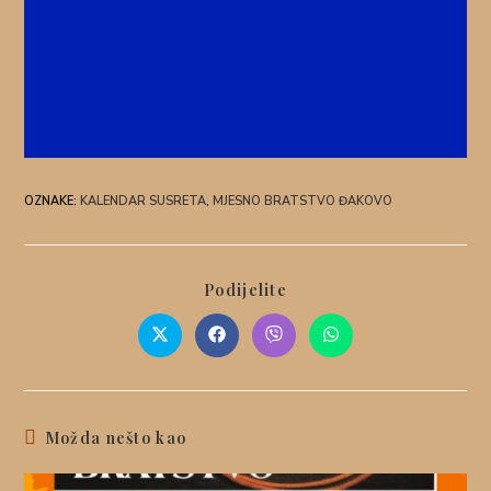
OZNAKE
:
KALENDAR SUSRETA
,
MJESNO BRATSTVO ĐAKOVO
Podijelite
Možda nešto kao