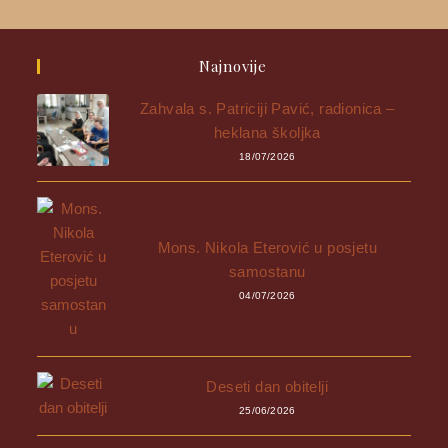
Najnovije
Zahvala s. Patriciji Pavić, radionica –
heklana školjka
18/07/2026
Mons. Nikola Eterović u posjetu
samostanu
04/07/2026
Deseti dan obitelji
25/06/2026