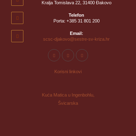
Kralja Tomislava 22, 31400 Đakovo
Telefon
Porta: +385 31 801 200
Email:
scsc-djakovo@sestre-sv-kriza.hr
Korisni linkovi
Kuća Matica u Ingenbohlu,
Švicarska