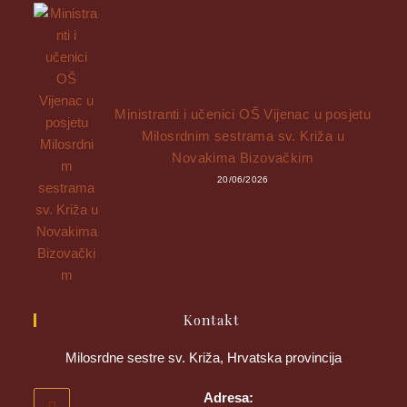
Ministranti i učenici OŠ Vijenac u posjetu
Milosrdnim sestrama sv. Križa u
Novakima Bizovačkim
20/06/2026
Kontakt
Milosrdne sestre sv. Križa, Hrvatska provincija
Adresa: