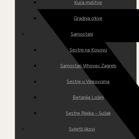
Kuća molitve
Gradnja crkve
Samostani
Sestre na Kosovu
Samostan Vrhovec Zagreb
Sestre u Vinkovcima
Betanija Lošinj
Sestre Rijeka – Sušak
Svijetli likovi