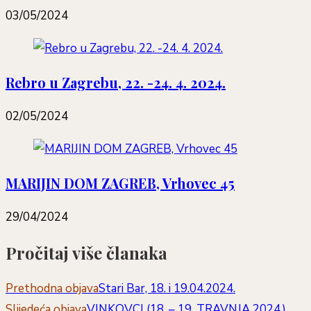
03/05/2024
Rebro u Zagrebu, 22. -24. 4. 2024.
02/05/2024
MARIJIN DOM ZAGREB, Vrhovec 45
29/04/2024
Pročitaj više članaka
Prethodna objava
Stari Bar, 18. i 19.04.2024.
Slijedeća objava
VINKOVCI (18. – 19. TRAVNJA 2024.)