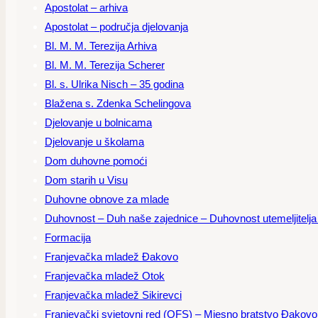
Apostolat – arhiva
Apostolat – područja djelovanja
Bl. M. M. Terezija Arhiva
Bl. M. M. Terezija Scherer
Bl. s. Ulrika Nisch – 35 godina
Blažena s. Zdenka Schelingova
Djelovanje u bolnicama
Djelovanje u školama
Dom duhovne pomoći
Dom starih u Visu
Duhovne obnove za mlade
Duhovnost – Duh naše zajednice – Duhovnost utemeljitelja – 
Formacija
Franjevačka mladež Đakovo
Franjevačka mladež Otok
Franjevačka mladež Sikirevci
Franjevački svjetovni red (OFS) – Mjesno bratstvo Đakovo