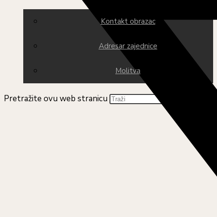
Kontakt obrazac
Adresar zajednice
Molitva
Pretražite ovu web stranicu