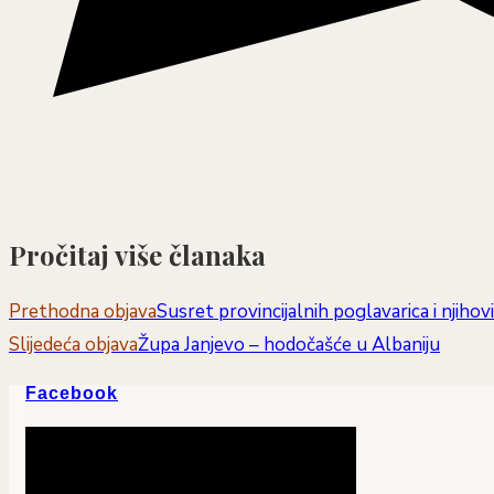
Pročitaj više članaka
Prethodna objava
Susret provincijalnih poglavarica i njihov
Slijedeća objava
Župa Janjevo – hodočašće u Albaniju
Facebook