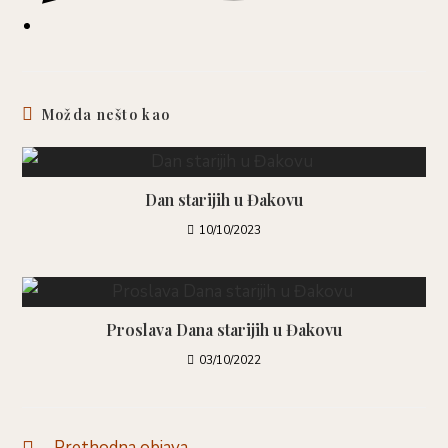
Možda nešto kao
Dan starijih u Đakovu
10/10/2023
Proslava Dana starijih u Đakovu
03/10/2022
Prethodna objava
Pročitaj