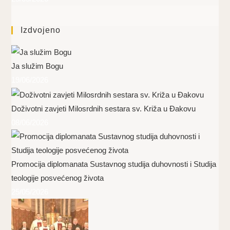
Izdvojeno
Ja služim Bogu
19/06/2026
Doživotni zavjeti Milosrdnih sestara sv. Križa u Đakovu
08/06/2026
Promocija diplomanata Sustavnog studija duhovnosti i Studija
teologije posvećenog života
25/05/2026