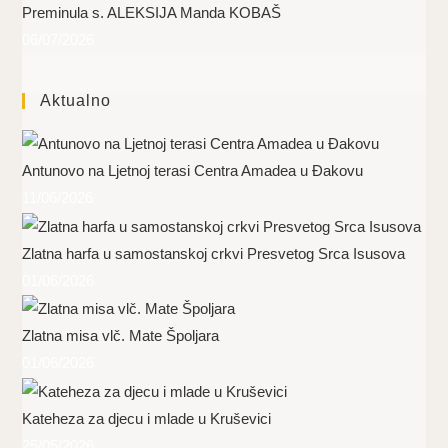
Preminula s. ALEKSIJA Manda KOBAŠ
06/07/2026
Aktualno
Antunovo na Ljetnoj terasi Centra Amadea u Đakovu
11/06/2026
Zlatna harfa u samostanskoj crkvi Presvetog Srca Isusova
01/06/2026
Zlatna misa vlč. Mate Špoljara
01/06/2026
Kateheza za djecu i mlade u Kruševici
25/05/2026