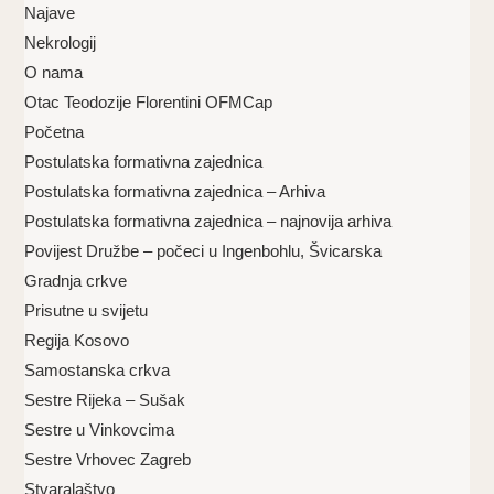
Najave
Nekrologij
O nama
Otac Teodozije Florentini OFMCap
Početna
Postulatska formativna zajednica
Postulatska formativna zajednica – Arhiva
Postulatska formativna zajednica – najnovija arhiva
Povijest Družbe – počeci u Ingenbohlu, Švicarska
Gradnja crkve
Prisutne u svijetu
Regija Kosovo
Samostanska crkva
Sestre Rijeka – Sušak
Sestre u Vinkovcima
Sestre Vrhovec Zagreb
Stvaralaštvo