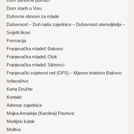
Dom duhovne pomoći
Dom starih u Visu
Duhovne obnove za mlade
Duhovnost – Duh naše zajednice – Duhovnost utemeljitelja –
Svijetli likovi
Formacija
Franjevačka mladež Đakovo
Franjevačka mladež Otok
Franjevačka mladež Sikirevci
Franjevački svjetovni red (OFS) – Mjesno bratstvo Đakovo
Izdavaštvo
Karta Družbe
Kontakt
Adresar zajednice
Majka Amadeja (Karolina) Pavlović
Medijski kutak
Molitva