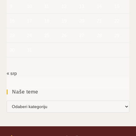
9
10
11
12
13
14
15
16
17
18
19
20
21
22
23
24
25
26
27
28
29
30
31
« srp
Naše teme
Naše
teme