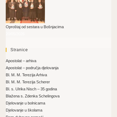
Oproštaj od sestara u Bošnjacima
20/05/2026
Stranice
Apostolat – arhiva
Apostolat – područja djelovanja
Bl. M. M. Terezija Arhiva
Bl. M. M. Terezija Scherer
Bl. s. Ulrika Nisch – 35 godina
Blažena s. Zdenka Schelingova
Djelovanje u bolnicama
Djelovanje u školama