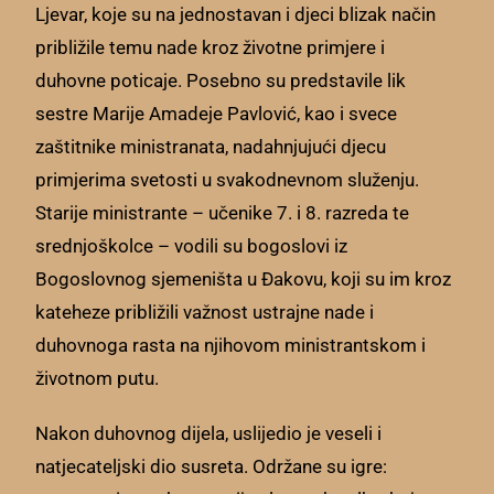
Ljevar, koje su na jednostavan i djeci blizak način
približile temu nade kroz životne primjere i
duhovne poticaje. Posebno su predstavile lik
sestre Marije Amadeje Pavlović, kao i svece
zaštitnike ministranata, nadahnjujući djecu
primjerima svetosti u svakodnevnom služenju.
Starije ministrante – učenike 7. i 8. razreda te
srednjoškolce – vodili su bogoslovi iz
Bogoslovnog sjemeništa u Đakovu, koji su im kroz
kateheze približili važnost ustrajne nade i
duhovnoga rasta na njihovom ministrantskom i
životnom putu.
Nakon duhovnog dijela, uslijedio je veseli i
natjecateljski dio susreta. Održane su igre: