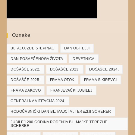
Oznake
BL. ALOJZIJE STEPINAC
DAN OBITELJI
DAN POSVEĆENOGA ŽIVOTA
DEVETNICA
DOŠAŠĆE 2022.
DOŠAŠĆE 2023.
DOŠAŠĆE 2024.
DOŠAŠĆE 2025.
FRAMA OTOK
FRAMA SIKIREVCI
FRAMA ĐAKOVO
FRANJEVAČKI JUBILEJ
GENERALNA VIZITACIJA 2024.
HODOČASNIČKI DAN BL. MAJCI M. TEREZIJI SCHERER
JUBILEJ 200 GODINA ROĐENJA BL. MAJKE TEREZIJE
SCHERER