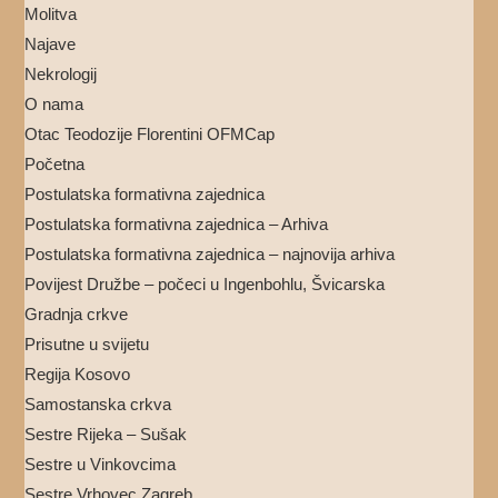
Molitva
Najave
Nekrologij
O nama
Otac Teodozije Florentini OFMCap
Početna
Postulatska formativna zajednica
Postulatska formativna zajednica – Arhiva
Postulatska formativna zajednica – najnovija arhiva
Povijest Družbe – počeci u Ingenbohlu, Švicarska
Gradnja crkve
Prisutne u svijetu
Regija Kosovo
Samostanska crkva
Sestre Rijeka – Sušak
Sestre u Vinkovcima
Sestre Vrhovec Zagreb