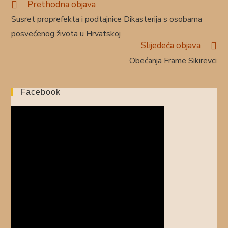
Prethodna objava
Susret proprefekta i podtajnice Dikasterija s osobama
posvećenog života u Hrvatskoj
Slijedeća objava
Obećanja Frame Sikirevci
Facebook