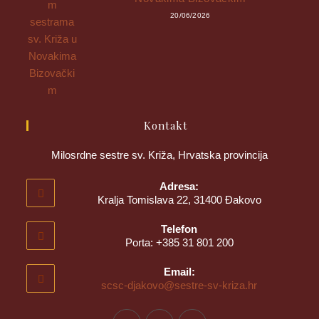
20/06/2026
Kontakt
Milosrdne sestre sv. Križa, Hrvatska provincija
Adresa:
Kralja Tomislava 22, 31400 Đakovo
Telefon
Porta: +385 31 801 200
Email:
scsc-djakovo@sestre-sv-kriza.hr