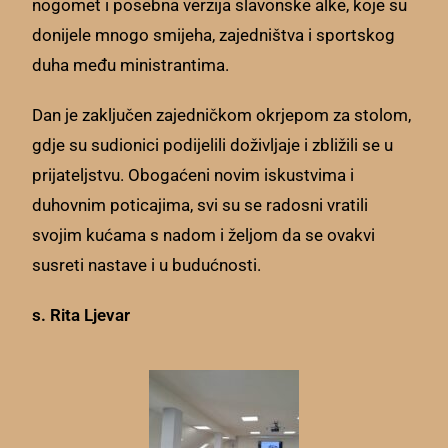
nogomet i posebna verzija slavonske alke, koje su
donijele mnogo smijeha, zajedništva i sportskog
duha među ministrantima.
Dan je zaključen zajedničkom okrjepom za stolom,
gdje su sudionici podijelili doživljaje i zbližili se u
prijateljstvu. Obogaćeni novim iskustvima i
duhovnim poticajima, svi su se radosni vratili
svojim kućama s nadom i željom da se ovakvi
susreti nastave i u budućnosti.
s. Rita Ljevar