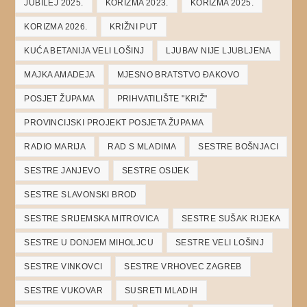
JUBILEJ 2025.
KORIZMA 2023.
KORIZMA 2025.
KORIZMA 2026.
KRIŽNI PUT
KUĆA BETANIJA VELI LOŠINJ
LJUBAV NIJE LJUBLJENA
MAJKA AMADEJA
MJESNO BRATSTVO ĐAKOVO
POSJET ŽUPAMA
PRIHVATILIŠTE "KRIŽ"
PROVINCIJSKI PROJEKT POSJETA ŽUPAMA
RADIO MARIJA
RAD S MLADIMA
SESTRE BOŠNJACI
SESTRE JANJEVO
SESTRE OSIJEK
SESTRE SLAVONSKI BROD
SESTRE SRIJEMSKA MITROVICA
SESTRE SUŠAK RIJEKA
SESTRE U DONJEM MIHOLJCU
SESTRE VELI LOŠINJ
SESTRE VINKOVCI
SESTRE VRHOVEC ZAGREB
SESTRE VUKOVAR
SUSRETI MLADIH