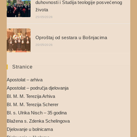
duhovnosti i Studija teologije posvećenog
života
25/05/2026
Oproštaj od sestara u Bošnjacima
20/05/2026
Stranice
Apostolat – arhiva
Apostolat – područja djelovanja
Bl. M. M. Terezija Arhiva
Bl. M. M. Terezija Scherer
Bl. s. Ulrika Nisch – 35 godina
Blažena s. Zdenka Schelingova
Djelovanje u bolnicama