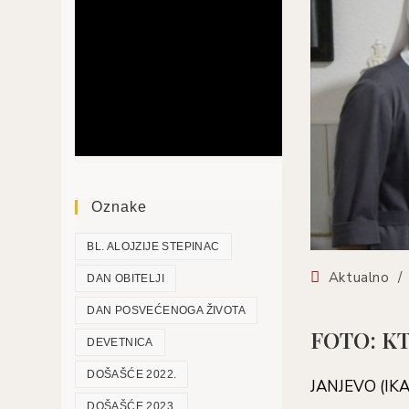
Oznake
BL. ALOJZIJE STEPINAC
Aktualno
/
DAN OBITELJI
DAN POSVEĆENOGA ŽIVOTA
FOTO: KT
DEVETNICA
DOŠAŠĆE 2022.
JANJEVO (IK
DOŠAŠĆE 2023.