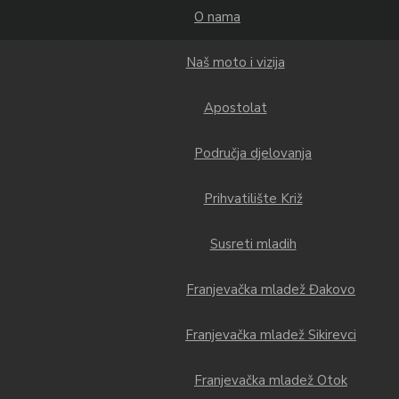
O nama
Naš moto i vizija
Apostolat
Područja djelovanja
Prihvatilište Križ
Susreti mladih
Franjevačka mladež Đakovo
Franjevačka mladež Sikirevci
Franjevačka mladež Otok