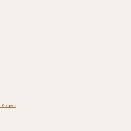
vo Đakovo