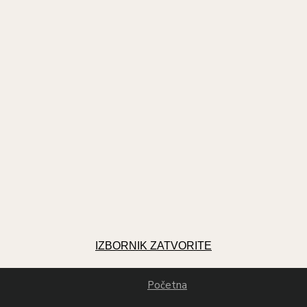
IZBORNIK
ZATVORITE
Početna