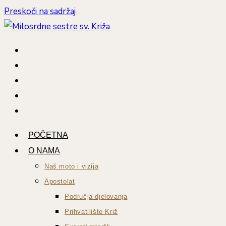
Preskoči na sadržaj
POČETNA
O NAMA
Naš moto i vizija
Apostolat
Područja djelovanja
Prihvatilište Križ