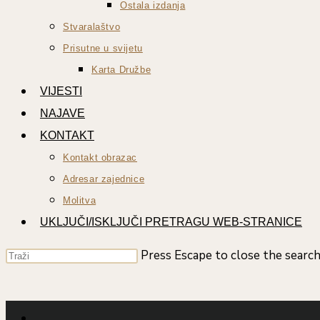
Ostala izdanja
Stvaralaštvo
Prisutne u svijetu
Karta Družbe
VIJESTI
NAJAVE
KONTAKT
Kontakt obrazac
Adresar zajednice
Molitva
UKLJUČI/ISKLJUČI PRETRAGU WEB-STRANICE
Press Escape to close the search