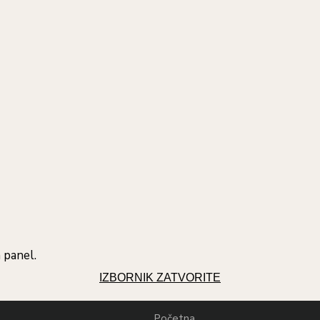
 panel.
IZBORNIK
ZATVORITE
Početna