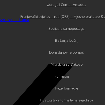
Udruga i Centar Amadea
Franjevački svjetovni red (OFS) – Mjesno bratstvo Đ
ivot sa sestrama
Socijalna samoposluga
Betanija Lošinj
Dom duhovne pomoći
Misijski ured Đakovo
Formacija
Faze formacije
Postulatska formativna zajednica