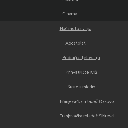
O nama
Naš moto i vizija
Apostolat
Područja djelovanja
Prihvatilište Križ
Susreti mladih
Franjevačka mladež Đakovo
Franjevačka mladež Sikirevci