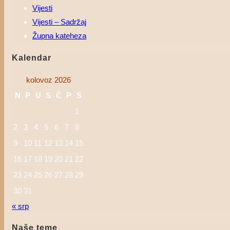
Vijesti
Vijesti – Sadržaj
Župna kateheza
Kalendar
kolovoz 2026
N
P
U
S
Č
P
S
1
2
3
4
5
6
7
8
9
10
11
12
13
14
15
16
17
18
19
20
21
22
23
24
25
26
27
28
29
30
31
« srp
Naše teme