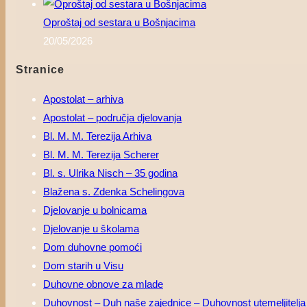
Oproštaj od sestara u Bošnjacima
20/05/2026
Stranice
Apostolat – arhiva
Apostolat – područja djelovanja
Bl. M. M. Terezija Arhiva
Bl. M. M. Terezija Scherer
Bl. s. Ulrika Nisch – 35 godina
Blažena s. Zdenka Schelingova
Djelovanje u bolnicama
Djelovanje u školama
Dom duhovne pomoći
Dom starih u Visu
Duhovne obnove za mlade
Duhovnost – Duh naše zajednice – Duhovnost utemeljitelja – 