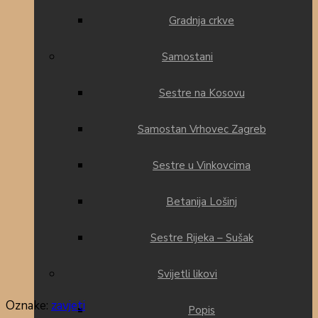
Gradnja crkve
Samostani
Sestre na Kosovu
Samostan Vrhovec Zagreb
Sestre u Vinkovcima
Betanija Lošinj
Sestre Rijeka – Sušak
Svijetli likovi
Oznake
:
zavjeti
Popis