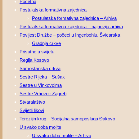
Početna
Postulatska formativna zajednica
Postulatska formativna zajednica – Arhiva
Postulatska formativna zajednica – najnovija arhiva
Povijest Družbe – počeci u Ingenbohlu, Švicarska
Gradnja crkve
Prisutne u svijetu
Regija Kosovo
Samostanska crkva
Sestre Rijeka – Sušak
Sestre u Vinkovcima
Sestre Vrhovec Zagreb
Stvaralaštvo
Svijetli likovi
Terezijin krug – Socijalna samoposluga Đakovo
U svako doba molite
U svako doba molite – Arhiva