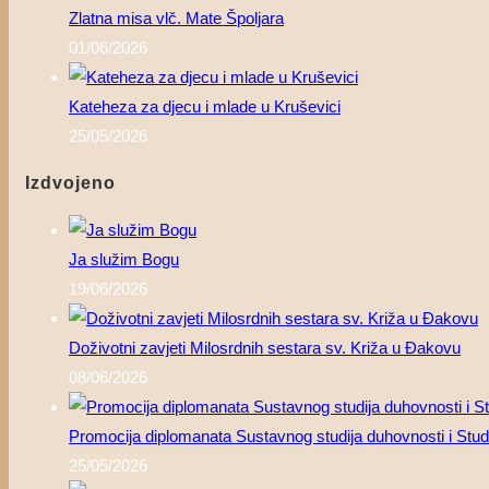
Zlatna misa vlč. Mate Špoljara
01/06/2026
Kateheza za djecu i mlade u Kruševici
25/05/2026
Izdvojeno
Ja služim Bogu
19/06/2026
Doživotni zavjeti Milosrdnih sestara sv. Križa u Đakovu
08/06/2026
Promocija diplomanata Sustavnog studija duhovnosti i Studi
25/05/2026