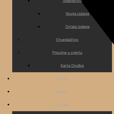
Izdavaštvo
Novija izdanja
Ostala izdanja
Stvaralaštvo
Prisutne u svijetu
Karta Družbe
Vijesti
Najave
Kontakt