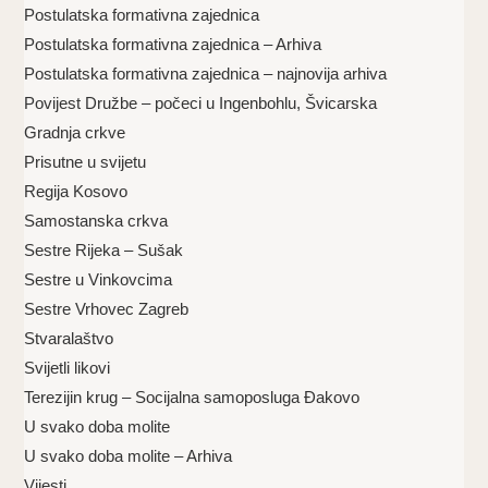
Postulatska formativna zajednica
Postulatska formativna zajednica – Arhiva
Postulatska formativna zajednica – najnovija arhiva
Povijest Družbe – počeci u Ingenbohlu, Švicarska
Gradnja crkve
Prisutne u svijetu
Regija Kosovo
Samostanska crkva
Sestre Rijeka – Sušak
Sestre u Vinkovcima
Sestre Vrhovec Zagreb
Stvaralaštvo
Svijetli likovi
Terezijin krug – Socijalna samoposluga Đakovo
U svako doba molite
U svako doba molite – Arhiva
Vijesti