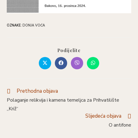
OZNAKE
:
DONJA VOĆA
Podijelite
Prethodna objava
Polaganje relikvija i kamena temeljca za Prihvatilište
„Križ“
Slijedeća objava
O antifone