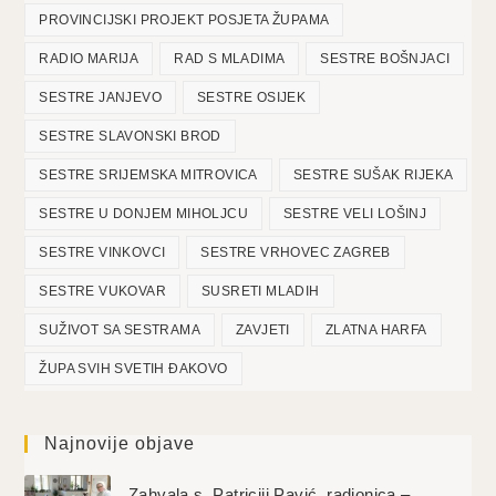
PROVINCIJSKI PROJEKT POSJETA ŽUPAMA
RADIO MARIJA
RAD S MLADIMA
SESTRE BOŠNJACI
SESTRE JANJEVO
SESTRE OSIJEK
SESTRE SLAVONSKI BROD
SESTRE SRIJEMSKA MITROVICA
SESTRE SUŠAK RIJEKA
SESTRE U DONJEM MIHOLJCU
SESTRE VELI LOŠINJ
SESTRE VINKOVCI
SESTRE VRHOVEC ZAGREB
SESTRE VUKOVAR
SUSRETI MLADIH
SUŽIVOT SA SESTRAMA
ZAVJETI
ZLATNA HARFA
ŽUPA SVIH SVETIH ĐAKOVO
Najnovije objave
Zahvala s. Patriciji Pavić, radionica –