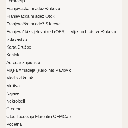
Formacija
Franjevačka mladež Đakovo
Franjevačka mladež Otok
Franjevačka mladež Sikirevci
Franjevački svjetovni red (OFS) – Mjesno bratstvo Đakovo
Izdavaštvo
Karta Družbe
Kontakt
Adresar zajednice
Majka Amadeja (Karolina) Pavlović
Medijski kutak
Molitva
Najave
Nekrologij
O nama
Otac Teodozije Florentini OFMCap
Početna