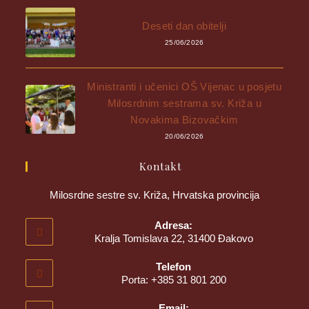
Deseti dan obitelji
25/06/2026
Ministranti i učenici OŠ Vijenac u posjetu
Milosrdnim sestrama sv. Križa u
Novakima Bizovačkim
20/06/2026
Kontakt
Milosrdne sestre sv. Križa, Hrvatska provincija
Adresa:
Kralja Tomislava 22, 31400 Đakovo
Telefon
Porta: +385 31 801 200
Email: