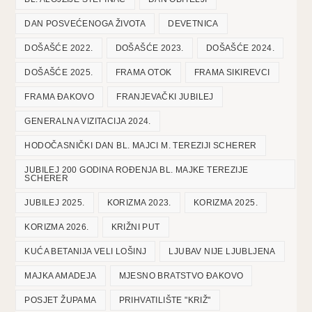
DAN POSVEĆENOGA ŽIVOTA
DEVETNICA
DOŠAŠĆE 2022.
DOŠAŠĆE 2023.
DOŠAŠĆE 2024.
DOŠAŠĆE 2025.
FRAMA OTOK
FRAMA SIKIREVCI
FRAMA ĐAKOVO
FRANJEVAČKI JUBILEJ
GENERALNA VIZITACIJA 2024.
HODOČASNIČKI DAN BL. MAJCI M. TEREZIJI SCHERER
JUBILEJ 200 GODINA ROĐENJA BL. MAJKE TEREZIJE
SCHERER
JUBILEJ 2025.
KORIZMA 2023.
KORIZMA 2025.
KORIZMA 2026.
KRIŽNI PUT
KUĆA BETANIJA VELI LOŠINJ
LJUBAV NIJE LJUBLJENA
MAJKA AMADEJA
MJESNO BRATSTVO ĐAKOVO
POSJET ŽUPAMA
PRIHVATILIŠTE "KRIŽ"