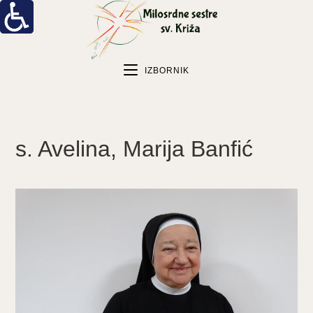
IZBORNIK
s. Avelina, Marija Banfić