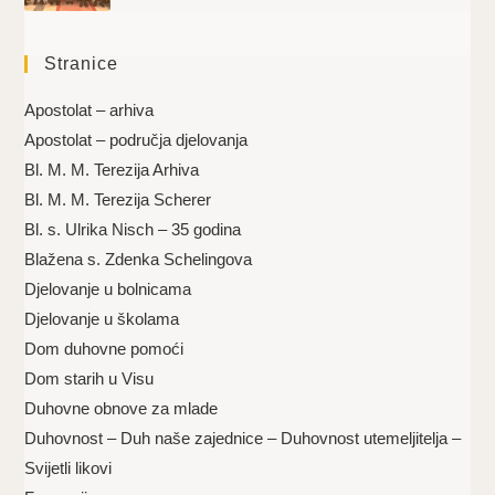
Stranice
Apostolat – arhiva
Apostolat – područja djelovanja
Bl. M. M. Terezija Arhiva
Bl. M. M. Terezija Scherer
Bl. s. Ulrika Nisch – 35 godina
Blažena s. Zdenka Schelingova
Djelovanje u bolnicama
Djelovanje u školama
Dom duhovne pomoći
Dom starih u Visu
Duhovne obnove za mlade
Duhovnost – Duh naše zajednice – Duhovnost utemeljitelja –
Svijetli likovi