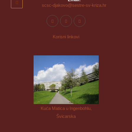
scsc-djakovo@sestre-sv-kriza.hr
Korisni linkovi
Kuća Matica u Ingenbohlu,
Švicarska