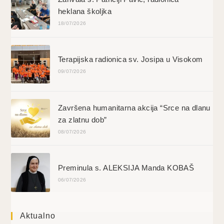
heklana školjka
18/07/2026
Terapijska radionica sv. Josipa u Visokom
09/07/2026
Završena humanitarna akcija “Srce na dlanu
za zlatnu dob”
08/07/2026
Preminula s. ALEKSIJA Manda KOBAŠ
06/07/2026
Aktualno