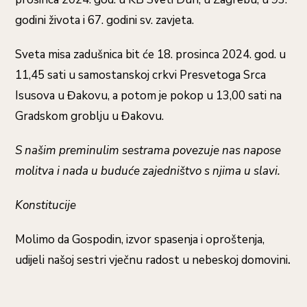
godini života i 67. godini sv. zavjeta.
Sveta misa zadušnica bit će 18. prosinca 2024. god. u
11,45 sati u samostanskoj crkvi Presvetoga Srca
Isusova u Đakovu, a potom je pokop u 13,00 sati na
Gradskom groblju u Đakovu.
S našim preminulim sestrama povezuje nas napose
molitva i nada u buduće zajedništvo s njima u slavi.
Konstitucije
Molimo da Gospodin, izvor spasenja i oproštenja,
udijeli našoj sestri vječnu radost u nebeskoj domovini
.