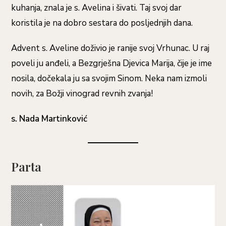
kuhanja, znala je s. Avelina i šivati. Taj svoj dar
koristila je na dobro sestara do posljednjih dana.
Advent s. Aveline doživio je ranije svoj Vrhunac. U raj
poveli ju anđeli, a Bezgrješna Djevica Marija, čije je ime
nosila, dočekala ju sa svojim Sinom. Neka nam izmoli
novih, za Božji vinograd revnih zvanja!
s. Nada Martinković
Parta