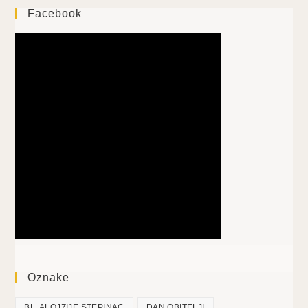
Facebook
Oznake
BL. ALOJZIJE STEPINAC
DAN OBITELJI