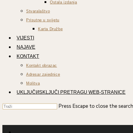
Ostala izdanja
Stvaralaštvo
Prisutne u svijetu
Karta Družbe
VIJESTI
NAJAVE
KONTAKT
Kontakt obrazac
Adresar zajednice
Molitva
UKLJUČI/ISKLJUČI PRETRAGU WEB-STRANICE
Press Escape to close the search