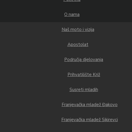
O nama
Naš moto i vizija
Apostolat
Područja djelovanja
Prihvatilište Križ
Susreti mladih
Franjevačka mladež Đakovo
Franjevačka mladež Sikirevci