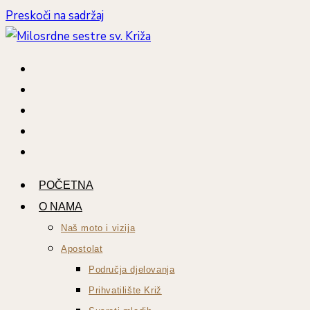
Preskoči na sadržaj
POČETNA
O NAMA
Naš moto i vizija
Apostolat
Područja djelovanja
Prihvatilište Križ