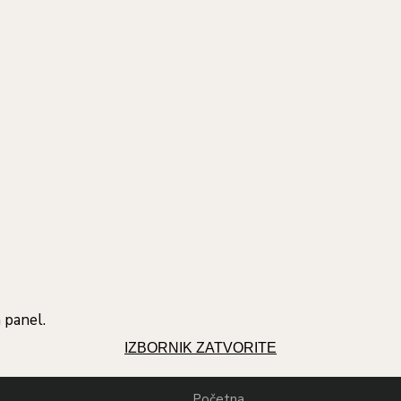
 panel.
IZBORNIK
ZATVORITE
Početna