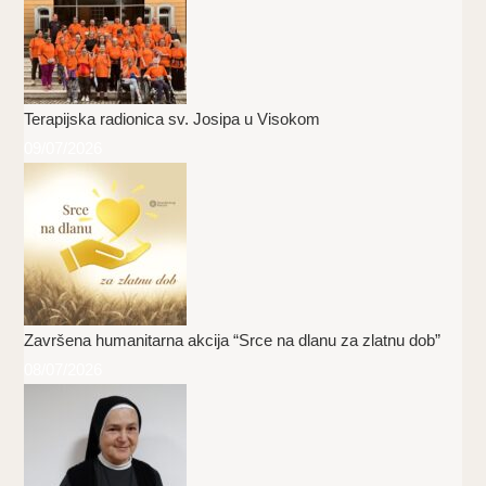
Terapijska radionica sv. Josipa u Visokom
09/07/2026
Završena humanitarna akcija “Srce na dlanu za zlatnu dob”
08/07/2026