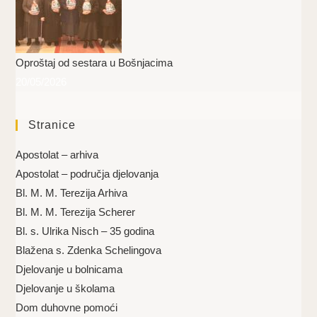
Oproštaj od sestara u Bošnjacima
20/05/2026
Stranice
Apostolat – arhiva
Apostolat – područja djelovanja
Bl. M. M. Terezija Arhiva
Bl. M. M. Terezija Scherer
Bl. s. Ulrika Nisch – 35 godina
Blažena s. Zdenka Schelingova
Djelovanje u bolnicama
Djelovanje u školama
Dom duhovne pomoći