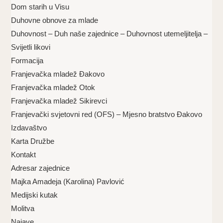
Dom starih u Visu
Duhovne obnove za mlade
Duhovnost – Duh naše zajednice – Duhovnost utemeljitelja –
Svijetli likovi
Formacija
Franjevačka mladež Đakovo
Franjevačka mladež Otok
Franjevačka mladež Sikirevci
Franjevački svjetovni red (OFS) – Mjesno bratstvo Đakovo
Izdavaštvo
Karta Družbe
Kontakt
Adresar zajednice
Majka Amadeja (Karolina) Pavlović
Medijski kutak
Molitva
Najave