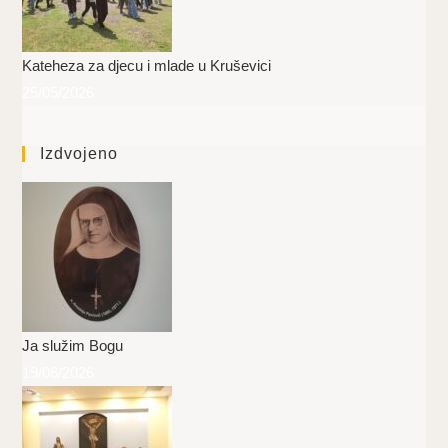
Kateheza za djecu i mlade u Kruševici
25/05/2026
Izdvojeno
Ja služim Bogu
19/06/2026