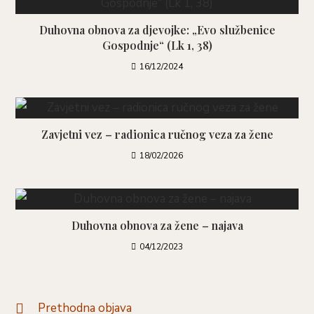
Duhovna obnova za djevojke: „Evo službenice
Gospodnje“ (Lk 1, 38)
16/12/2024
Zavjetni vez – radionica ručnog veza za žene
18/02/2026
Duhovna obnova za žene – najava
04/12/2023
Prethodna objava
Pročitaj