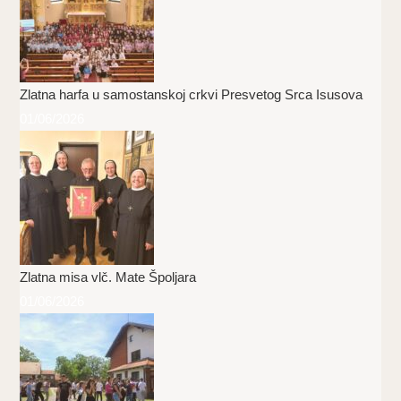
Zlatna harfa u samostanskoj crkvi Presvetog Srca Isusova
01/06/2026
Zlatna misa vlč. Mate Špoljara
01/06/2026