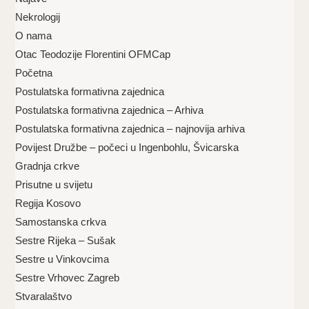
Nekrologij
O nama
Otac Teodozije Florentini OFMCap
Početna
Postulatska formativna zajednica
Postulatska formativna zajednica – Arhiva
Postulatska formativna zajednica – najnovija arhiva
Povijest Družbe – počeci u Ingenbohlu, Švicarska
Gradnja crkve
Prisutne u svijetu
Regija Kosovo
Samostanska crkva
Sestre Rijeka – Sušak
Sestre u Vinkovcima
Sestre Vrhovec Zagreb
Stvaralaštvo