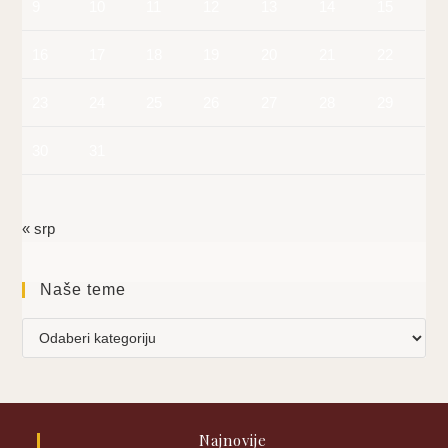
9
10
11
12
13
14
15
16
17
18
19
20
21
22
23
24
25
26
27
28
29
30
31
« srp
Naše teme
Naše
teme
Najnovije