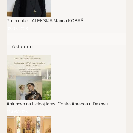
Preminula s. ALEKSIJA Manda KOBAŠ
06/07/2026
Aktualno
Antunovo na Ljetnoj terasi Centra Amadea u Đakovu
11/06/2026