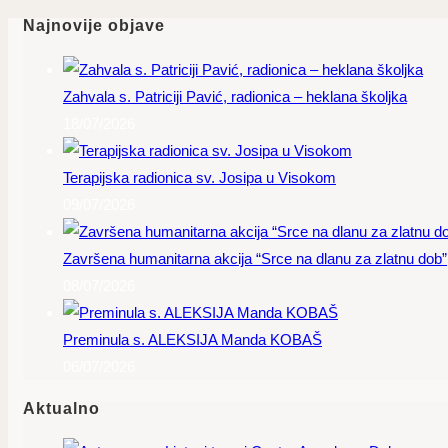
Najnovije objave
Zahvala s. Patriciji Pavić, radionica – heklana školjka
18/07/2026
Terapijska radionica sv. Josipa u Visokom
09/07/2026
Završena humanitarna akcija “Srce na dlanu za zlatnu dob”
08/07/2026
Preminula s. ALEKSIJA Manda KOBAŠ
06/07/2026
Aktualno