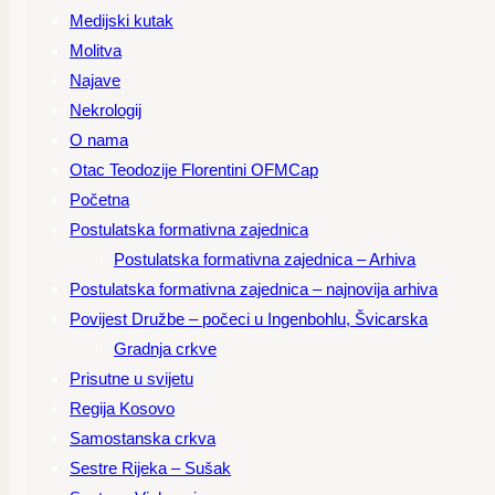
Medijski kutak
Molitva
Najave
Nekrologij
O nama
Otac Teodozije Florentini OFMCap
Početna
Postulatska formativna zajednica
Postulatska formativna zajednica – Arhiva
Postulatska formativna zajednica – najnovija arhiva
Povijest Družbe – počeci u Ingenbohlu, Švicarska
Gradnja crkve
Prisutne u svijetu
Regija Kosovo
Samostanska crkva
Sestre Rijeka – Sušak