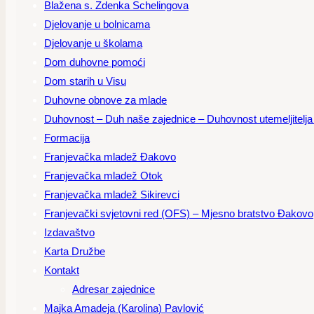
Blažena s. Zdenka Schelingova
Djelovanje u bolnicama
Djelovanje u školama
Dom duhovne pomoći
Dom starih u Visu
Duhovne obnove za mlade
Duhovnost – Duh naše zajednice – Duhovnost utemeljitelja – 
Formacija
Franjevačka mladež Đakovo
Franjevačka mladež Otok
Franjevačka mladež Sikirevci
Franjevački svjetovni red (OFS) – Mjesno bratstvo Đakovo
Izdavaštvo
Karta Družbe
Kontakt
Adresar zajednice
Majka Amadeja (Karolina) Pavlović