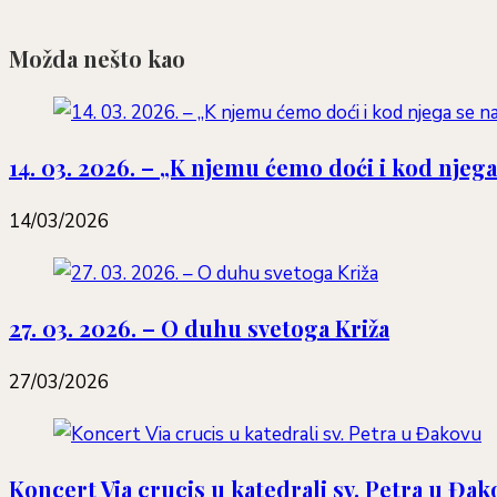
Možda nešto kao
14. 03. 2026. – „K njemu ćemo doći i kod njega s
14/03/2026
27. 03. 2026. – O duhu svetoga Križa
27/03/2026
Koncert Via crucis u katedrali sv. Petra u Đa