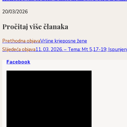
20/03/2026
Pročitaj više članaka
Prethodna objava
Vrline krjeposne žene
Slijedeća objava
11. 03. 2026. – Tema: Mt 5,17-19; Ispunje
Facebook