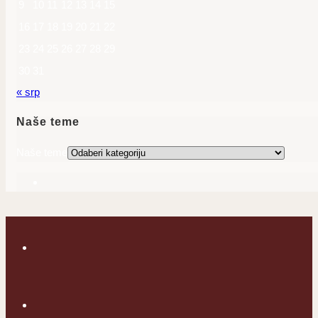
9
10
11
12
13
14
15
16
17
18
19
20
21
22
23
24
25
26
27
28
29
30
31
« srp
Naše teme
Naše teme