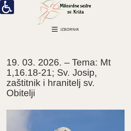
IZBORNIK
19. 03. 2026. – Tema: Mt
1,16.18-21; Sv. Josip,
zaštitnik i hranitelj sv.
Obitelji