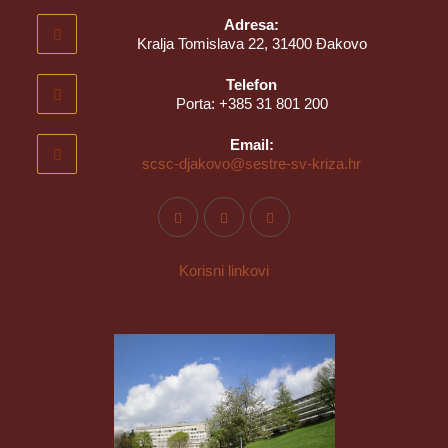
Adresa:
Kralja Tomislava 22, 31400 Đakovo
Telefon
Porta: +385 31 801 200
Email:
scsc-djakovo@sestre-sv-kriza.hr
Korisni linkovi