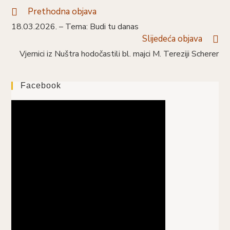
Prethodna objava
18.03.2026. – Tema: Budi tu danas
Slijedeća objava
Vjernici iz Nuštra hodočastili bl. majci M. Tereziji Scherer
Facebook