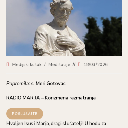
Medijski kutak
/
Meditacije
18/03/2026
Pripremila:
s. Meri Gotovac
RADIO MARIJA – Korizmena razmatranja
POSLUŠAJTE
Hvaljen Isus i Marija, dragi slušatelji! U hodu za