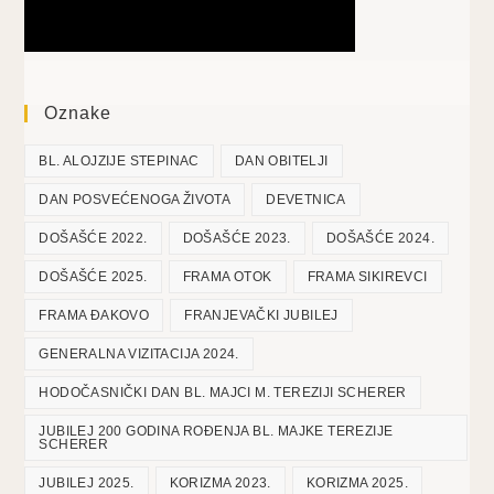
Oznake
BL. ALOJZIJE STEPINAC
DAN OBITELJI
DAN POSVEĆENOGA ŽIVOTA
DEVETNICA
DOŠAŠĆE 2022.
DOŠAŠĆE 2023.
DOŠAŠĆE 2024.
DOŠAŠĆE 2025.
FRAMA OTOK
FRAMA SIKIREVCI
FRAMA ĐAKOVO
FRANJEVAČKI JUBILEJ
GENERALNA VIZITACIJA 2024.
HODOČASNIČKI DAN BL. MAJCI M. TEREZIJI SCHERER
JUBILEJ 200 GODINA ROĐENJA BL. MAJKE TEREZIJE
SCHERER
JUBILEJ 2025.
KORIZMA 2023.
KORIZMA 2025.