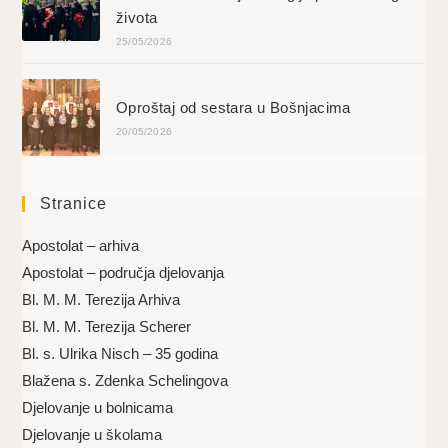
života
25/05/2026
Oproštaj od sestara u Bošnjacima
20/05/2026
Stranice
Apostolat – arhiva
Apostolat – područja djelovanja
Bl. M. M. Terezija Arhiva
Bl. M. M. Terezija Scherer
Bl. s. Ulrika Nisch – 35 godina
Blažena s. Zdenka Schelingova
Djelovanje u bolnicama
Djelovanje u školama