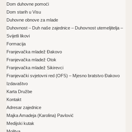
Dom duhovne pomoći
Dom starih u Visu
Duhovne obnove za mlade
Duhovnost – Duh naše zajednice – Duhovnost utemeljitelja –
Svijetli likovi
Formacija
Franjevačka mladež Đakovo
Franjevačka mladež Otok
Franjevačka mladež Sikirevci
Franjevački svjetovni red (OFS) – Mjesno bratstvo Đakovo
Izdavaštvo
Karta Družbe
Kontakt
Adresar zajednice
Majka Amadeja (Karolina) Pavlović
Medijski kutak
Molitva