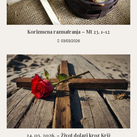
Korizmena razmatranja – Mt 23, 1-12
03/03/2026
24. 03. 2026. – Život dolazi kroz Križ