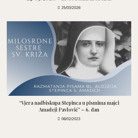
25/03/2026
“Vjera nadbiskupa Stepinca u pismima majci
Amadeji Pavlović” – 6. dan
06/02/2023