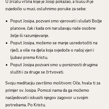
U zrcalu vrlina koje je Josip pokazao, a Isusu ih je
svjedočio u muci, osluhnimo poruke za sebe:
Poput Josipa, pozvani smo vjerovati i slušati Božje
planove, čak i kada oni narušavaju naše osobne
želje ili razumijevanje.
Poput Josipa, možemo se manje usredotočiti na
riječi, a više na djela koja svjedoče o našoj vjeri i
ljubavi prema Kristu.
Poput Josipa pozvani smo u poniznosti drugima
služiti i za druge se žrtvovati.
Svoju meditaciju završimo molitvom: Oče, hvala ti za
primjer sv. Josipa. Pomozi nama da ga možemo
nasljedovati i iskusiti njegov zagovor u svojim
potrebama. Po Kristu.