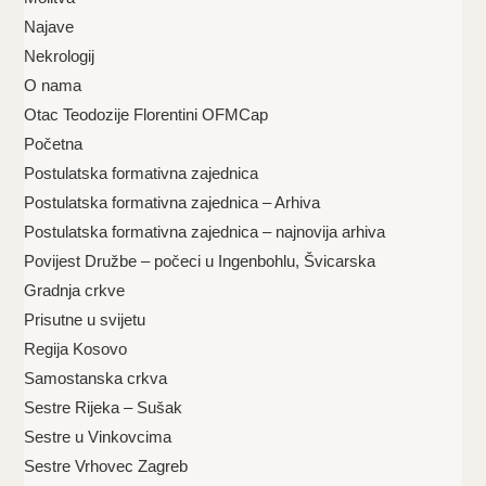
Najave
Nekrologij
O nama
Otac Teodozije Florentini OFMCap
Početna
Postulatska formativna zajednica
Postulatska formativna zajednica – Arhiva
Postulatska formativna zajednica – najnovija arhiva
Povijest Družbe – počeci u Ingenbohlu, Švicarska
Gradnja crkve
Prisutne u svijetu
Regija Kosovo
Samostanska crkva
Sestre Rijeka – Sušak
Sestre u Vinkovcima
Sestre Vrhovec Zagreb