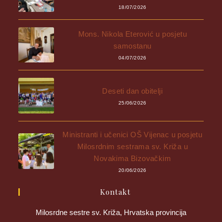
18/07/2026
Mons. Nikola Eterović u posjetu
samostanu
04/07/2026
Deseti dan obitelji
25/06/2026
Ministranti i učenici OŠ Vijenac u posjetu
Milosrdnim sestrama sv. Križa u
Novakima Bizovačkim
20/06/2026
Kontakt
Milosrdne sestre sv. Križa, Hrvatska provincija