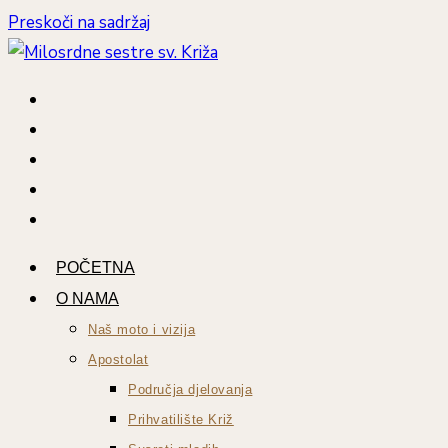
Preskoči na sadržaj
POČETNA
O NAMA
Naš moto i vizija
Apostolat
Područja djelovanja
Prihvatilište Križ