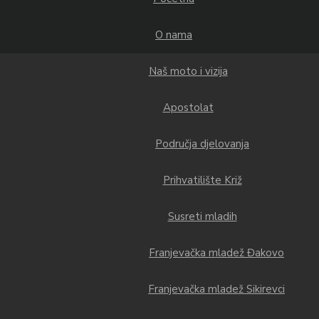
O nama
Naš moto i vizija
Apostolat
Područja djelovanja
Prihvatilište Križ
Susreti mladih
Franjevačka mladež Đakovo
Franjevačka mladež Sikirevci