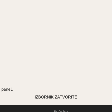
 panel.
IZBORNIK
ZATVORITE
Početna