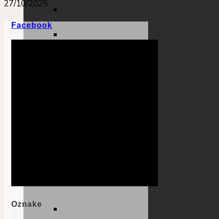
27/10/2025
Facebook
Oznake