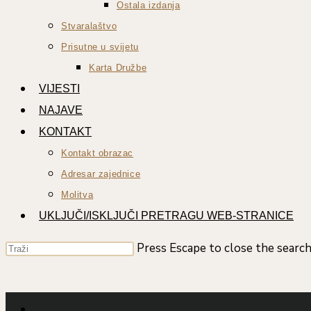
Ostala izdanja
Stvaralaštvo
Prisutne u svijetu
Karta Družbe
VIJESTI
NAJAVE
KONTAKT
Kontakt obrazac
Adresar zajednice
Molitva
UKLJUČI/ISKLJUČI PRETRAGU WEB-STRANICE
Press Escape to close the search