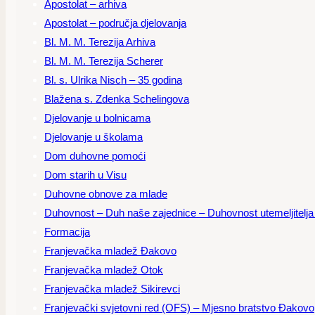
Apostolat – arhiva
Apostolat – područja djelovanja
Bl. M. M. Terezija Arhiva
Bl. M. M. Terezija Scherer
Bl. s. Ulrika Nisch – 35 godina
Blažena s. Zdenka Schelingova
Djelovanje u bolnicama
Djelovanje u školama
Dom duhovne pomoći
Dom starih u Visu
Duhovne obnove za mlade
Duhovnost – Duh naše zajednice – Duhovnost utemeljitelja – 
Formacija
Franjevačka mladež Đakovo
Franjevačka mladež Otok
Franjevačka mladež Sikirevci
Franjevački svjetovni red (OFS) – Mjesno bratstvo Đakovo