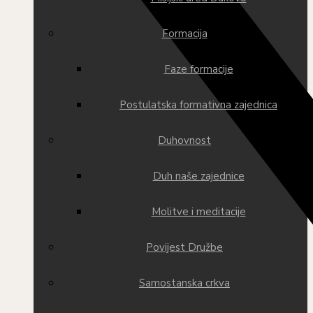
Formacija
Faze formacije
Postulatska formativna zajednica
Duhovnost
Duh naše zajednice
Molitve i meditacije
Povijest Družbe
Samostanska crkva