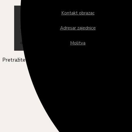
Kontakt obrazac
Adresar zajednice
Molitva
Pretražite ovu web stranicu