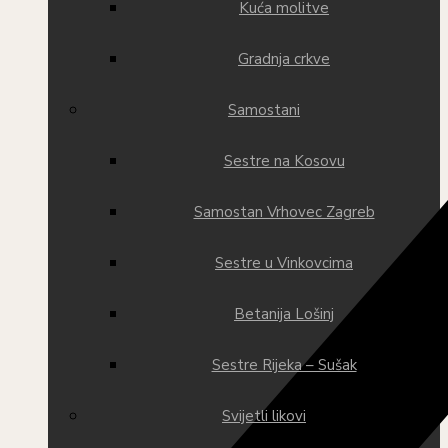
Kuća molitve
Gradnja crkve
Samostani
Sestre na Kosovu
Samostan Vrhovec Zagreb
Sestre u Vinkovcima
Betanija Lošinj
Sestre Rijeka – Sušak
Svijetli likovi