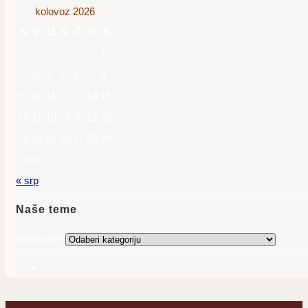
kolovoz 2026
N
P
U
S
Č
P
S
1
2
3
4
5
6
7
8
9
10
11
12
13
14
15
16
17
18
19
20
21
22
23
24
25
26
27
28
29
30
31
« srp
Naše teme
Naše teme