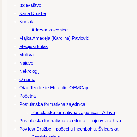
Izdavaštvo
Karta Družbe
Kontakt
Adresar zajednice
Majka Amadeja (Karolina) Pavlović
Medijski kutak
Molitva
Najave
Nekrologij
O nama
Otac Teodozije Florentini OFMCap
Početna
Postulatska formativna zajednica
Postulatska formativna zajednica – Arhiva
Postulatska formativna zajednica – najnovija arhiva
Povijest Družbe – počeci u Ingenbohlu, Švicarska