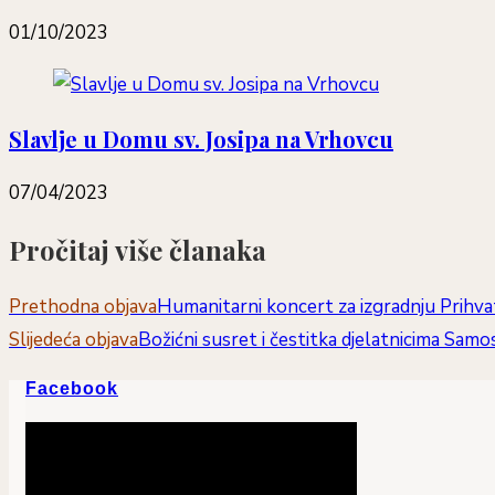
01/10/2023
Slavlje u Domu sv. Josipa na Vrhovcu
07/04/2023
Pročitaj više članaka
Prethodna objava
Humanitarni koncert za izgradnju Prihvat
Slijedeća objava
Božićni susret i čestitka djelatnicima Sam
Facebook