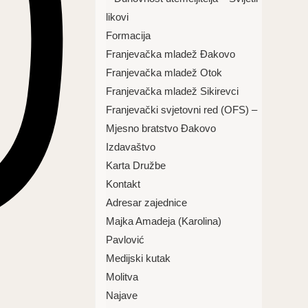
likovi
Formacija
Franjevačka mladež Đakovo
Franjevačka mladež Otok
Franjevačka mladež Sikirevci
Franjevački svjetovni red (OFS) –
Mjesno bratstvo Đakovo
Izdavaštvo
Karta Družbe
Kontakt
Adresar zajednice
Majka Amadeja (Karolina)
Pavlović
Medijski kutak
Molitva
Najave