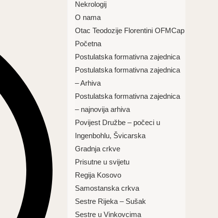
Nekrologij
O nama
Otac Teodozije Florentini OFMCap
Početna
Postulatska formativna zajednica
Postulatska formativna zajednica
– Arhiva
Postulatska formativna zajednica
– najnovija arhiva
Povijest Družbe – počeci u
Ingenbohlu, Švicarska
Gradnja crkve
Prisutne u svijetu
Regija Kosovo
Samostanska crkva
Sestre Rijeka – Sušak
Sestre u Vinkovcima