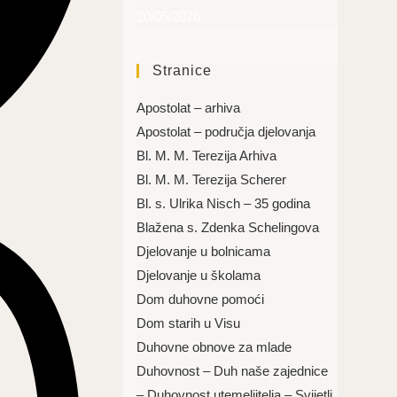
20/05/2026
Stranice
Apostolat – arhiva
Apostolat – područja djelovanja
Bl. M. M. Terezija Arhiva
Bl. M. M. Terezija Scherer
Bl. s. Ulrika Nisch – 35 godina
Blažena s. Zdenka Schelingova
Djelovanje u bolnicama
Djelovanje u školama
Dom duhovne pomoći
Dom starih u Visu
Duhovne obnove za mlade
Duhovnost – Duh naše zajednice
– Duhovnost utemeljitelja – Svijetli