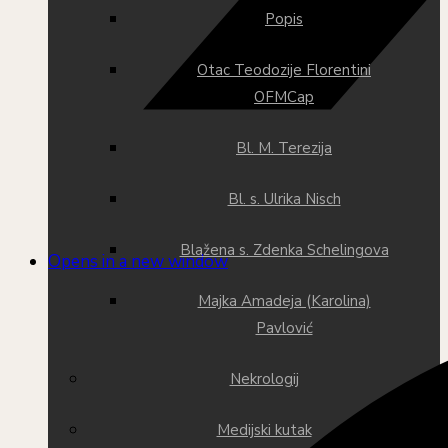
Popis
Otac Teodozije Florentini
OFMCap
Bl. M. Terezija
Bl. s. Ulrika Nisch
Blažena s. Zdenka Schelingova
Opens in a new window
Majka Amadeja (Karolina)
Pavlović
Nekrologij
Medijski kutak