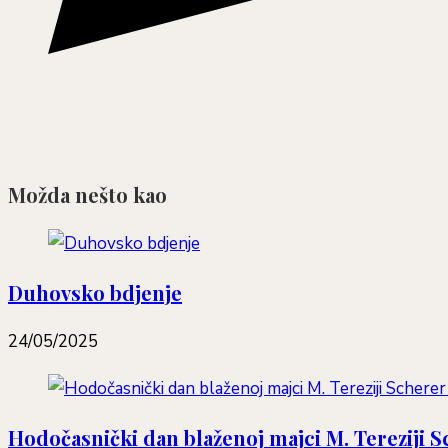
Možda nešto kao
Duhovsko bdjenje
24/05/2025
Hodočasnički dan blaženoj majci M. Tereziji Sc