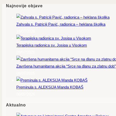
Najnovije objave
Zahvala s. Patriciji Pavić, radionica – heklana školjka
18/07/2026
Terapijska radionica sv. Josipa u Visokom
09/07/2026
Završena humanitarna akcija “Srce na dlanu za zlatnu dob”
08/07/2026
Preminula s. ALEKSIJA Manda KOBAŠ
06/07/2026
Aktualno