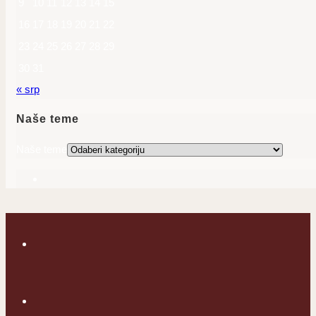
9
10
11
12
13
14
15
16
17
18
19
20
21
22
23
24
25
26
27
28
29
30
31
« srp
Naše teme
Naše teme