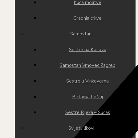
Kuća molitve
Gradnja crkve
Samostani
Sestre na Kosovu
Samostan Vrhovec Zagreb
Sestre u Vinkovcima
Betanija Lošinj
Sestre Rijeka – Sušak
Svijetli likovi