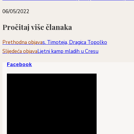
06/05/2022
Pročitaj više članaka
Prethodna objava
s. Timoteja, Dragica Topolko
Slijedeća objava
Ljetni kamp mladih u Cresu
Facebook