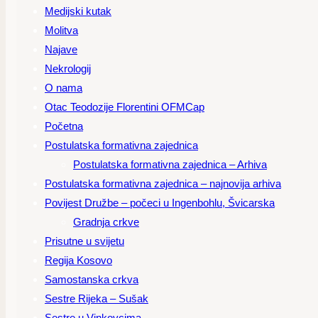
Medijski kutak
Molitva
Najave
Nekrologij
O nama
Otac Teodozije Florentini OFMCap
Početna
Postulatska formativna zajednica
Postulatska formativna zajednica – Arhiva
Postulatska formativna zajednica – najnovija arhiva
Povijest Družbe – počeci u Ingenbohlu, Švicarska
Gradnja crkve
Prisutne u svijetu
Regija Kosovo
Samostanska crkva
Sestre Rijeka – Sušak
Sestre u Vinkovcima