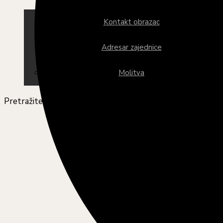
Kontakt obrazac
Adresar zajednice
Molitva
Pretražite ovu web stranicu