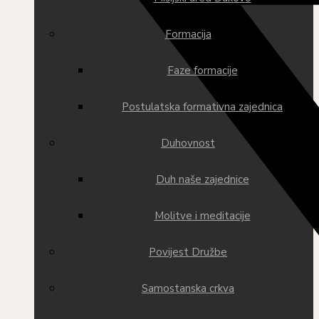
Formacija
Faze formacije
Postulatska formativna zajednica
Duhovnost
Duh naše zajednice
Molitve i meditacije
Povijest Družbe
Samostanska crkva