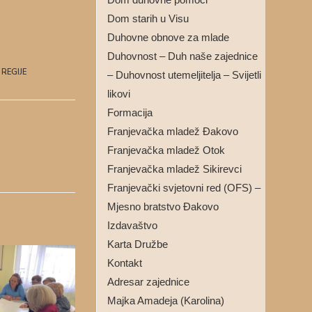
Dom starih u Visu
Duhovne obnove za mlade
Duhovnost – Duh naše zajednice
REGIJE
– Duhovnost utemeljitelja – Svijetli
likovi
Formacija
Franjevačka mladež Đakovo
Franjevačka mladež Otok
Franjevačka mladež Sikirevci
Franjevački svjetovni red (OFS) –
Mjesno bratstvo Đakovo
Izdavaštvo
Karta Družbe
Kontakt
Adresar zajednice
Majka Amadeja (Karolina)