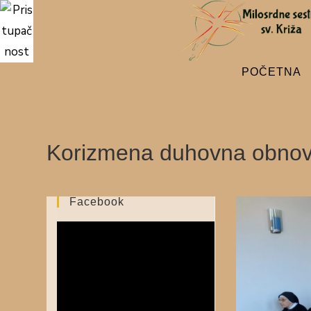
POČETNA
Korizmena duhovna obno
Facebook