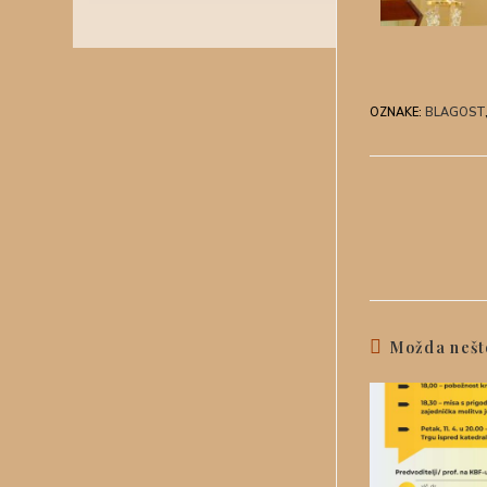
OZNAKE
:
BLAGOST
Možda nešt