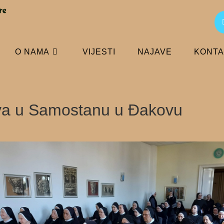
O NAMA
VIJESTI
NAJAVE
KONTA
va u Samostanu u Đakovu