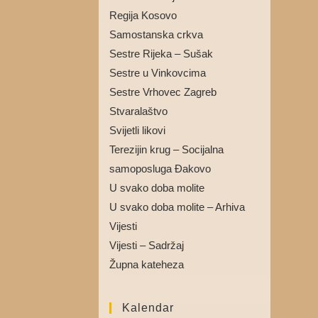
Regija Kosovo
Samostanska crkva
Sestre Rijeka – Sušak
Sestre u Vinkovcima
Sestre Vrhovec Zagreb
Stvaralaštvo
Svijetli likovi
Terezijin krug – Socijalna
samoposluga Đakovo
U svako doba molite
U svako doba molite – Arhiva
Vijesti
Vijesti – Sadržaj
Župna kateheza
Kalendar