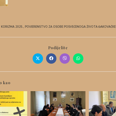
,
KORIZMA 2025.
,
POVJERENSTVO ZA OSOBE POSVEĆENOGA ŽIVOTA ĐAKOVAČKE 
Podijelite
o kao