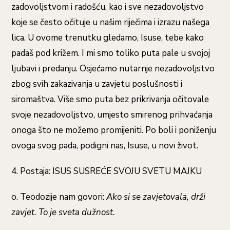
zadovoljstvom i radošću, kao i sve nezadovoljstvo
koje se često očituje u našim riječima i izrazu našega
lica. U ovome trenutku gledamo, Isuse, tebe kako
padaš pod križem. I mi smo toliko puta pale u svojoj
ljubavi i predanju. Osjećamo nutarnje nezadovoljstvo
zbog svih zakazivanja u zavjetu poslušnosti i
siromaštva. Više smo puta bez prikrivanja očitovale
svoje nezadovoljstvo, umjesto smirenog prihvaćanja
onoga što ne možemo promijeniti. Po boli i poniženju
ovoga svog pada, podigni nas, Isuse, u novi život.
4. Postaja: ISUS SUSREĆE SVOJU SVETU MAJKU
o. Teodozije nam govori:
Ako si se zavjetovala, drži
zavjet. To je sveta dužnost.