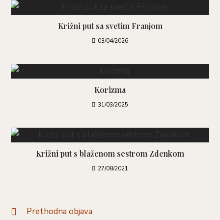
Križni put sa svetim Franjom
03/04/2026
Korizma
31/03/2025
Križni put s blaženom sestrom Zdenkom
27/08/2021
Prethodna objava
Pročitaj