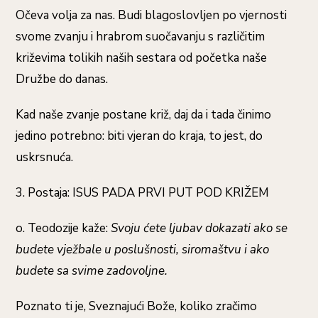
Očeva volja za nas. Budi blagoslovljen po vjernosti
svome zvanju i hrabrom suočavanju s različitim
križevima tolikih naših sestara od početka naše
Družbe do danas.
Kad naše zvanje postane križ, daj da i tada činimo
jedino potrebno: biti vjeran do kraja, to jest, do
uskrsnuća.
3. Postaja: ISUS PADA PRVI PUT POD KRIŽEM
o. Teodozije kaže:
Svoju ćete ljubav dokazati ako se
budete vježbale u poslušnosti, siromaštvu i ako
budete sa svime zadovoljne.
Poznato ti je, Sveznajući Bože, koliko zračimo