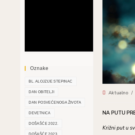
Oznake
BL. ALOJZIJE STEPINAC
Aktualno
/
DAN OBITELJI
DAN POSVEĆENOGA ŽIVOTA
NA PUTU PR
DEVETNICA
DOŠAŠĆE 2022.
Križni put u s
DOŠAŠĆE 2023.