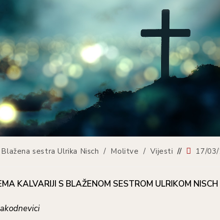
Blažena sestra Ulrika Nisch
/
Molitve
/
Vijesti
17/03
EMA KALVARIJI S BLAŽENOM SESTROM ULRIKOM NISCH
vakodnevici