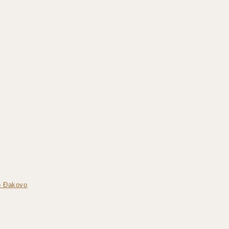
vo Đakovo