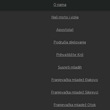
O nama
Naš moto i vizija
Apostolat
Područja djelovanja
Prihvatilište Križ
Susreti mladih
Franjevačka mladež Đakovo
Franjevačka mladež Sikirevci
Franjevačka mladež Otok