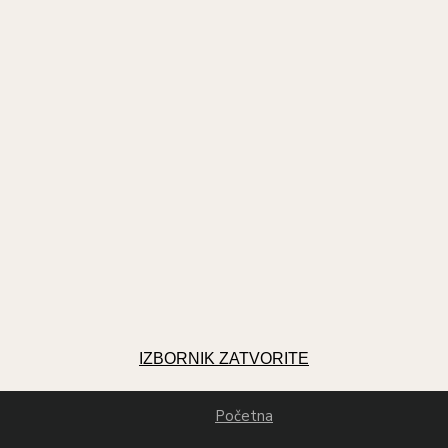
IZBORNIK
ZATVORITE
Početna