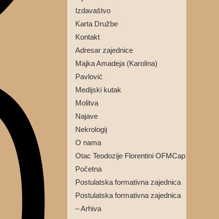
Izdavaštvo
Karta Družbe
Kontakt
Adresar zajednice
Majka Amadeja (Karolina)
Pavlović
Medijski kutak
Molitva
Najave
Nekrologij
O nama
Otac Teodozije Florentini OFMCap
Početna
Postulatska formativna zajednica
Postulatska formativna zajednica
– Arhiva