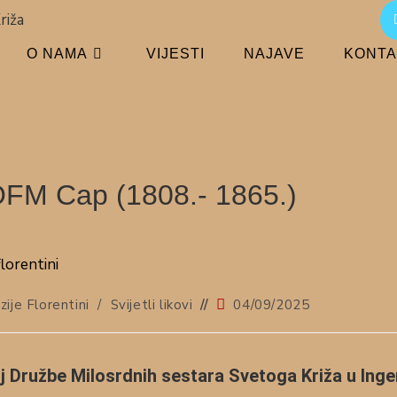
O NAMA
VIJESTI
NAJAVE
KONTA
 OFM Cap (1808.- 1865.)
ije Florentini
/
Svijetli likovi
04/09/2025
lj Družbe Milosrdnih sestara Svetoga Križa u Ing