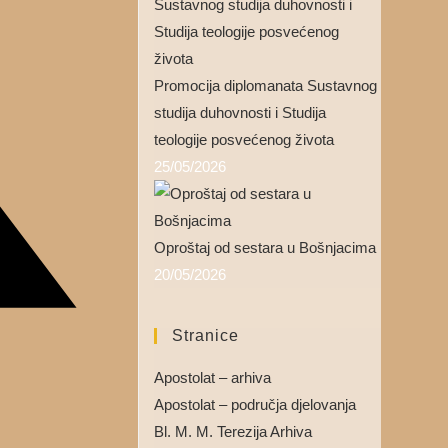
Promocija diplomanata Sustavnog
studija duhovnosti i Studija
teologije posvećenog života
25/05/2026
Oproštaj od sestara u Bošnjacima
20/05/2026
Stranice
Apostolat – arhiva
Apostolat – područja djelovanja
Bl. M. M. Terezija Arhiva