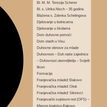
Bl. M. M. Terezija Scherer
Bl. s. Ulrika Nisch – 35 godina
Blažena s. Zdenka Schelingova
Djelovanje u bolnicama
Djelovanje u školama
Dom duhovne pomoći
Dom starih u Visu
Duhovne obnove za mlade
Duhovnost – Duh naše zajednice
– Duhovnost utemeljitelja – Svijetli
likovi
Formacija
Franjevačka mladež Đakovo
Franjevačka mladež Otok
Franjevačka mladež Sikirevci
Franjevački svjetovni red (OFS) –
Mjesno bratstvo Đakovo