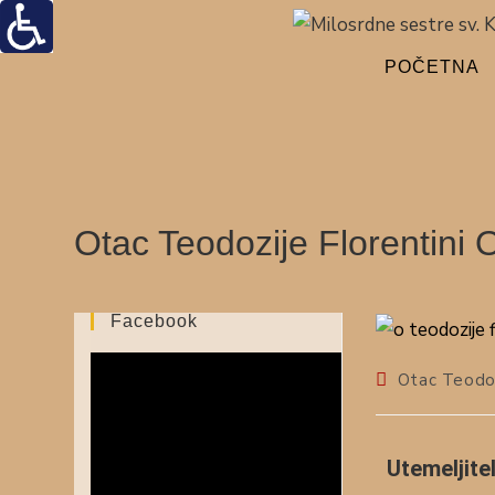
POČETNA
Otac Teodozije Florentini
Facebook
Otac Teodoz
Utemeljite