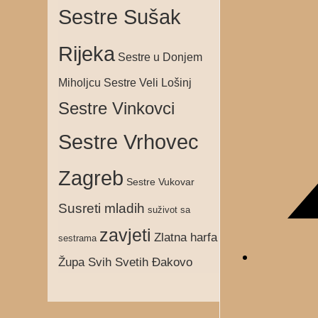
Sestre Sušak
Rijeka
Sestre u Donjem
Sestre Veli Lošinj
Miholjcu
Sestre Vinkovci
Sestre Vrhovec
Zagreb
Sestre Vukovar
Susreti mladih
suživot sa
zavjeti
Zlatna harfa
sestrama
Župa Svih Svetih Đakovo