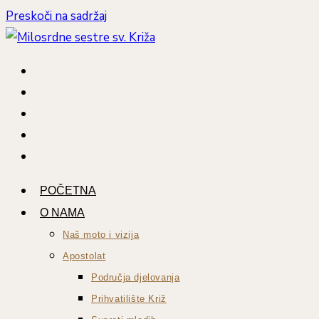
Preskoči na sadržaj
POČETNA
O NAMA
Naš moto i vizija
Apostolat
Područja djelovanja
Prihvatilište Križ