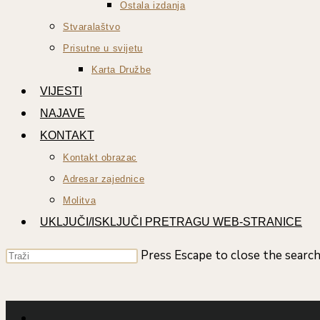
Ostala izdanja
Stvaralaštvo
Prisutne u svijetu
Karta Družbe
VIJESTI
NAJAVE
KONTAKT
Kontakt obrazac
Adresar zajednice
Molitva
UKLJUČI/ISKLJUČI PRETRAGU WEB-STRANICE
Press Escape to close the search