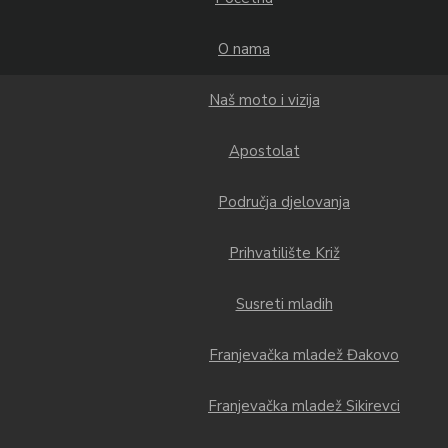
O nama
Naš moto i vizija
Apostolat
Područja djelovanja
Prihvatilište Križ
Susreti mladih
Franjevačka mladež Đakovo
Franjevačka mladež Sikirevci