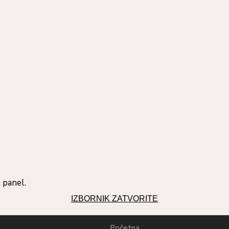
 panel.
IZBORNIK
ZATVORITE
Početna