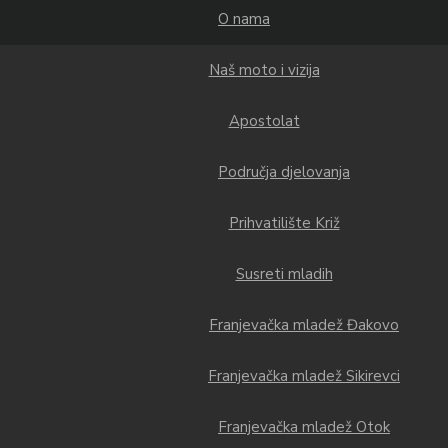
O nama
Naš moto i vizija
Apostolat
Područja djelovanja
Prihvatilište Križ
Susreti mladih
Franjevačka mladež Đakovo
Franjevačka mladež Sikirevci
Franjevačka mladež Otok