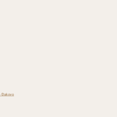
vo Đakovo