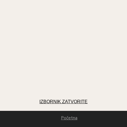
IZBORNIK
ZATVORITE
Početna