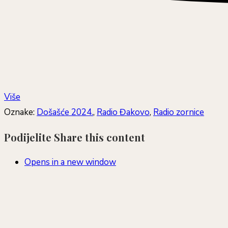
Više
Oznake
:
Došašće 2024.
,
Radio Đakovo
,
Radio zornice
Podijelite
Share this content
Opens in a new window