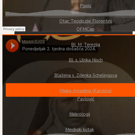
Popis
Otac Teodozije Florentini
OFMCap
Bl. M. Terezija
Bl. s. Ulrika Nisch
Blažena s. Zdenka Schelingova
Majka Amadeja (Karolina)
Pavlović
Nekrologij
Medijski kutak