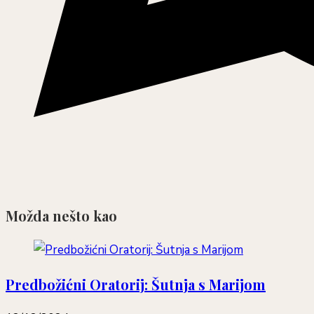
Možda nešto kao
Predbožićni Oratorij: Šutnja s Marijom