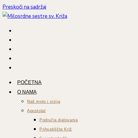
Preskoči na sadržaj
POČETNA
O NAMA
Naš moto i vizija
Apostolat
Područja djelovanja
Prihvatilište Križ