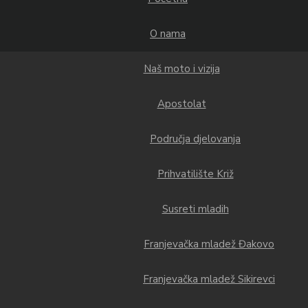
O nama
Naš moto i vizija
Apostolat
Područja djelovanja
Prihvatilište Križ
Susreti mladih
Franjevačka mladež Đakovo
Franjevačka mladež Sikirevci