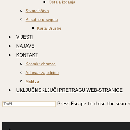
Ostala izdanja
Stvaralaštvo
Prisutne u svijetu
Karta Družbe
VIJESTI
NAJAVE
KONTAKT
Kontakt obrazac
Adresar zajednice
Molitva
UKLJUČI/ISKLJUČI PRETRAGU WEB-STRANICE
Press Escape to close the search