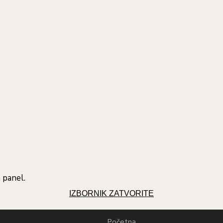
 panel.
IZBORNIK
ZATVORITE
Početna