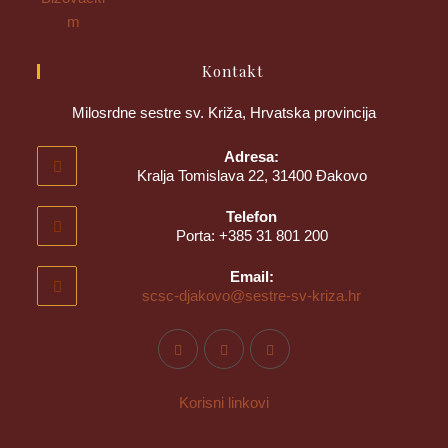
Kontakt
Milosrdne sestre sv. Križa, Hrvatska provincija
Adresa:
Kralja Tomislava 22, 31400 Đakovo
Telefon
Porta: +385 31 801 200
Email:
scsc-djakovo@sestre-sv-kriza.hr
Korisni linkovi