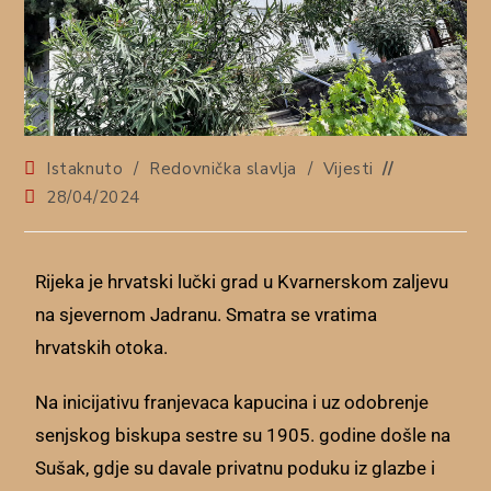
Istaknuto
/
Redovnička slavlja
/
Vijesti
28/04/2024
Rijeka je hrvatski lučki grad u Kvarnerskom zaljevu
na sjevernom Jadranu. Smatra se vratima
hrvatskih otoka.
Na inicijativu franjevaca kapucina i uz odobrenje
senjskog biskupa sestre su 1905. godine došle na
Sušak, gdje su davale privatnu poduku iz glazbe i