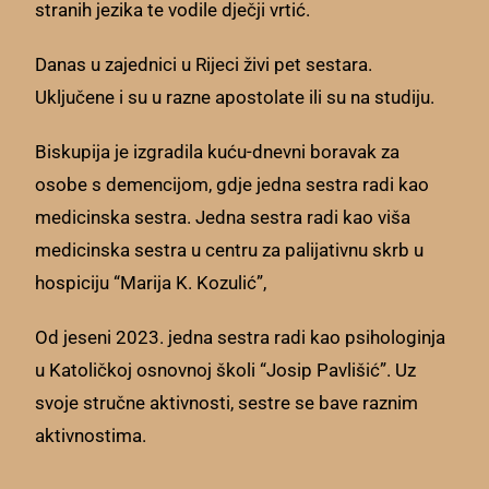
stranih jezika te vodile dječji vrtić.
Danas u zajednici u Rijeci živi pet sestara.
Uključene i su u razne apostolate ili su na studiju.
Biskupija je izgradila kuću-dnevni boravak za
osobe s demencijom, gdje jedna sestra radi kao
medicinska sestra. Jedna sestra radi kao viša
medicinska sestra u centru za palijativnu skrb u
hospiciju “Marija K. Kozulić”,
Od jeseni 2023. jedna sestra radi kao psihologinja
u Katoličkoj osnovnoj školi “Josip Pavlišić”. Uz
svoje stručne aktivnosti, sestre se bave raznim
aktivnostima.