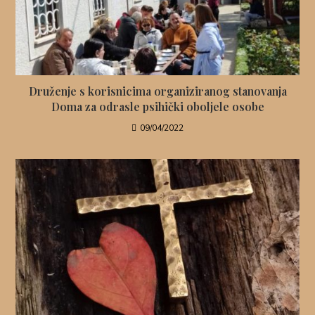
Druženje s korisnicima organiziranog stanovanja
Doma za odrasle psihički oboljele osobe
09/04/2022