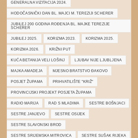
GENERALNA VIZITACIJA 2024.
HODOČASNIČKI DAN BL. MAJCI M. TEREZIJI SCHERER
JUBILEJ 200 GODINA ROĐENJA BL. MAJKE TEREZIJE
SCHERER
JUBILEJ 2025.
KORIZMA 2023.
KORIZMA 2025.
KORIZMA 2026.
KRIŽNI PUT
KUĆA BETANIJA VELI LOŠINJ
LJUBAV NIJE LJUBLJENA
MAJKA AMADEJA
MJESNO BRATSTVO ĐAKOVO
POSJET ŽUPAMA
PRIHVATILIŠTE "KRIŽ"
PROVINCIJSKI PROJEKT POSJETA ŽUPAMA
RADIO MARIJA
RAD S MLADIMA
SESTRE BOŠNJACI
SESTRE JANJEVO
SESTRE OSIJEK
SESTRE SLAVONSKI BROD
SESTRE SRIJEMSKA MITROVICA
SESTRE SUŠAK RIJEKA