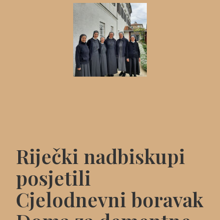
Riječki nadbiskupi
posjetili
Cjelodnevni boravak