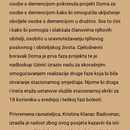
osobe s demencijom pokrenula projekt Doma za
osobe s demencijom kako bi omogućila uključenje
oboljele osobe s demencijom u društvo. Sve to čini
i kako bi pomogla i olakšala članovima njihovih
obitelji, osobito u uravnotežavanju njihovog
poslovnog i obiteljskog života. Cjelodnevni
boravak Doma je prva faza projekta te je
nadbiskup Uzinić izrazio nadu za skorašnjim
omogućavanjem realizacije druge faze koja bi bila
otvaranje stacionarnog smještaja. Njome bi druga
i treća etaža ustanove služile stacionarnoj skrbi za
18 korisnika u srednjoj i teškoj fazi bolesti.
Privremena ravnateljica, Kristina Klanac Badovinac,
izrazila je radost zbog ovog posjeta kazavši da isti