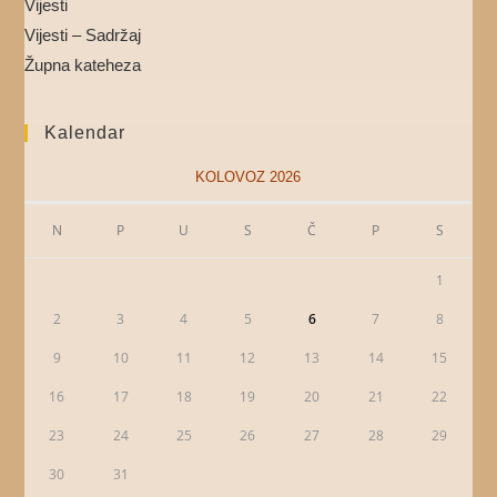
Vijesti
Vijesti – Sadržaj
Župna kateheza
Kalendar
KOLOVOZ 2026
N
P
U
S
Č
P
S
1
2
3
4
5
6
7
8
9
10
11
12
13
14
15
16
17
18
19
20
21
22
23
24
25
26
27
28
29
30
31