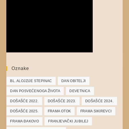
Oznake
BL. ALOJZIJE STEPINAC
DAN OBITELJI
DAN POSVEĆENOGA ŽIVOTA
DEVETNICA
DOŠAŠĆE 2022.
DOŠAŠĆE 2023.
DOŠAŠĆE 2024.
DOŠAŠĆE 2025.
FRAMA OTOK
FRAMA SIKIREVCI
FRAMA ĐAKOVO
FRANJEVAČKI JUBILEJ