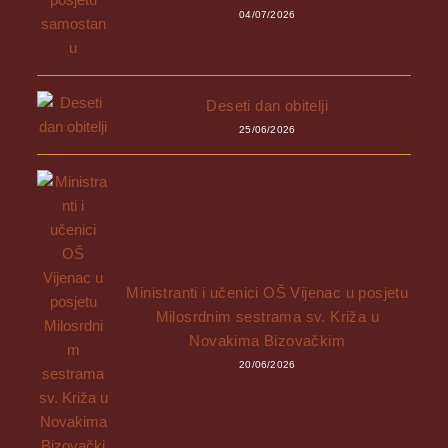
04/07/2026
Deseti dan obitelji
25/06/2026
Ministranti i učenici OŠ Vijenac u posjetu
Milosrdnim sestrama sv. Križa u
Novakima Bizovačkim
20/06/2026