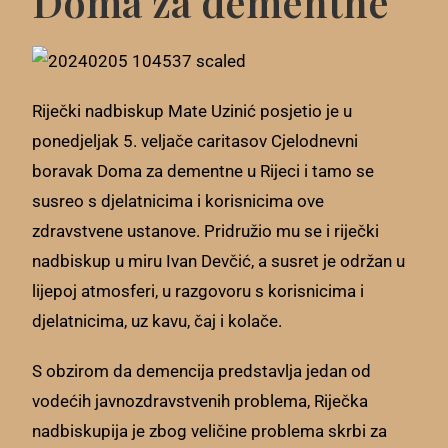
Doma za dementne
Riječki nadbiskup Mate Uzinić posjetio je u
ponedjeljak 5. veljače caritasov Cjelodnevni
boravak Doma za dementne u Rijeci i tamo se
susreo s djelatnicima i korisnicima ove
zdravstvene ustanove. Pridružio mu se i riječki
nadbiskup u miru Ivan Devčić, a susret je održan u
lijepoj atmosferi, u razgovoru s korisnicima i
djelatnicima, uz kavu, čaj i kolače.
S obzirom da demencija predstavlja jedan od
vodećih javnozdravstvenih problema, Riječka
nadbiskupija je zbog veličine problema skrbi za