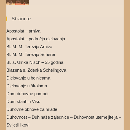
Stranice
Apostolat – arhiva
Apostolat – područja djelovanja
Bl. M. M. Terezija Arhiva
Bl. M. M. Terezija Scherer
Bl. s. Ulrika Nisch – 35 godina
Blažena s. Zdenka Schelingova
Djelovanje u bolnicama
Djelovanje u školama
Dom duhovne pomoći
Dom starih u Visu
Duhovne obnove za mlade
Duhovnost – Duh naše zajednice – Duhovnost utemeljitelja –
Svijetli likovi