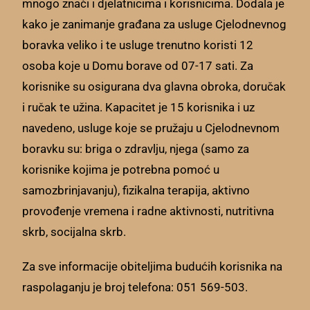
mnogo znači i djelatnicima i korisnicima. Dodala je
kako je zanimanje građana za usluge Cjelodnevnog
boravka veliko i te usluge trenutno koristi 12
osoba koje u Domu borave od 07-17 sati. Za
korisnike su osigurana dva glavna obroka, doručak
i ručak te užina. Kapacitet je 15 korisnika i uz
navedeno, usluge koje se pružaju u Cjelodnevnom
boravku su: briga o zdravlju, njega (samo za
korisnike kojima je potrebna pomoć u
samozbrinjavanju), fizikalna terapija, aktivno
provođenje vremena i radne aktivnosti, nutritivna
skrb, socijalna skrb.
Za sve informacije obiteljima budućih korisnika na
raspolaganju je broj telefona: 051 569-503.