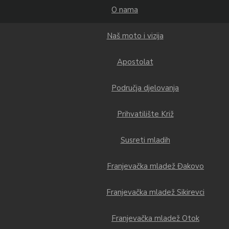
O nama
Naš moto i vizija
Apostolat
Područja djelovanja
Prihvatilište Križ
Susreti mladih
Franjevačka mladež Đakovo
Franjevačka mladež Sikirevci
Franjevačka mladež Otok