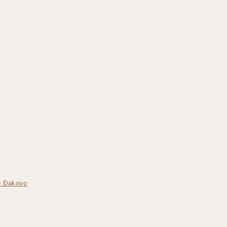
vo Đakovo