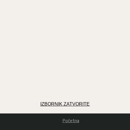
IZBORNIK
ZATVORITE
Početna