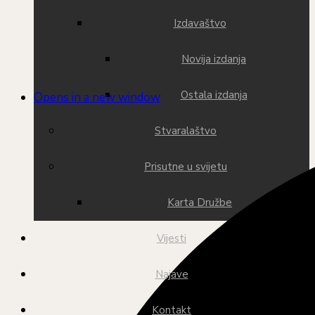
Izdavaštvo
Novija izdanja
Ostala izdanja
Opens in a new window
Stvaralaštvo
Prisutne u svijetu
Karta Družbe
Vijesti
Najave
Kontakt