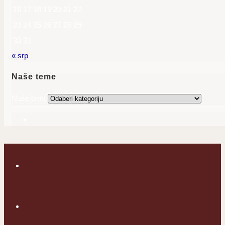
16
17
18
19
20
21
22
23
24
25
26
27
28
29
30
31
« srp
Naše teme
Naše teme