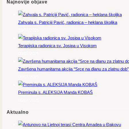
Najnovije objave
Zahvala s. Patriciji Pavić, radionica – heklana školjka
18/07/2026
Terapijska radionica sv. Josipa u Visokom
09/07/2026
Završena humanitarna akcija “Srce na dlanu za zlatnu dob”
08/07/2026
Preminula s. ALEKSIJA Manda KOBAŠ
06/07/2026
Aktualno