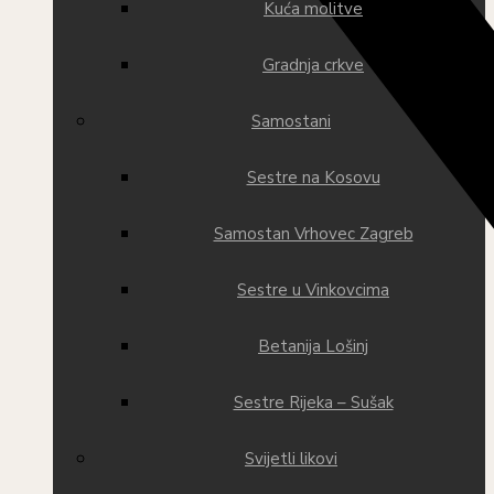
Kuća molitve
Gradnja crkve
Samostani
Sestre na Kosovu
Samostan Vrhovec Zagreb
Sestre u Vinkovcima
Betanija Lošinj
Sestre Rijeka – Sušak
Svijetli likovi