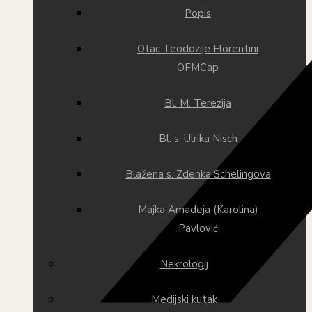
Popis
Otac Teodozije Florentini
OFMCap
Bl. M. Terezija
Bl. s. Ulrika Nisch
Blažena s. Zdenka Schelingova
Majka Amadeja (Karolina)
Pavlović
Nekrologij
Medijski kutak