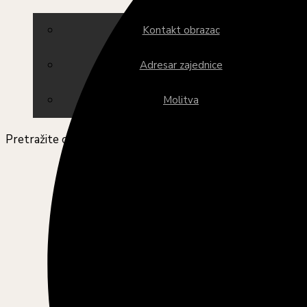
Kontakt obrazac
Adresar zajednice
Molitva
Pretražite ovu web stranicu