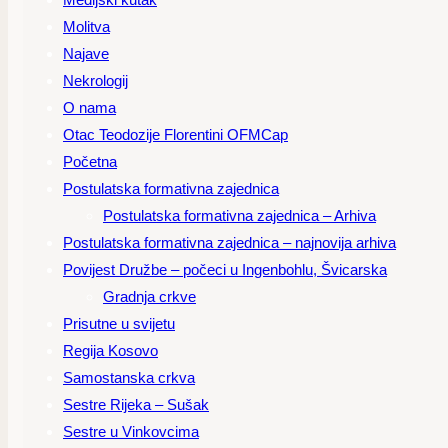
Molitva
Najave
Nekrologij
O nama
Otac Teodozije Florentini OFMCap
Početna
Postulatska formativna zajednica
Postulatska formativna zajednica – Arhiva
Postulatska formativna zajednica – najnovija arhiva
Povijest Družbe – počeci u Ingenbohlu, Švicarska
Gradnja crkve
Prisutne u svijetu
Regija Kosovo
Samostanska crkva
Sestre Rijeka – Sušak
Sestre u Vinkovcima