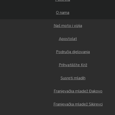
O nama
Naš moto i vizija
Apostolat
Područja djelovanja
Prihvatilište Križ
Susreti mladih
Franjevačka mladež Đakovo
Franjevačka mladež Sikirevci