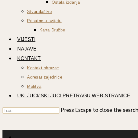
Ostala izdanja
Stvaralaštvo
Prisutne u svijetu
Karta Družbe
VIJESTI
NAJAVE
KONTAKT
Kontakt obrazac
Adresar zajednice
Molitva
UKLJUČI/ISKLJUČI PRETRAGU WEB-STRANICE
Press Escape to close the search