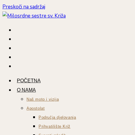
Preskoči na sadržaj
POČETNA
O NAMA
Naš moto i vizija
Apostolat
Područja djelovanja
Prihvatilište Križ