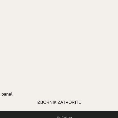
 panel.
IZBORNIK
ZATVORITE
Početna