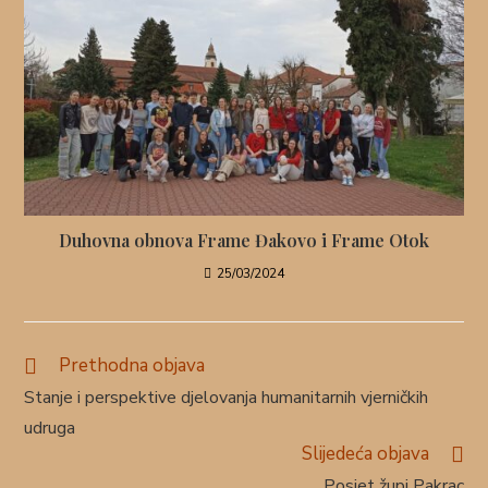
Duhovna obnova Frame Đakovo i Frame Otok
25/03/2024
Prethodna objava
Stanje i perspektive djelovanja humanitarnih vjerničkih
udruga
Slijedeća objava
Posjet župi Pakrac