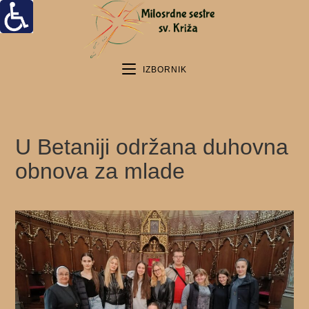
IZBORNIK
U Betaniji održana duhovna
obnova za mlade