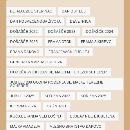
BL. ALOJZIJE STEPINAC
DAN OBITELJI
DAN POSVEĆENOGA ŽIVOTA
DEVETNICA
DOŠAŠĆE 2022.
DOŠAŠĆE 2023.
DOŠAŠĆE 2024.
DOŠAŠĆE 2025.
FRAMA OTOK
FRAMA SIKIREVCI
FRAMA ĐAKOVO
FRANJEVAČKI JUBILEJ
GENERALNA VIZITACIJA 2024.
HODOČASNIČKI DAN BL. MAJCI M. TEREZIJI SCHERER
JUBILEJ 200 GODINA ROĐENJA BL. MAJKE TEREZIJE
SCHERER
JUBILEJ 2025.
KORIZMA 2023.
KORIZMA 2025.
KORIZMA 2026.
KRIŽNI PUT
KUĆA BETANIJA VELI LOŠINJ
LJUBAV NIJE LJUBLJENA
MAJKA AMADEJA
MJESNO BRATSTVO ĐAKOVO