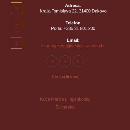
Adresa:
Kralja Tomislava 22, 31400 Đakovo
Telefon
Porta: +385 31 801 200
Email:
scsc-djakovo@sestre-sv-kriza.hr
Korisni linkovi
Kuća Matica u Ingenbohlu,
Švicarska