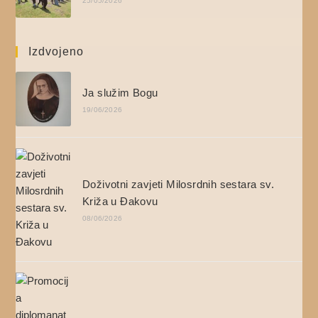
25/05/2026
Izdvojeno
Ja služim Bogu
19/06/2026
Doživotni zavjeti Milosrdnih sestara sv.
Križa u Đakovu
08/06/2026