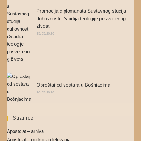
Promocija diplomanata Sustavnog studija
duhovnosti i Studija teologije posvećenog
života
25/05/2026
Oproštaj od sestara u Bošnjacima
20/05/2026
Stranice
Apostolat – arhiva
Apostolat – područja djelovanja