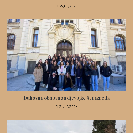
29/01/2025
Duhovna obnova za djevojke 8. razreda
21/10/2024