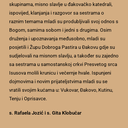
skupinama, misno slavlje u đakovačko katedrali,
ispovijed, klanjanja i razgovor sa sestrama o
raznim temama mladi su produbljivali svoj odnos s
Bogom, samima sobom i jedni s drugima. Osim
druženja i upoznavanja međusobno, mladi su
posjetili i Župu Dobroga Pastira u Đakovu gdje su
sudjelovali na misnom slavlju, a također su zajedno
sa sestrama u samostanskoj crkvi Presvetog srca
Isusova molili krunicu i večernje hvale. Ispunjeni
dojmovima i novim prijateljstvima mladi su se
vratili svojim kućama u: Vukovar, Đakovo, Kutinu,
Tenju i Oprisavce.
s. Rafaela Jozić i s. Gita Klobučar