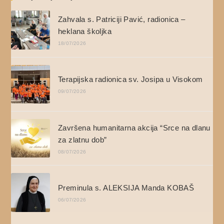
Zahvala s. Patriciji Pavić, radionica –
heklana školjka
18/07/2026
Terapijska radionica sv. Josipa u Visokom
09/07/2026
Završena humanitarna akcija “Srce na dlanu
za zlatnu dob”
08/07/2026
Preminula s. ALEKSIJA Manda KOBAŠ
06/07/2026