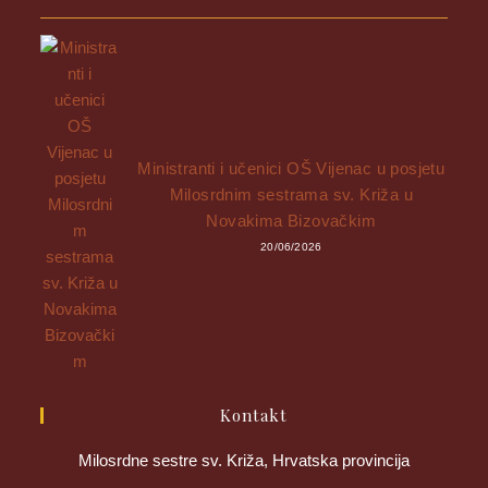
Ministranti i učenici OŠ Vijenac u posjetu
Milosrdnim sestrama sv. Križa u
Novakima Bizovačkim
20/06/2026
Kontakt
Milosrdne sestre sv. Križa, Hrvatska provincija