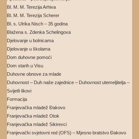
Bl. M. M. Terezija Arhiva
Bl. M. M. Terezija Scherer
Bl. s. Ulrika Nisch – 35 godina
Blažena s. Zdenka Schelingova
Djelovanje u bolnicama
Djelovanje u školama
Dom duhovne pomoći
Dom starih u Visu
Duhovne obnove za mlade
Duhovnost – Duh naše zajednice – Duhovnost utemeljitelja –
Svijetli likovi
Formacija
Franjevačka mladež Đakovo
Franjevačka mladež Otok
Franjevačka mladež Sikirevci
Franjevački svjetovni red (OFS) – Mjesno bratstvo Đakovo