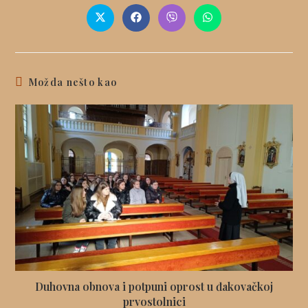
Možda nešto kao
Duhovna obnova i potpuni oprost u đakovačkoj
prvostolnici