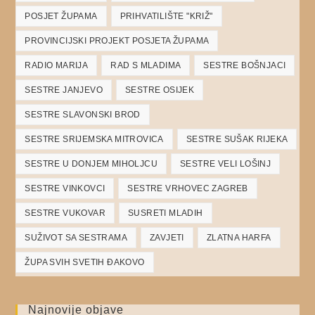
POSJET ŽUPAMA
PRIHVATILIŠTE "KRIŽ"
PROVINCIJSKI PROJEKT POSJETA ŽUPAMA
RADIO MARIJA
RAD S MLADIMA
SESTRE BOŠNJACI
SESTRE JANJEVO
SESTRE OSIJEK
SESTRE SLAVONSKI BROD
SESTRE SRIJEMSKA MITROVICA
SESTRE SUŠAK RIJEKA
SESTRE U DONJEM MIHOLJCU
SESTRE VELI LOŠINJ
SESTRE VINKOVCI
SESTRE VRHOVEC ZAGREB
SESTRE VUKOVAR
SUSRETI MLADIH
SUŽIVOT SA SESTRAMA
ZAVJETI
ZLATNA HARFA
ŽUPA SVIH SVETIH ĐAKOVO
Najnovije objave