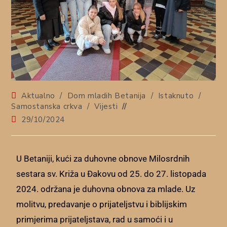
Aktualno
/
Dom mladih Betanija
/
Istaknuto
/
Samostanska crkva
/
Vijesti
29/10/2024
U Betaniji, kući za duhovne obnove Milosrdnih
sestara sv. Križa u Đakovu od 25. do 27. listopada
2024. održana je duhovna obnova za mlade. Uz
molitvu, predavanje o prijateljstvu i biblijskim
primjerima prijateljstava, rad u samoći i u