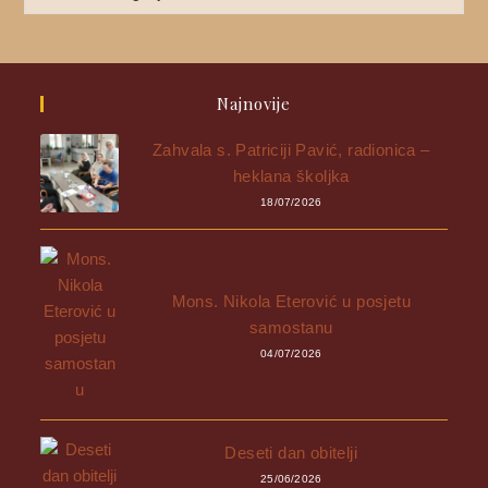
Najnovije
Zahvala s. Patriciji Pavić, radionica –
heklana školjka
18/07/2026
Mons. Nikola Eterović u posjetu
samostanu
04/07/2026
Deseti dan obitelji
25/06/2026